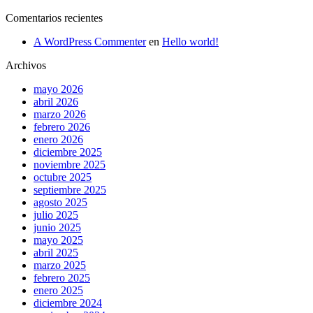
Comentarios recientes
A WordPress Commenter
en
Hello world!
Archivos
mayo 2026
abril 2026
marzo 2026
febrero 2026
enero 2026
diciembre 2025
noviembre 2025
octubre 2025
septiembre 2025
agosto 2025
julio 2025
junio 2025
mayo 2025
abril 2025
marzo 2025
febrero 2025
enero 2025
diciembre 2024