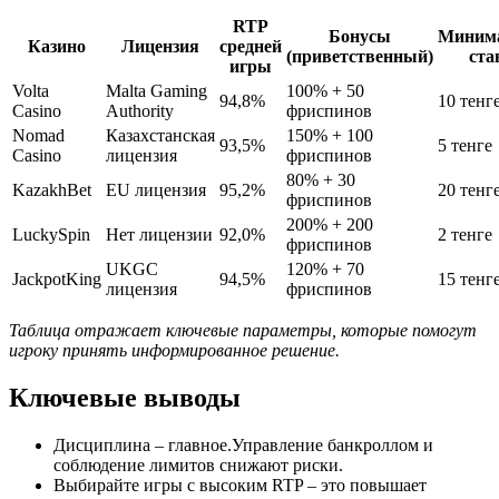
RTP
Бонусы
Миним
Казино
Лицензия
средней
(приветственный)
ста
игры
Volta
Malta Gaming
100% + 50
94,8%
10 тенг
Casino
Authority
фриспинов
Nomad
Казахстанская
150% + 100
93,5%
5 тенге
Casino
лицензия
фриспинов
80% + 30
KazakhBet
EU лицензия
95,2%
20 тенг
фриспинов
200% + 200
LuckySpin
Нет лицензии
92,0%
2 тенге
фриспинов
UKGC
120% + 70
JackpotKing
94,5%
15 тенг
лицензия
фриспинов
Таблица отражает ключевые параметры, которые помогут
игроку принять информированное решение.
Ключевые выводы
Дисциплина – главное.Управление банкроллом и
соблюдение лимитов снижают риски.
Выбирайте игры с высоким RTP – это повышает