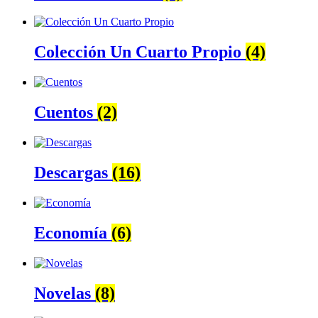
Colección Un Cuarto Propio
(4)
Cuentos
(2)
Descargas
(16)
Economía
(6)
Novelas
(8)