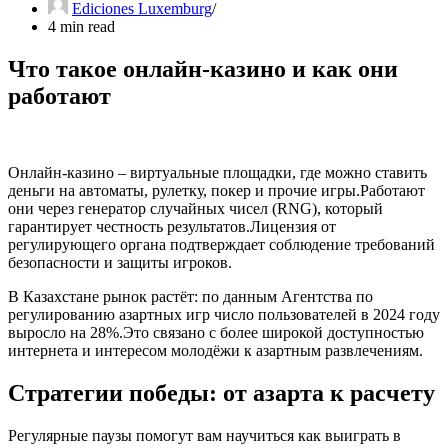
Ediciones Luxemburg
4 min read
Что такое онлайн‑казино и как они
работают
Онлайн‑казино – виртуальные площадки, где можно ставить
деньги на автоматы, рулетку, покер и прочие игры.Работают
они через генератор случайных чисел (RNG), который
гарантирует честность результатов.Лицензия от
регулирующего органа подтверждает соблюдение требований
безопасности и защиты игроков.
В Казахстане рынок растёт: по данным Агентства по
регулированию азартных игр число пользователей в 2024 году
выросло на 28%.Это связано с более широкой доступностью
интернета и интересом молодёжи к азартным развлечениям.
Стратегии победы: от азарта к расчету
Регулярные паузы помогут вам научиться как выиграть в