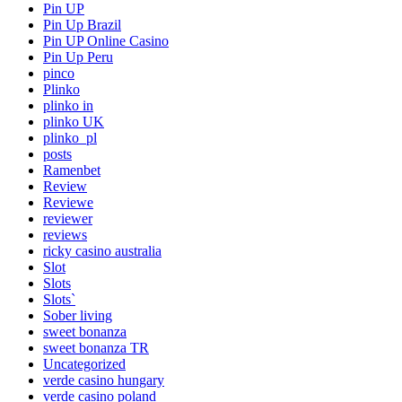
Pin UP
Pin Up Brazil
Pin UP Online Casino
Pin Up Peru
pinco
Plinko
plinko in
plinko UK
plinko_pl
posts
Ramenbet
Review
Reviewe
reviewer
reviews
ricky casino australia
Slot
Slots
Slots`
Sober living
sweet bonanza
sweet bonanza TR
Uncategorized
verde casino hungary
verde casino poland