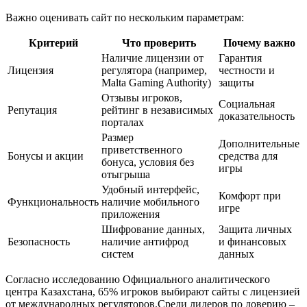
Важно оценивать сайт по нескольким параметрам:
Критерий
Что проверить
Почему важно
Наличие лицензии от
Гарантия
Лицензия
регулятора (например,
честности и
Malta Gaming Authority)
защиты
Отзывы игроков,
Социальная
Репутация
рейтинг в независимых
доказательность
порталах
Размер
Дополнительные
приветственного
Бонусы и акции
средства для
бонуса, условия без
игры
отыгрыша
Удобный интерфейс,
Комфорт при
Функциональность
наличие мобильного
игре
приложения
Шифрование данных,
Защита личных
Безопасность
наличие антифрод
и финансовых
систем
данных
Согласно исследованию Официального аналитического
центра Казахстана, 65% игроков выбирают сайты с лицензией
от международных регуляторов.Среди лидеров по доверию –