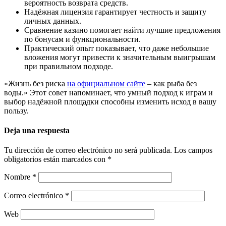
вероятность возврата средств.
Надёжная лицензия гарантирует честность и защиту
личных данных.
Сравнение казино помогает найти лучшие предложения
по бонусам и функциональности.
Практический опыт показывает, что даже небольшие
вложения могут привести к значительным выигрышам
при правильном подходе.
«Жизнь без риска
на официальном сайте
– как рыба без
воды.» Этот совет напоминает, что умный подход к играм и
выбор надёжной площадки способны изменить исход в вашу
пользу.
Deja una respuesta
Tu dirección de correo electrónico no será publicada.
Los campos
obligatorios están marcados con
*
Nombre
*
Correo electrónico
*
Web