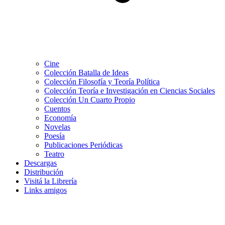
Cine
Colección Batalla de Ideas
Colección Filosofía y Teoría Política
Colección Teoría e Investigación en Ciencias Sociales
Colección Un Cuarto Propio
Cuentos
Economía
Novelas
Poesía
Publicaciones Periódicas
Teatro
Descargas
Distribución
Visitá la Librería
Links amigos