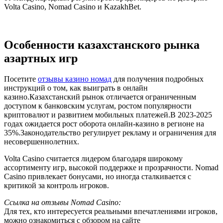
Volta Casino, Nomad Casino и KazakhBet.
Особенности казахстанского рынка
азартных игр
Посетите
отзывы казино номад
для получения подробных
инструкций о том, как выиграть в онлайн
казино.Казахстанский рынок отличается ограниченным
доступом к банковским услугам, ростом популярности
криптовалют и развитием мобильных платежей.В 2023‑2025
годах ожидается рост оборота онлайн‑казино в регионе на
35%.Законодательство регулирует рекламу и ограничения для
несовершеннолетних.
Volta Casino считается лидером благодаря широкому
ассортименту игр, высокой поддержке и прозрачности. Nomad
Casino привлекает бонусами, но иногда сталкивается с
критикой за контроль игроков.
Ссылка на отзывы Nomad Casino:
Для тех, кто интересуется реальными впечатлениями игроков,
можно ознакомиться с обзором на сайте