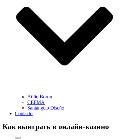
Atilio Boron
CEFMA
Santángelo Diseño
Contacto
Как выиграть в онлайн‑казино