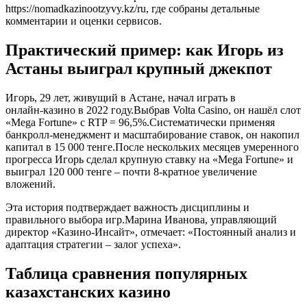
https://nomadkazinootzyvy.kz/ru, где собраны детальные
комментарии и оценки сервисов.
Практический пример: как Игорь из
Астаны выиграл крупный джекпот
Игорь, 29 лет, живущий в Астане, начал играть в
онлайн‑казино в 2022 году.Выбрав Volta Casino, он нашёл слот
«Mega Fortune» с RTP = 96,5%.Систематически применяя
банкролл‑менеджмент и масштабирование ставок, он накопил
капитал в 15 000 тенге.После нескольких месяцев умеренного
прогресса Игорь сделал крупную ставку на «Mega Fortune» и
выиграл 120 000 тенге – почти 8‑кратное увеличение
вложений.
Эта история подтверждает важность дисциплины и
правильного выбора игр.Марина Иванова, управляющий
директор «Казино‑Инсайт», отмечает: «Постоянный анализ и
адаптация стратегии – залог успеха».
Таблица сравнения популярных
казахстанских казино