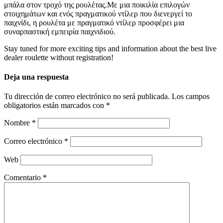
μπάλα στον τροχό της ρουλέτας.Με μια ποικιλία επιλογών
στοιχημάτων και ενός πραγματικού ντίλερ που διενεργεί το
παιχνίδι, η ρουλέτα με πραγματικό ντίλερ προσφέρει μια
συναρπαστική εμπειρία παιχνιδιού.
Stay tuned for more exciting tips and information about the best live
dealer roulette without registration!
Deja una respuesta
Tu dirección de correo electrónico no será publicada.
Los campos
obligatorios están marcados con
*
Nombre
*
Correo electrónico
*
Web
Comentario
*