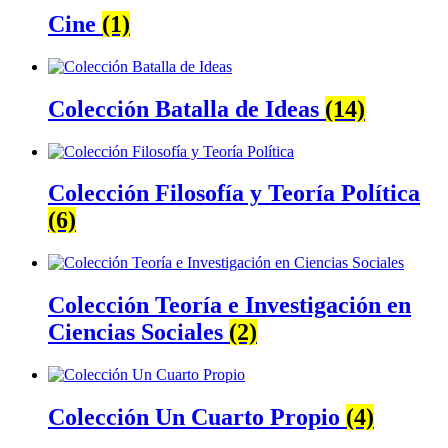
Cine
(1)
Colección Batalla de Ideas
(14)
Colección Filosofía y Teoría Política
(6)
Colección Teoría e Investigación en
Ciencias Sociales
(2)
Colección Un Cuarto Propio
(4)