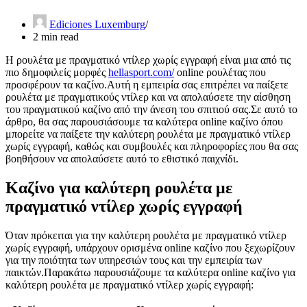
Ediciones Luxemburg
2 min read
Η ρουλέτα με πραγματικό ντίλερ χωρίς εγγραφή είναι μια από τις
πιο δημοφιλείς μορφές
hellasport.com/
online ρουλέτας που
προσφέρουν τα καζίνο.Αυτή η εμπειρία σας επιτρέπει να παίξετε
ρουλέτα με πραγματικούς ντίλερ και να απολαύσετε την αίσθηση
του πραγματικού καζίνο από την άνεση του σπιτιού σας.Σε αυτό το
άρθρο,
θα σας παρουσιάσουμε τα καλύτερα online καζίνο όπου
μπορείτε να παίξετε την καλύτερη ρουλέτα με πραγματικό ντίλερ
χωρίς εγγραφή, καθώς και συμβουλές και πληροφορίες που θα σας
βοηθήσουν να απολαύσετε αυτό το εθιστικό παιχνίδι.
Καζίνο για καλύτερη ρουλέτα με
πραγματικό ντίλερ χωρίς εγγραφή
Όταν πρόκειται για την καλύτερη ρουλέτα με πραγματικό ντίλερ
χωρίς εγγραφή, υπάρχουν ορισμένα online καζίνο που ξεχωρίζουν
για την ποιότητα των υπηρεσιών τους και την εμπειρία των
παικτών.Παρακάτω παρουσιάζουμε τα καλύτερα online καζίνο για
καλύτερη ρουλέτα με πραγματικό ντίλερ χωρίς εγγραφή: