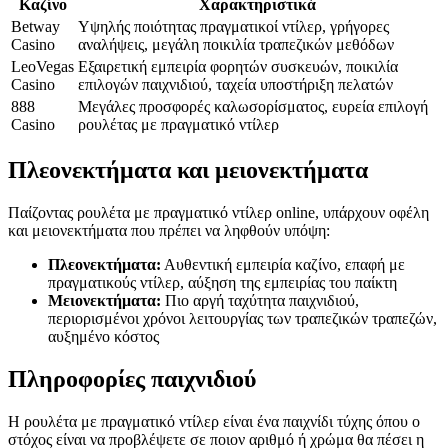
Καζίνο
Χαρακτηριστικά
Betway
Υψηλής ποιότητας πραγματικοί ντίλερ, γρήγορες
Casino
αναλήψεις, μεγάλη ποικιλία τραπεζικών μεθόδων
LeoVegas
Εξαιρετική εμπειρία φορητών συσκευών, ποικιλία
Casino
επιλογών παιχνιδιού, ταχεία υποστήριξη πελατών
888
Μεγάλες προσφορές καλωσορίσματος, ευρεία επιλογή
Casino
ρουλέτας με πραγματικό ντίλερ
Πλεονεκτήματα και μειονεκτήματα
Παίζοντας ρουλέτα με πραγματικό ντίλερ online, υπάρχουν οφέλη
και μειονεκτήματα που πρέπει να ληφθούν υπόψη:
Πλεονεκτήματα:
Αυθεντική εμπειρία καζίνο, επαφή με
πραγματικούς ντίλερ, αύξηση της εμπειρίας του παίκτη
Μειονεκτήματα:
Πιο αργή ταχύτητα παιχνιδιού,
περιορισμένοι χρόνοι λειτουργίας των τραπεζικών τραπεζών,
αυξημένο κόστος
Πληροφορίες παιχνιδιού
Η ρουλέτα με πραγματικό ντίλερ είναι ένα παιχνίδι τύχης όπου ο
στόχος είναι να προβλέψετε σε ποιον αριθμό ή χρώμα θα πέσει η