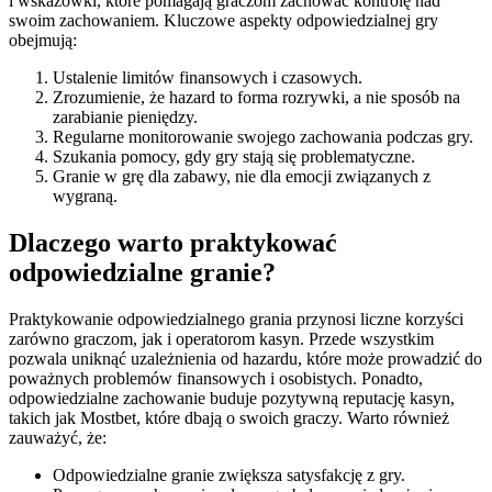
i wskazówki, które pomagają graczom zachować kontrolę nad
swoim zachowaniem. Kluczowe aspekty odpowiedzialnej gry
obejmują:
Ustalenie limitów finansowych i czasowych.
Zrozumienie, że hazard to forma rozrywki, a nie sposób na
zarabianie pieniędzy.
Regularne monitorowanie swojego zachowania podczas gry.
Szukania pomocy, gdy gry stają się problematyczne.
Granie w grę dla zabawy, nie dla emocji związanych z
wygraną.
Dlaczego warto praktykować
odpowiedzialne granie?
Praktykowanie odpowiedzialnego grania przynosi liczne korzyści
zarówno graczom, jak i operatorom kasyn. Przede wszystkim
pozwala uniknąć uzależnienia od hazardu, które może prowadzić do
poważnych problemów finansowych i osobistych. Ponadto,
odpowiedzialne zachowanie buduje pozytywną reputację kasyn,
takich jak Mostbet, które dbają o swoich graczy. Warto również
zauważyć, że:
Odpowiedzialne granie zwiększa satysfakcję z gry.