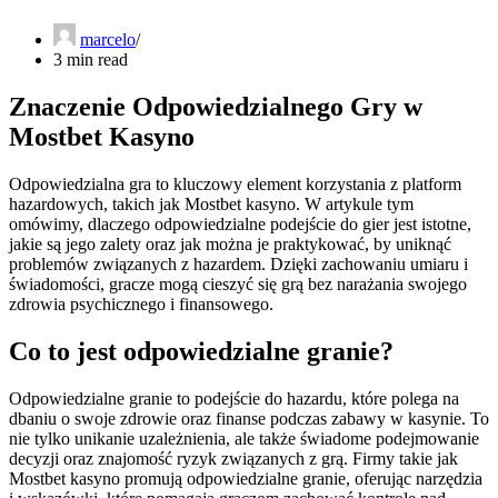
marcelo
3 min read
Znaczenie Odpowiedzialnego Gry w
Mostbet Kasyno
Odpowiedzialna gra to kluczowy element korzystania z platform
hazardowych, takich jak Mostbet kasyno. W artykule tym
omówimy, dlaczego odpowiedzialne podejście do gier jest istotne,
jakie są jego zalety oraz jak można je praktykować, by uniknąć
problemów związanych z hazardem. Dzięki zachowaniu umiaru i
świadomości, gracze mogą cieszyć się grą bez narażania swojego
zdrowia psychicznego i finansowego.
Co to jest odpowiedzialne granie?
Odpowiedzialne granie to podejście do hazardu, które polega na
dbaniu o swoje zdrowie oraz finanse podczas zabawy w kasynie. To
nie tylko unikanie uzależnienia, ale także świadome podejmowanie
decyzji oraz znajomość ryzyk związanych z grą. Firmy takie jak
Mostbet kasyno promują odpowiedzialne granie, oferując narzędzia