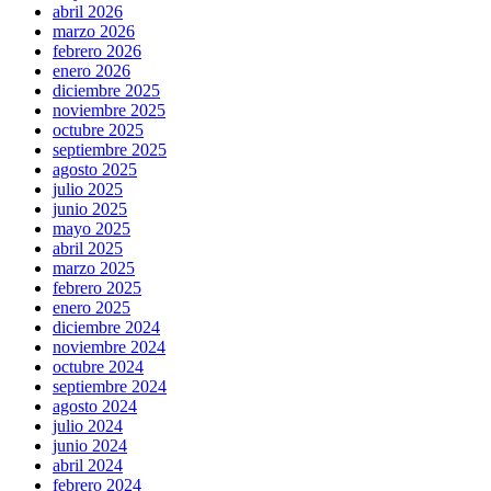
abril 2026
marzo 2026
febrero 2026
enero 2026
diciembre 2025
noviembre 2025
octubre 2025
septiembre 2025
agosto 2025
julio 2025
junio 2025
mayo 2025
abril 2025
marzo 2025
febrero 2025
enero 2025
diciembre 2024
noviembre 2024
octubre 2024
septiembre 2024
agosto 2024
julio 2024
junio 2024
abril 2024
febrero 2024