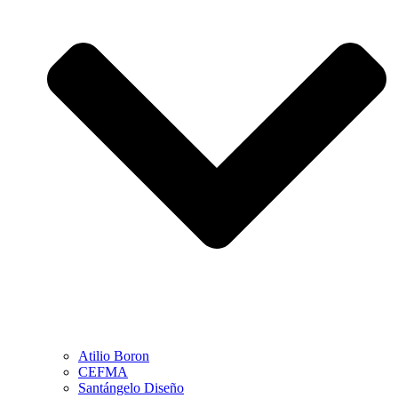
Atilio Boron
CEFMA
Santángelo Diseño