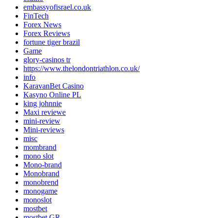
embassyofisrael.co.uk
FinTech
Forex News
Forex Reviews
fortune tiger brazil
Game
glory-casinos tr
https://www.thelondontriathlon.co.uk/
info
KaravanBet Casino
Kasyno Online PL
king johnnie
Maxi reviewe
mini-review
Mini-reviews
misc
mombrand
mono slot
Mono-brand
Monobrand
monobrend
monogame
monoslot
mostbet
mostbet GR