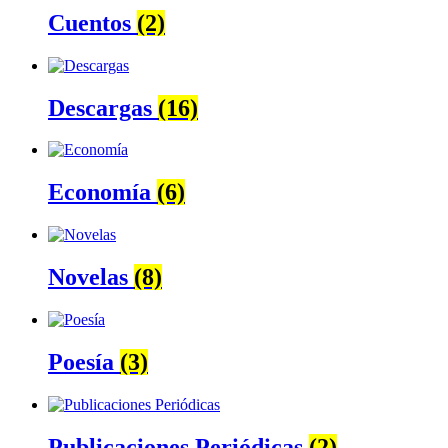
Cuentos
(2)
Descargas
(16)
Economía
(6)
Novelas
(8)
Poesía
(3)
Publicaciones Periódicas
(2)