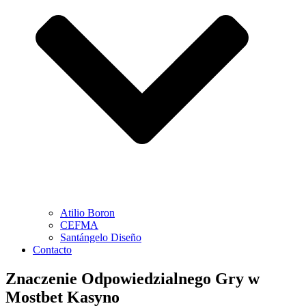
Atilio Boron
CEFMA
Santángelo Diseño
Contacto
Znaczenie Odpowiedzialnego Gry w
Mostbet Kasyno