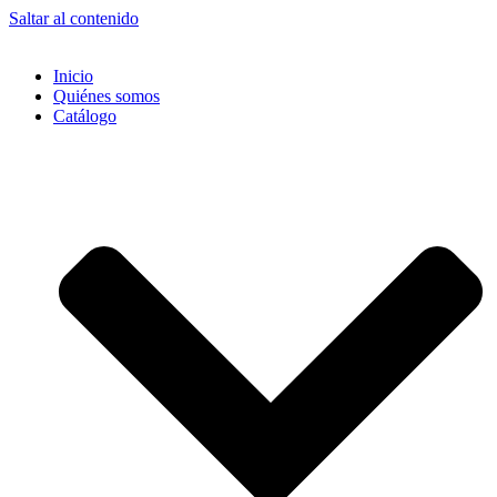
Saltar al contenido
Inicio
Quiénes somos
Catálogo