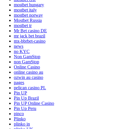
mostbet hungary
mostbet italy
mostbet norway
Mostbet Russia
mostbet tr
Mr Bet casino DE
mr jack bet brazil
mx-bbrbet-casino
news
no KYC
Non GamStop
non GamStop
Online Casino
online casino au
ozwin au casino
pages
pelican casino PL
Pin UP
Pin Up Brazil
Pin UP Online Casino
Pin Up Peru
pinco
Plinko
plinko in