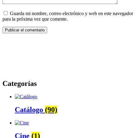
Guarda mi nombre, correo electrónico y web en este navegador
para la próxima vez que comente.
Categorías
Catálogo
(90)
Cine
(1)