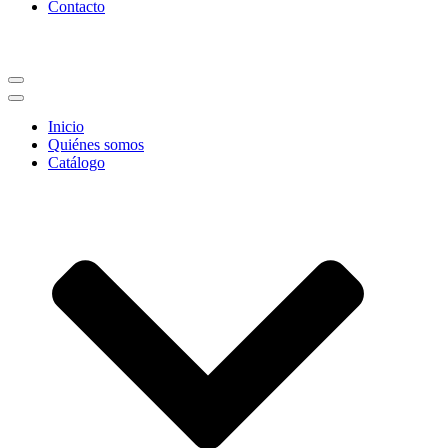
Contacto
Menú
de
Menú
navegación
de
Inicio
navegación
Quiénes somos
Catálogo