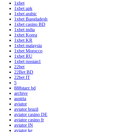
1xbet
1xbet apk
1xbet arabic
1xbet Bangladesh
1xbet casino BD
1xbet india
1xbet Korea
1xbet KR
1xbet malaysia
1xbet Morocco
1xbet RU
1xbet russian1
22bet
22Bet BD
22bet IT
5
888starz bd
archive
austria
aviator
aviator brazil
aviator casino DE
aviator casino fr
aviator IN
aviator ke