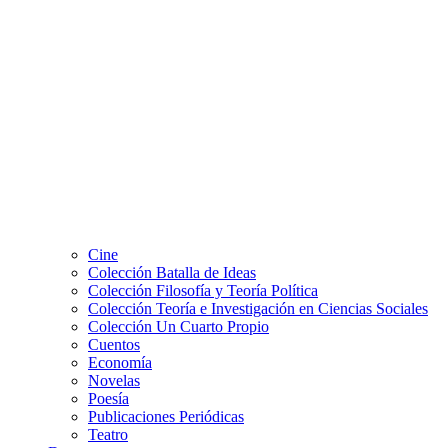
Cine
Colección Batalla de Ideas
Colección Filosofía y Teoría Política
Colección Teoría e Investigación en Ciencias Sociales
Colección Un Cuarto Propio
Cuentos
Economía
Novelas
Poesía
Publicaciones Periódicas
Teatro