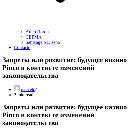
Atilio Boron
CEFMA
Santángelo Diseño
Contacto
Запреты или развитие: будущее казино
Pinco в контексте изменений
законодательства
marcelo
3 min read
Запреты или развитие: будущее казино
Pinco в контексте изменений
законодательства