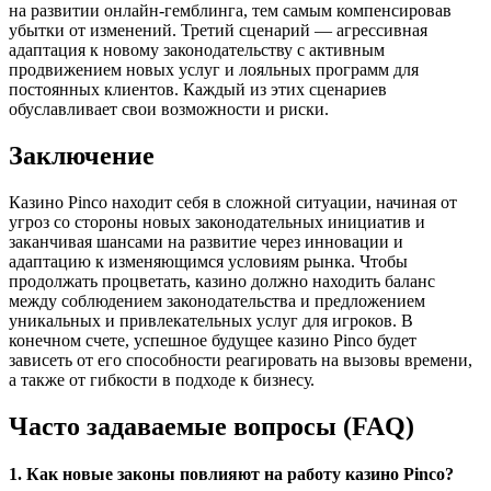
на развитии онлайн-гемблинга, тем самым компенсировав
убытки от изменений. Третий сценарий — агрессивная
адаптация к новому законодательству с активным
продвижением новых услуг и лояльных программ для
постоянных клиентов. Каждый из этих сценариев
обуславливает свои возможности и риски.
Заключение
Казино Pinco находит себя в сложной ситуации, начиная от
угроз со стороны новых законодательных инициатив и
заканчивая шансами на развитие через инновации и
адаптацию к изменяющимся условиям рынка. Чтобы
продолжать процветать, казино должно находить баланс
между соблюдением законодательства и предложением
уникальных и привлекательных услуг для игроков. В
конечном счете, успешное будущее казино Pinco будет
зависеть от его способности реагировать на вызовы времени,
а также от гибкости в подходе к бизнесу.
Часто задаваемые вопросы (FAQ)
1. Как новые законы повлияют на работу казино Pinco?