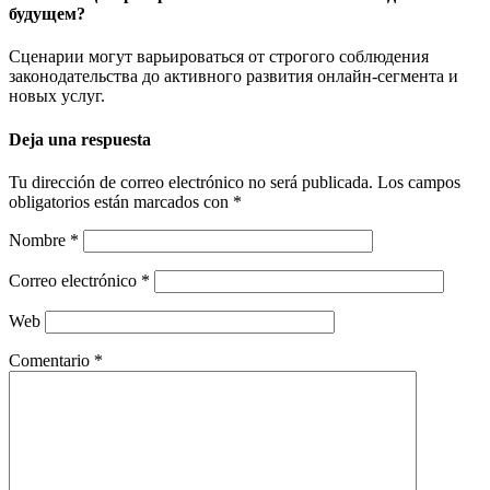
будущем?
Сценарии могут варьироваться от строгого соблюдения
законодательства до активного развития онлайн-сегмента и
новых услуг.
Deja una respuesta
Tu dirección de correo electrónico no será publicada.
Los campos
obligatorios están marcados con
*
Nombre
*
Correo electrónico
*
Web
Comentario
*