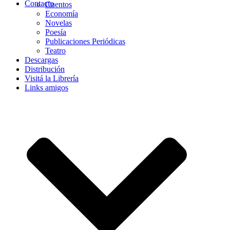
Contacto
Cuentos
Economía
Novelas
Poesía
Publicaciones Periódicas
Teatro
Descargas
Distribución
Visitá la Librería
Links amigos