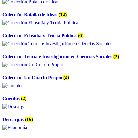
Colección Batalla de Ideas
(14)
Colección Filosofía y Teoría Política
(6)
Colección Teoría e Investigación en Ciencias Sociales
(2)
Colección Un Cuarto Propio
(4)
Cuentos
(2)
Descargas
(16)