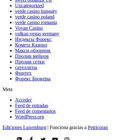
Uncategorized
verde casino hungary
verde casino poland
verde casino romania
Vovan Casino
vulkan vegas germany
Индексы Форекс
Комета Казино
Макси-обзорник
Пролив мейнов
Пролив сетки
сателлиты
Финтех
Форекс Брокеры
Meta
Acceder
Feed de entradas
Feed de comentarios
WordPress.org
Ediciones Luxemburg
| Funciona gracias a
Petricoran