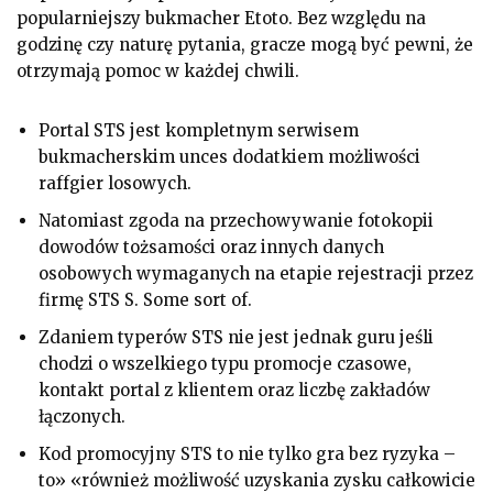
popularniejszy bukmacher Etoto. Bez względu na
godzinę czy naturę pytania, gracze mogą być pewni, że
otrzymają pomoc w każdej chwili.
Portal STS jest kompletnym serwisem
bukmacherskim unces dodatkiem możliwości
raffgier losowych.
Natomiast zgoda na przechowywanie fotokopii
dowodów tożsamości oraz innych danych
osobowych wymaganych na etapie rejestracji przez
firmę STS S. Some sort of.
Zdaniem typerów STS nie jest jednak guru jeśli
chodzi o wszelkiego typu promocje czasowe,
kontakt portal z klientem oraz liczbę zakładów
łączonych.
Kod promocyjny STS to nie tylko gra bez ryzyka –
to» «również możliwość uzyskania zysku całkowicie