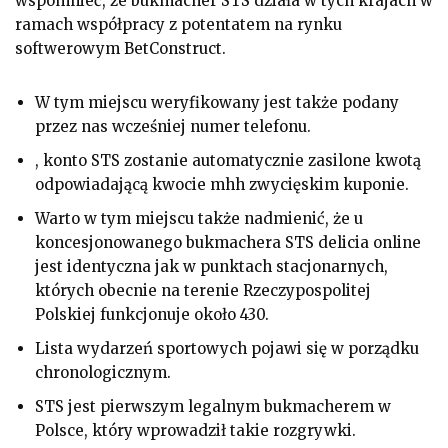
wspomnieć, że bukmacher STS działa w tych krajach w
ramach współpracy z potentatem na rynku
softwerowym BetConstruct.
W tym miejscu weryfikowany jest także podany
przez nas wcześniej numer telefonu.
, konto STS zostanie automatycznie zasilone kwotą
odpowiadającą kwocie mhh zwycięskim kuponie.
Warto w tym miejscu także nadmienić, że u
koncesjonowanego bukmachera STS delicia online
jest identyczna jak w punktach stacjonarnych,
których obecnie na terenie Rzeczypospolitej
Polskiej funkcjonuje około 430.
Lista wydarzeń sportowych pojawi się w porządku
chronologicznym.
STS jest pierwszym legalnym bukmacherem w
Polsce, który wprowadził takie rozgrywki.