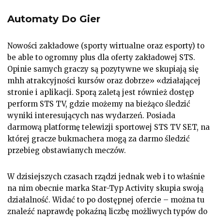
Automaty Do Gier
Nowości zakładowe (sporty wirtualne oraz esporty) to
be able to ogromny plus dla oferty zakładowej STS.
Opinie samych graczy są pozytywne we skupiają się
mhh atrakcyjności kursów oraz dobrze» «działającej
stronie i aplikacji. Sporą zaletą jest również dostęp
perform STS TV, gdzie możemy na bieżąco śledzić
wyniki interesujących nas wydarzeń. Posiada
darmową platformę telewizji sportowej STS TV SET, na
której gracze bukmachera mogą za darmo śledzić
przebieg obstawianych meczów.
W dzisiejszych czasach rządzi jednak web i to właśnie
na nim obecnie marka Star-Typ Activity skupia swoją
działalność. Widać to po dostępnej ofercie – można tu
znaleźć naprawdę pokaźną liczbę możliwych typów do