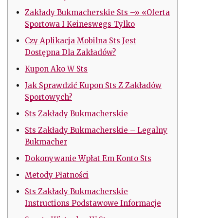
Zakłady Bukmacherskie Sts –» «Oferta
Sportowa I Keineswegs Tylko
Czy Aplikacja Mobilna Sts Jest
Dostępna Dla Zakładów?
Kupon Ako W Sts
Jak Sprawdzić Kupon Sts Z Zakładów
Sportowych?
Sts Zakłady Bukmacherskie
Sts Zakłady Bukmacherskie – Legalny
Bukmacher
Dokonywanie Wpłat Em Konto Sts
Metody Płatności
Sts Zakłady Bukmacherskie
Instructions Podstawowe Informacje