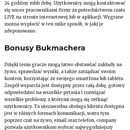
24 godziny mhh dobę. Użytkownicy mogą kontaktować
się unces pracownikami firmy za pośrednictwem czatu
LIVE na stronie internetowej lub w aplikacji. Wygrane
można wypłacić w ten mike sposób, w jaki je
zdeponowano.
Bonusy Bukmachera
Dzięki temu gracze mogą łatwo obstawiać zakłady na
żywo, sprawdzać wyniki, a także zarządzać swoim
kontem, korzystając ze swojego smartfona lub tabletu.
Zespół wsparcia jest dostępny przez całą dobę, gotowy
odpowiedzieć na wszelkie pytania i rozwiązać
wszelkie problemy, z którymi mogą się zetknąć
użytkownicy. Ta niezawodna obsługa klienta dostępna
jest w różnych formach komunikacji, watts tym
poprzez czat na żywo, email oraz telefon, company
pozwala użytkownikom wybrać najwygodniejszy