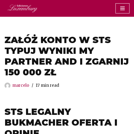
Saltar
al
contenido
ZAŁÓŻ KONTO W STS
TYPUJ WYNIKI MY
PARTNER AND I ZGARNIJ
150 000 ZŁ
marcelo
17 min read
STS LEGALNY
BUKMACHER OFERTA I
OPINIE