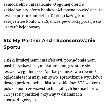
samodzielnie i niezależnie. O ogólnej ofercie
zakładów, czy oferty bankowości można powiedzieć, że
jest po prostu kompletna. Dlatego każdy, kto
zarejestruje konto w STS, unces pewnością poczuje się
usatysfakcjonowany.
Sts My Partner And I Sponsorowanie
Sportu
Dzięki intuicyjnemu interfejsowi, powiadomieniom
push i błyskawicznym płatnościom, gra staje się
jeszcze wygodniejsza. Aplikacja umożliwia również
oglądanie transmisji em żywo, sprawdzanie wyników i
dostęp perform pełnej historii zakładów. STS wspiera
polski sport i ze wszystkich legalnych bukmacherów
STS jest najbardziej aktywny w działaniach
sponsoringowych.