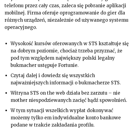
telefonu przez cały czas, zaleca się pobranie aplikacji
mobilnej. Firma oferuje oprogramowanie do gier dla
różnych urządzeń, niezależnie od używanego systemu
operacyjnego.
Wysokość kursów oferowanych w STS kształtuje się
na dobrym poziomie, chociaż trzeba przyznać, że
pod tym względem największy polski legalny
bukmacher ustępuje Fortunie.
Czytaj dalej i dowiedz się wszystkich
najważniejszych informacji o bukmacherze STS.
Witryna STS on the web działa bez zarzutu – nie
mother niespodziewanych zacięć bądź spowolnień.
W tym sytuacji wszelkich wypłat dokonywać
możemy tylko em indywidualne konto bankowe
podane w trakcie zakładania profilu.