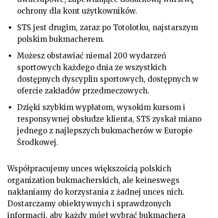
ochrony dla kont użytkowników.
STS jest drugim, zaraz po Totolotku, najstarszym
polskim bukmacherem.
Możesz obstawiać niemal 200 wydarzeń
sportowych każdego dnia ze wszystkich
dostępnych dyscyplin sportowych, dostępnych w
ofercie zakładów przedmeczowych.
Dzięki szybkim wypłatom, wysokim kursom i
responsywnej obsłudze klienta, STS zyskał miano
jednego z najlepszych bukmacherów w Europie
Środkowej.
Współpracujemy unces większością polskich
organization bukmacherskich, ale keineswegs
nakłaniamy do korzystania z żadnej unces nich.
Dostarczamy obiektywnych i sprawdzonych
informacji, aby każdy mógł wybrać bukmachera