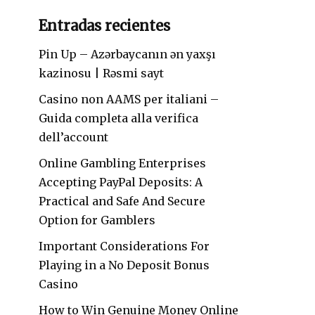
Entradas recientes
Pin Up – Azərbaycanın ən yaxşı
kazinosu | Rəsmi sayt
Casino non AAMS per italiani –
Guida completa alla verifica
dell’account
Online Gambling Enterprises
Accepting PayPal Deposits: A
Practical and Safe And Secure
Option for Gamblers
Important Considerations For
Playing in a No Deposit Bonus
Casino
How to Win Genuine Money Online