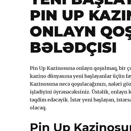
PIN UP KAZ
ONLAYN QO
BƏLƏDÇISI
Pin Up Kazinosuna onlayn qoşulmaq, bir çox
kazino dünyasına yeni başlayanlar üçün fa
Kazinosuna necə qoşulacağınızı, nələri gö
işlədiyini öyrənəcəksiniz. Üstəlik, onlayn k
təqdim edəcəyik. İstər yeni başlayan, istərsə
olacaq.
Pin Up Kazinosu