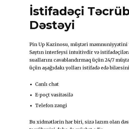
İstifadəçi Təcrü
Dəstəyi
Pin Up Kazinosu, müştəri məmnuniyyətini tə
Saytın interfeysi intuitivdir və istifadəçilə
suallarını cavablandırmaq üçün 24/7 müştər
üçün aşağıdakı yolları istifadə edə bilərsini
Canlı chat
E-poçt vasitəsilə
Telefon zəngi
Bu xidmətlərin hər biri, sizə lazım olan dəst