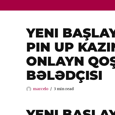
Saltar
al
YENI BAŞLA
contenido
PIN UP KAZ
ONLAYN QO
BƏLƏDÇISI
marcelo
3 min read
YENI BAŞLA