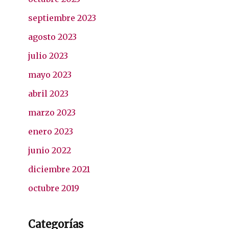
septiembre 2023
agosto 2023
julio 2023
mayo 2023
abril 2023
marzo 2023
enero 2023
junio 2022
diciembre 2021
octubre 2019
Categorías