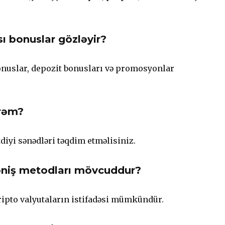
ı bonuslar gözləyir?
bonuslar, depozit bonusları və promosyonlar
ərəm?
diyi sənədləri təqdim etməlisiniz.
əniş metodları mövcuddur?
kripto valyutaların istifadəsi mümkündür.