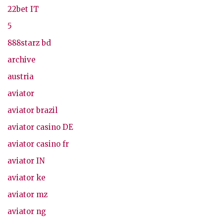
22bet IT
5
888starz bd
archive
austria
aviator
aviator brazil
aviator casino DE
aviator casino fr
aviator IN
aviator ke
aviator mz
aviator ng