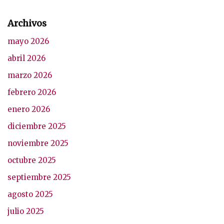
Archivos
mayo 2026
abril 2026
marzo 2026
febrero 2026
enero 2026
diciembre 2025
noviembre 2025
octubre 2025
septiembre 2025
agosto 2025
julio 2025