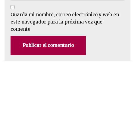
Guarda mi nombre, correo electrónico y web en
este navegador para la próxima vez que
comente.