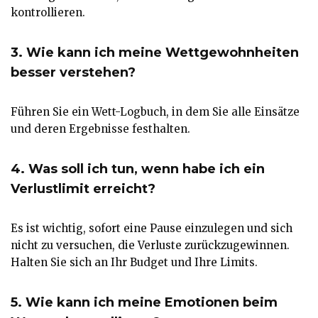
kontrollieren.
3. Wie kann ich meine Wettgewohnheiten
besser verstehen?
Führen Sie ein Wett-Logbuch, in dem Sie alle Einsätze
und deren Ergebnisse festhalten.
4. Was soll ich tun, wenn habe ich ein
Verlustlimit erreicht?
Es ist wichtig, sofort eine Pause einzulegen und sich
nicht zu versuchen, die Verluste zurückzugewinnen.
Halten Sie sich an Ihr Budget und Ihre Limits.
5. Wie kann ich meine Emotionen beim