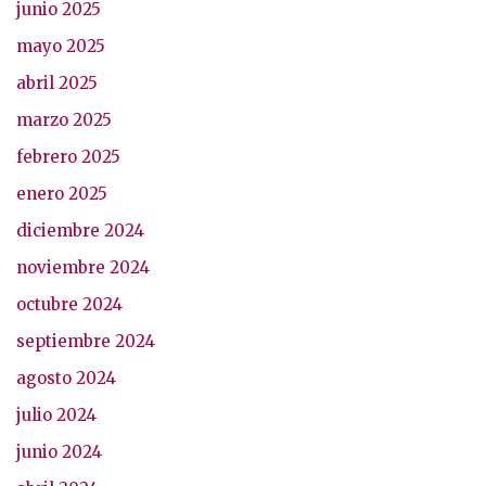
junio 2025
mayo 2025
abril 2025
marzo 2025
febrero 2025
enero 2025
diciembre 2024
noviembre 2024
octubre 2024
septiembre 2024
agosto 2024
julio 2024
junio 2024