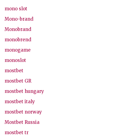
mono slot
Mono-brand
Monobrand
monobrend
monogame
monoslot
mostbet
mostbet GR
mostbet hungary
mostbet italy
mostbet norway
Mostbet Russia
mostbet tr