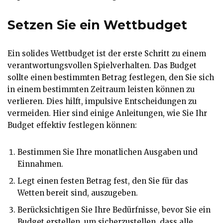
Setzen Sie ein Wettbudget
Ein solides Wettbudget ist der erste Schritt zu einem
verantwortungsvollen Spielverhalten. Das Budget
sollte einen bestimmten Betrag festlegen, den Sie sich
in einem bestimmten Zeitraum leisten können zu
verlieren. Dies hilft, impulsive Entscheidungen zu
vermeiden. Hier sind einige Anleitungen, wie Sie Ihr
Budget effektiv festlegen können:
Bestimmen Sie Ihre monatlichen Ausgaben und
Einnahmen.
Legt einen festen Betrag fest, den Sie für das
Wetten bereit sind, auszugeben.
Berücksichtigen Sie Ihre Bedürfnisse, bevor Sie ein
Budget erstellen, um sicherzustellen, dass alle