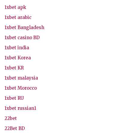
1xbet apk
1xbet arabic
1xbet Bangladesh
1xbet casino BD
1xbet india
1xbet Korea
1xbet KR
1xbet malaysia
1xbet Morocco
1xbet RU
1xbet russian1
22bet
22Bet BD