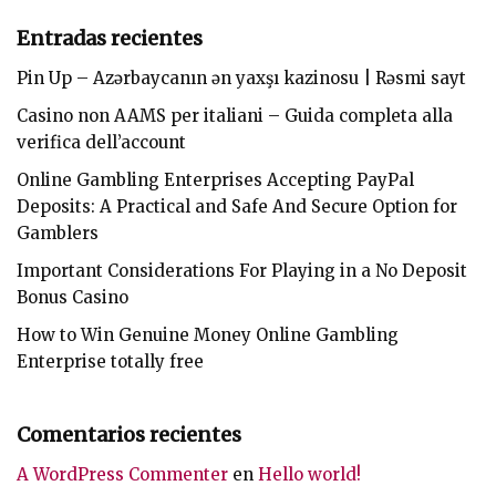
Entradas recientes
Pin Up – Azərbaycanın ən yaxşı kazinosu | Rəsmi sayt
Casino non AAMS per italiani – Guida completa alla
verifica dell’account
Online Gambling Enterprises Accepting PayPal
Deposits: A Practical and Safe And Secure Option for
Gamblers
Important Considerations For Playing in a No Deposit
Bonus Casino
How to Win Genuine Money Online Gambling
Enterprise totally free
Comentarios recientes
A WordPress Commenter
en
Hello world!