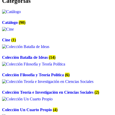
Categorías
Catálogo
(90)
Cine
(1)
Colección Batalla de Ideas
(14)
Colección Filosofía y Teoría Política
(6)
Colección Teoría e Investigación en Ciencias Sociales
(2)
Colección Un Cuarto Propio
(4)