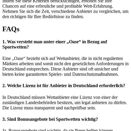
Indem Sie diese Kriterien berücksichtigen, erhöhen Sie Ihre
Chancen auf eine erfreuliche und profitable Wett-Erfahrung.
Nehmen Sie sich die Zeit, verschiedene Anbieter zu vergleichen, um
den richtigen für Ihre Bedürfnisse zu finden.
FAQs
1. Was versteht man unter einer „Oase“ in Bezug auf
Sportwetten?
Eine „Oase“ bezieht sich auf Wettanbieter, die in nicht regulierten
Märkten arbeiten und somit nicht den gesetzlichen Anforderungen in
Deutschland entsprechen. Diese Anbieter sind oft unsicher und
bieten keine garantierten Spieler- und Datenschutzmaßnahmen.
2. Welche Lizenz ist für Anbieter in Deutschland erforderlich?
In Deutschland müssen Wettanbieter eine Lizenz von einer der
zuständigen Landesbehörden besitzen, um legal anbieten zu dürfen.
Die Lizenz muss transparent und nachprüfbar sein.
3. Sind Bonusangebote bei Sportwetten wichtig?
Ja, Bonusangebote sind wichtig, da sie Ihnen helfen können,