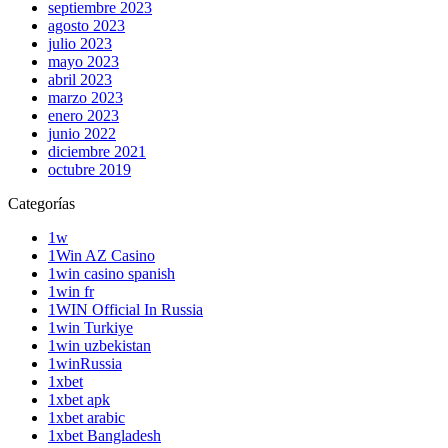
septiembre 2023
agosto 2023
julio 2023
mayo 2023
abril 2023
marzo 2023
enero 2023
junio 2022
diciembre 2021
octubre 2019
Categorías
1w
1Win AZ Casino
1win casino spanish
1win fr
1WIN Official In Russia
1win Turkiye
1win uzbekistan
1winRussia
1xbet
1xbet apk
1xbet arabic
1xbet Bangladesh