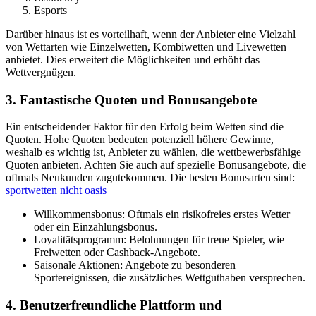
Esports
Darüber hinaus ist es vorteilhaft, wenn der Anbieter eine Vielzahl
von Wettarten wie Einzelwetten, Kombiwetten und Livewetten
anbietet. Dies erweitert die Möglichkeiten und erhöht das
Wettvergnügen.
3. Fantastische Quoten und Bonusangebote
Ein entscheidender Faktor für den Erfolg beim Wetten sind die
Quoten. Hohe Quoten bedeuten potenziell höhere Gewinne,
weshalb es wichtig ist, Anbieter zu wählen, die wettbewerbsfähige
Quoten anbieten. Achten Sie auch auf spezielle Bonusangebote, die
oftmals Neukunden zugutekommen. Die besten Bonusarten sind:
sportwetten nicht oasis
Willkommensbonus: Oftmals ein risikofreies erstes Wetter
oder ein Einzahlungsbonus.
Loyalitätsprogramm: Belohnungen für treue Spieler, wie
Freiwetten oder Cashback-Angebote.
Saisonale Aktionen: Angebote zu besonderen
Sportereignissen, die zusätzliches Wettguthaben versprechen.
4. Benutzerfreundliche Plattform und