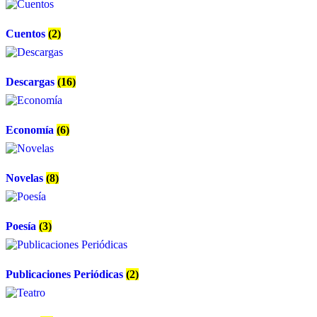
Cuentos
(2)
Descargas
(16)
Economía
(6)
Novelas
(8)
Poesía
(3)
Publicaciones Periódicas
(2)