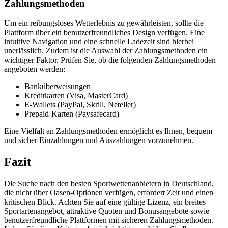
Zahlungsmethoden
Um ein reibungsloses Wetterlebnis zu gewährleisten, sollte die
Plattform über ein benutzerfreundliches Design verfügen. Eine
intuitive Navigation und eine schnelle Ladezeit sind hierbei
unerlässlich. Zudem ist die Auswahl der Zahlungsmethoden ein
wichtiger Faktor. Prüfen Sie, ob die folgenden Zahlungsmethoden
angeboten werden:
Banküberweisungen
Kreditkarten (Visa, MasterCard)
E-Wallets (PayPal, Skrill, Neteller)
Prepaid-Karten (Paysafecard)
Eine Vielfalt an Zahlungsmethoden ermöglicht es Ihnen, bequem
und sicher Einzahlungen und Auszahlungen vorzunehmen.
Fazit
Die Suche nach den besten Sportwettenanbietern in Deutschland,
die nicht über Oasen-Optionen verfügen, erfordert Zeit und einen
kritischen Blick. Achten Sie auf eine gültige Lizenz, ein breites
Sportartenangebot, attraktive Quoten und Bonusangebote sowie
benutzerfreundliche Plattformen mit sicheren Zahlungsmethoden.