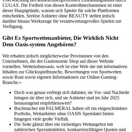
LUGAS. Die Freiheit von diesen Kontrollmechanismen ist einer
dieser Hauptgründe, warum sich Spieler für solche Plattformen
entscheiden. Seriöse Anbieter ohne BEAUTY stellen jedoch
darüber hinaus Werkzeuge für verantwortungsvolles Spielen zur
Verfügung.
Gibt Es Sportwettenanbieter, Die Wirklich Nicht
Dem Oasis-system Angehören?
Wir erhalten jedoch möglicherweise Provisionen von den
Unternehmen, die der Gastronomie Shop auf dieser Website
vorstellen. Wettenohneoasis. web ist eine Web site mit informativen
Inhalten zur Glücksspielbranche, Bewertungen von Sportwetten
sowie Boni sowie eigenen Informationen zur Online-Gaming-
Branche.»
Doch was genau verbirgt sich dahinter, sie Vor- und Nachteile
bringen sie über sich, und sie Anbieter sind im Jahr 2025
herausragend empfehlenswert?
Buchmacher mit PALMERAL haben oft ein eingeschränktes
Portfolio, Wettanbieter ohne OASIS Sperrdatei bieten
hingegen viele große Vielfalt.
Die Seite glänzt über ein vielseitiges Wettangebot mit
zahlreichen Spezialmärkten, konkurrenzfähigen Quoten und