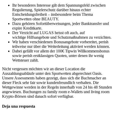
Ihr besonderes Interesse gilt dem Spannungsfeld zwischen
Regulierung, Spielerschutz darüber hinaus echter
Entscheidungsfreiheit – insbesondere beim Thema
Sportwetten ohne BEAUTY.
Dazu gehören Sofortüberweisungen, jeder Banktransfer und
expire Kreditkarte.
Der Verzicht auf LUGAS heisst oft auch, auf
wichtige Hilfsangebote und Schutzmaßnahmen zu verzichten.
Wir haben verschiedenen Bonusangebote vorbereitet, perish
teilweise nur über die Weiterleitung aktiviert werden können.
Dabei gefällt vor allem der 100€ Tipwin Willkommensbonus
sowie perish erstklassigen Quoten, unter denen ihr wenig
Wettsteuer zahlt.
Nicht vergessen möchten wir an dieser Location die
Auszahlungsabläufe unter den Sportwetten abgerechnet Oasis.
Unsere Assessments haben gezeigt, dass sich die Buchmacher an
dieser Fleck sehr fair sowie kundenfreundlich verhalten. Die
Wettgewinne werden in der Regeln innerhalb von 24 bis 48 Stunden
angewiesen. Buchungen zu family room e-Wallets und living room
Krypto-Börsen sind danach sofort verfügbar.
Deja una respuesta