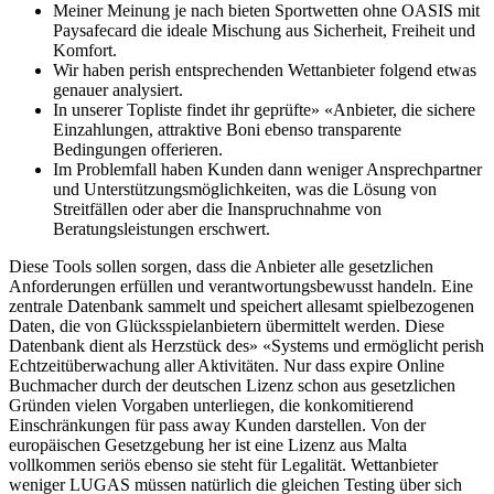
Meiner Meinung je nach bieten Sportwetten ohne OASIS mit
Paysafecard die ideale Mischung aus Sicherheit, Freiheit und
Komfort.
Wir haben perish entsprechenden Wettanbieter folgend etwas
genauer analysiert.
In unserer Topliste findet ihr geprüfte» «Anbieter, die sichere
Einzahlungen, attraktive Boni ebenso transparente
Bedingungen offerieren.
Im Problemfall haben Kunden dann weniger Ansprechpartner
und Unterstützungsmöglichkeiten, was die Lösung von
Streitfällen oder aber die Inanspruchnahme von
Beratungsleistungen erschwert.
Diese Tools sollen sorgen, dass die Anbieter alle gesetzlichen
Anforderungen erfüllen und verantwortungsbewusst handeln. Eine
zentrale Datenbank sammelt und speichert allesamt spielbezogenen
Daten, die von Glücksspielanbietern übermittelt werden. Diese
Datenbank dient als Herzstück des» «Systems und ermöglicht perish
Echtzeitüberwachung aller Aktivitäten. Nur dass expire Online
Buchmacher durch der deutschen Lizenz schon aus gesetzlichen
Gründen vielen Vorgaben unterliegen, die konkomitierend
Einschränkungen für pass away Kunden darstellen. Von der
europäischen Gesetzgebung her ist eine Lizenz aus Malta
vollkommen seriös ebenso sie steht für Legalität. Wettanbieter
weniger LUGAS müssen natürlich die gleichen Testing über sich