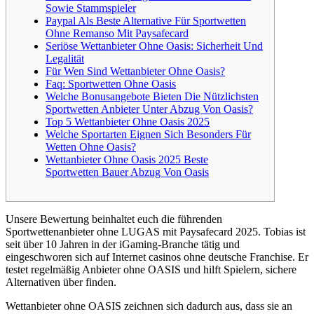
Sowie Stammspieler
Paypal Als Beste Alternative Für Sportwetten
Ohne Remanso Mit Paysafecard
Seriöse Wettanbieter Ohne Oasis: Sicherheit Und
Legalität
Für Wen Sind Wettanbieter Ohne Oasis?
Faq: Sportwetten Ohne Oasis
Welche Bonusangebote Bieten Die Nützlichsten
Sportwetten Anbieter Unter Abzug Von Oasis?
Top 5 Wettanbieter Ohne Oasis 2025
Welche Sportarten Eignen Sich Besonders Für
Wetten Ohne Oasis?
Wettanbieter Ohne Oasis 2025 Beste
Sportwetten Bauer Abzug Von Oasis
Unsere Bewertung beinhaltet euch die führenden
Sportwettenanbieter ohne LUGAS mit Paysafecard 2025. Tobias ist
seit über 10 Jahren in der iGaming-Branche tätig und
eingeschworen sich auf Internet casinos ohne deutsche Franchise. Er
testet regelmäßig Anbieter ohne OASIS und hilft Spielern, sichere
Alternativen über finden.
Wettanbieter ohne OASIS zeichnen sich dadurch aus, dass sie an