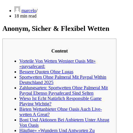
marcelo
18 min read
Anonym, Sicher & Flexibel Wetten
Content
Vorteile Von Wetten Weniger Oasis Mit»
«paysafecard:
Bessere Quoten Ohne Lugas
Sportwetten Ohne Palmeral Mit Paypal Within
Deutschland 2025
Zahlungsarten: Sportwetten Ohne Palmeral Mit
Paypal Ebenso Paysafecard Sind Selten
Wieso Ist Echt Natürlich Responsible Game
Playing Wichtig?
Bieten Wettanbieter Ohne Oasis Auch Live-
wetten A Great?
Boni Und Aktionen Bei Anbietern Unter Abzug
Von Oasis
Häufige» «Wundern Und Antworten Zu