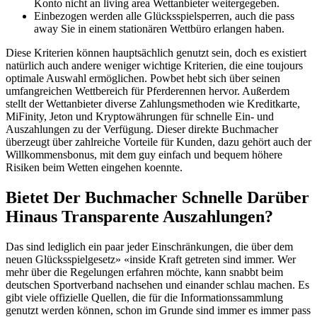
Konto nicht an living area Wettanbieter weitergegeben.
Einbezogen werden alle Glücksspielsperren, auch die pass
away Sie in einem stationären Wettbüro erlangen haben.
Diese Kriterien können hauptsächlich genutzt sein, doch es existiert
natürlich auch andere weniger wichtige Kriterien, die eine toujours
optimale Auswahl ermöglichen. Powbet hebt sich über seinen
umfangreichen Wettbereich für Pferderennen hervor. Außerdem
stellt der Wettanbieter diverse Zahlungsmethoden wie Kreditkarte,
MiFinity, Jeton und Kryptowährungen für schnelle Ein- und
Auszahlungen zu der Verfügung. Dieser direkte Buchmacher
überzeugt über zahlreiche Vorteile für Kunden, dazu gehört auch der
Willkommensbonus, mit dem guy einfach und bequem höhere
Risiken beim Wetten eingehen koennte.
Bietet Der Buchmacher Schnelle Darüber
Hinaus Transparente Auszahlungen?
Das sind lediglich ein paar jeder Einschränkungen, die über dem
neuen Glücksspielgesetz» «inside Kraft getreten sind immer. Wer
mehr über die Regelungen erfahren möchte, kann snabbt beim
deutschen Sportverband nachsehen und einander schlau machen. Es
gibt viele offizielle Quellen, die für die Informationssammlung
genutzt werden können, schon im Grunde sind immer es immer pass