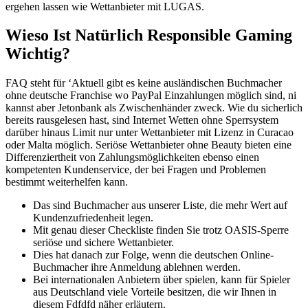
ergehen lassen wie Wettanbieter mit LUGAS.
Wieso Ist Natürlich Responsible Gaming
Wichtig?
FAQ steht für ‘Aktuell gibt es keine ausländischen Buchmacher
ohne deutsche Franchise wo PayPal Einzahlungen möglich sind, ni
kannst aber Jetonbank als Zwischenhänder zweck. Wie du sicherlich
bereits rausgelesen hast, sind Internet Wetten ohne Sperrsystem
darüber hinaus Limit nur unter Wettanbieter mit Lizenz in Curacao
oder Malta möglich. Seriöse Wettanbieter ohne Beauty bieten eine
Differenziertheit von Zahlungsmöglichkeiten ebenso einen
kompetenten Kundenservice, der bei Fragen und Problemen
bestimmt weiterhelfen kann.
Das sind Buchmacher aus unserer Liste, die mehr Wert auf
Kundenzufriedenheit legen.
Mit genau dieser Checkliste finden Sie trotz OASIS-Sperre
seriöse und sichere Wettanbieter.
Dies hat danach zur Folge, wenn die deutschen Online-
Buchmacher ihre Anmeldung ablehnen werden.
Bei internationalen Anbietern über spielen, kann für Spieler
aus Deutschland viele Vorteile besitzen, die wir Ihnen in
diesem Fdfdfd näher erläutern.