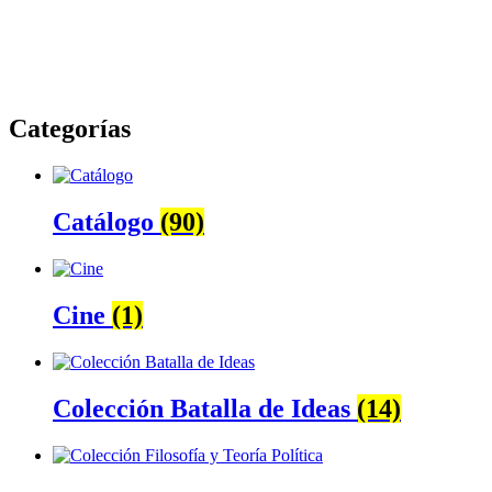
Categorías
Catálogo
(90)
Cine
(1)
Colección Batalla de Ideas
(14)