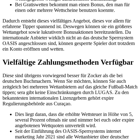
Bei Gratiswetten bekommt man einen Bonus, den man für
einen oder mehrere Wettscheine benutzen koennte.
Dadurch entsteht dieses vielfältiges Angebot, dieses vor allem für
erfahrene Tipper spannend ist. Deswegen können sie ein größeres
Wettangebot sowie lukrativere Bonusaktionen bereitzustellen. Da
internationale Anbieter wirklich nicht an das deutsche Sperrsystem
OASIS angeschlossen sind, können gesperrte Spieler dort trotzdem
ein Konto eröffnen und wetten.
Vielfältige Zahlungsmethoden Verfügbar
Diese sind übrigens vorwiegend besser für Zocker als die bei
deutschen Buchmachern. Wenn Sie möchten, können Sie auch
zeitgleich bei mehreren Wettanbietern auf das gleiche Fußball-Match
tippen; sera gibt keine Einschränkungen durch LUGAS. Zu den
bekanntesten internationalen Lizenzgebern gehört expire
Regulierungsbehörde aus Curaçao.
Dies liegt daran, dass die erhöhte Wettsteuer in Höhe von 5,
several Prozent oftmals nie und nimmer bei euch oder expire
angebotenen Wettquoten umverteilt wird.
Seit der Einführung des OASIS-Sperrsystems internet
marketing Jahr 2021 sind alle Wettanbieter über deutscher