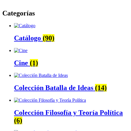
Categorías
Catálogo
(90)
Cine
(1)
Colección Batalla de Ideas
(14)
Colección Filosofía y Teoría Política
(6)