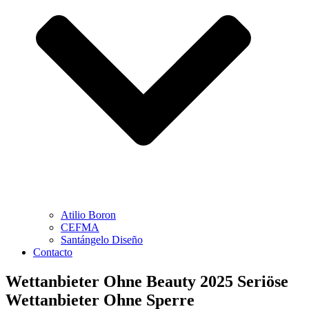
Atilio Boron
CEFMA
Santángelo Diseño
Contacto
Wettanbieter Ohne Beauty 2025 Seriöse
Wettanbieter Ohne Sperre