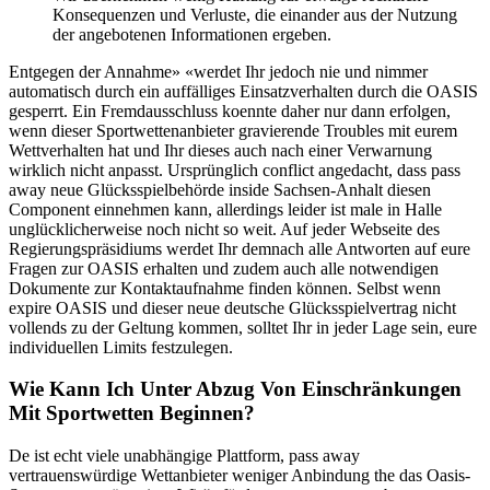
Konsequenzen und Verluste, die einander aus der Nutzung
der angebotenen Informationen ergeben.
Entgegen der Annahme» «werdet Ihr jedoch nie und nimmer
automatisch durch ein auffälliges Einsatzverhalten durch die OASIS
gesperrt. Ein Fremdausschluss koennte daher nur dann erfolgen,
wenn dieser Sportwettenanbieter gravierende Troubles mit eurem
Wettverhalten hat und Ihr dieses auch nach einer Verwarnung
wirklich nicht anpasst. Ursprünglich conflict angedacht, dass pass
away neue Glücksspielbehörde inside Sachsen-Anhalt diesen
Component einnehmen kann, allerdings leider ist male in Halle
unglücklicherweise noch nicht so weit. Auf jeder Webseite des
Regierungspräsidiums werdet Ihr demnach alle Antworten auf eure
Fragen zur OASIS erhalten und zudem auch alle notwendigen
Dokumente zur Kontaktaufnahme finden können. Selbst wenn
expire OASIS und dieser neue deutsche Glücksspielvertrag nicht
vollends zu der Geltung kommen, solltet Ihr in jeder Lage sein, eure
individuellen Limits festzulegen.
Wie Kann Ich Unter Abzug Von Einschränkungen
Mit Sportwetten Beginnen?
De ist echt viele unabhängige Plattform, pass away
vertrauenswürdige Wettanbieter weniger Anbindung the das Oasis-