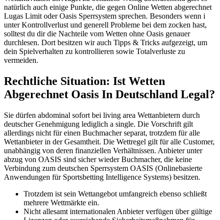
natürlich auch einige Punkte, die gegen Online Wetten abgerechnet
Lugas Limit oder Oasis Sperrsystem sprechen. Besonders wenn i
unter Kontrollverlust und generell Probleme bei dem zocken hast,
solltest du dir die Nachteile vom Wetten ohne Oasis genauer
durchlesen. Dort besitzen wir auch Tipps & Tricks aufgezeigt, um
dein Spielverhalten zu kontrollieren sowie Totalverluste zu
vermeiden.
Rechtliche Situation: Ist Wetten
Abgerechnet Oasis In Deutschland Legal?
Sie dürfen abdominal sofort bei living area Wettanbietern durch
deutscher Genehmigung lediglich a single. Die Vorschrift gilt
allerdings nicht für einen Buchmacher separat, trotzdem für alle
Wettanbieter in der Gesamtheit. Die Wettregel gilt für alle Customer,
unabhängig von deren finanziellen Verhältnissen. Anbieter unter
abzug von OASIS sind sicher wieder Buchmacher, die keine
Verbindung zum deutschen Sperrsystem OASIS (Onlinebasierte
Anwendungen für Sportsbetting Intelligence Systems) besitzen.
Trotzdem ist sein Wettangebot umfangreich ebenso schließt
mehrere Wettmärkte ein.
Nicht allesamt internationalen Anbieter verfügen über gültige