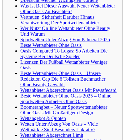
Übersicht Welcher Wichtigsten Vorteile
Was Ist Bei Dieser Auswahl Neuer Wettanbieter
Ohne Oasis Zu Beachten?
Vertrauen, Sicherheit Darüber Hinaus
Verantwortung Der Sportwettenanbieter
Wer Nutzt On-line Wettanbieter Ohne Beauty
Und Warum
Sportwetten Unter Abzug Von Palmeral 2025
Beste Wettanbieter Ohne Oasis
Oasis Compared To Lugas: So Arbeiten Die
Systeme Bei Deutsche Spieler
Lizenzen Der Fußball Wettanbieter Weniger
Oasis
Beste Wettanbieter Ohne Oasis – Unsere
Redaktion Cap Die 6 Tollsten Buchmacher
Ohne Beauty Gewählt
Wettanbieter Abgerechnet Oasis Mit Paysafecard
Beste Wettanbieter Ohne Oasis 2025 – Online
Sportwetten Anbieter Ohne Oasis
Boomerangbet – Neuer Sportwettenanbieter
Ohne Oasis Mit Großartigem Design
Wettangebot & Quoten
Wetten Unter Abzug Von Oasis – Viele
Wettmärkte Sind Besonders Lukrativ?
Wettanbieter Abgerechnet Limit