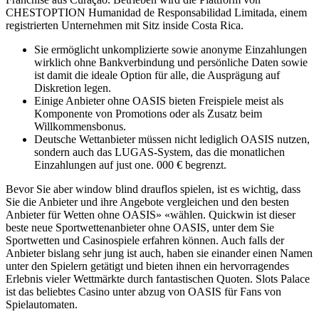
CHESTOPTION Humanidad de Responsabilidad Limitada, einem
registrierten Unternehmen mit Sitz inside Costa Rica.
Sie ermöglicht unkomplizierte sowie anonyme Einzahlungen
wirklich ohne Bankverbindung und persönliche Daten sowie
ist damit die ideale Option für alle, die Ausprägung auf
Diskretion legen.
Einige Anbieter ohne OASIS bieten Freispiele meist als
Komponente von Promotions oder als Zusatz beim
Willkommensbonus.
Deutsche Wettanbieter müssen nicht lediglich OASIS nutzen,
sondern auch das LUGAS-System, das die monatlichen
Einzahlungen auf just one. 000 € begrenzt.
Bevor Sie aber window blind drauflos spielen, ist es wichtig, dass
Sie die Anbieter und ihre Angebote vergleichen und den besten
Anbieter für Wetten ohne OASIS» «wählen. Quickwin ist dieser
beste neue Sportwettenanbieter ohne OASIS, unter dem Sie
Sportwetten und Casinospiele erfahren können. Auch falls der
Anbieter bislang sehr jung ist auch, haben sie einander einen Namen
unter den Spielern getätigt und bieten ihnen ein hervorragendes
Erlebnis vieler Wettmärkte durch fantastischen Quoten. Slots Palace
ist das beliebtes Casino unter abzug von OASIS für Fans von
Spielautomaten.