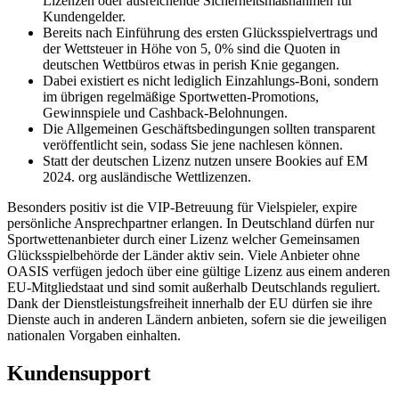
Lizenzen oder ausreichende Sicherheitsmaßnahmen für
Kundengelder.
Bereits nach Einführung des ersten Glücksspielvertrags und
der Wettsteuer in Höhe von 5, 0% sind die Quoten in
deutschen Wettbüros etwas in perish Knie gegangen.
Dabei existiert es nicht lediglich Einzahlungs-Boni, sondern
im übrigen regelmäßige Sportwetten-Promotions,
Gewinnspiele und Cashback-Belohnungen.
Die Allgemeinen Geschäftsbedingungen sollten transparent
veröffentlicht sein, sodass Sie jene nachlesen können.
Statt der deutschen Lizenz nutzen unsere Bookies auf EM
2024. org ausländische Wettlizenzen.
Besonders positiv ist die VIP-Betreuung für Vielspieler, expire
persönliche Ansprechpartner erlangen. In Deutschland dürfen nur
Sportwettenanbieter durch einer Lizenz welcher Gemeinsamen
Glücksspielbehörde der Länder aktiv sein. Viele Anbieter ohne
OASIS verfügen jedoch über eine gültige Lizenz aus einem anderen
EU-Mitgliedstaat und sind somit außerhalb Deutschlands reguliert.
Dank der Dienstleistungsfreiheit innerhalb der EU dürfen sie ihre
Dienste auch in anderen Ländern anbieten, sofern sie die jeweiligen
nationalen Vorgaben einhalten.
Kundensupport