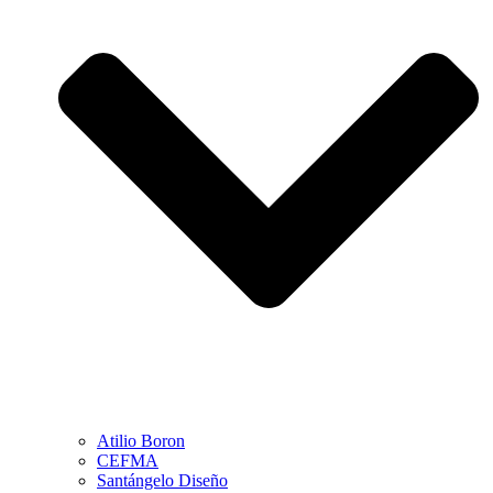
Atilio Boron
CEFMA
Santángelo Diseño