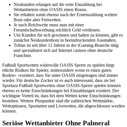
Neukunden erlangen auf die erste Einzahlung bei
Wettanbietern ohne OASIS einen Bonus.
Sie erhalten somit ebenso nach der Ersteinzahlung weitere
Boni oder aber Freiwetten.
Je nach Reichweite muss man mit einer
Freundschaftswerbung reichlich Geld verdienen.
Um Kunden für sich gewinnen und halten zu können, gibt es
zunächst Neukundenboni in beeindruckenden Ausmaßen.
Tobias ist seit über 12 Jahren in der iGaming-Branche tätig
und spezialisiert sich auf Internet casinos ohne deutsche
Franchise.
Fußball Sportwetten widerwille OASIS Sperre zu spielen birgt
etliche Risiken für Spieler, insbesondere wenn es einen guten
Boden» «existiert, dass Sie unter OASIS eingetragen sind immer
wieder. Für deutsche Zocker ist es auch interessant, dass sie bei
Sportaza Fußball Sportwetten ohne OASIS-Sperre spielen können
ebenso es keine Einschränkungen bei Einzahlungen existiert. Der
wichtigste Vorteil ist, dass bei dem Wetten keine Einschränkungen
bestehen. Weitere Pluspunkte sind die zahlreichen Wettmärkte,
Wettoptionen, Sportarten und Livewetten, die abgeschlossen werden
können.
Seriöse Wettanbieter Ohne Palmeral