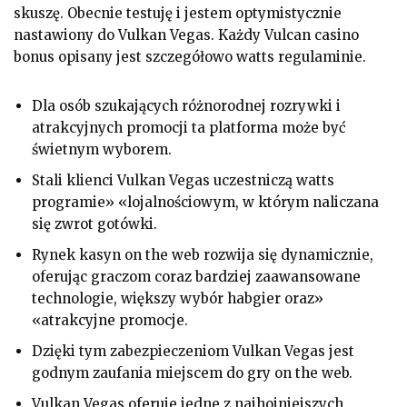
skuszę. Obecnie testuję i jestem optymistycznie
nastawiony do Vulkan Vegas. Każdy Vulcan casino
bonus opisany jest szczegółowo watts regulaminie.
Dla osób szukających różnorodnej rozrywki i
atrakcyjnych promocji ta platforma może być
świetnym wyborem.
Stali klienci Vulkan Vegas uczestniczą watts
programie» «lojalnościowym, w którym naliczana
się zwrot gotówki.
Rynek kasyn on the web rozwija się dynamicznie,
oferując graczom coraz bardziej zaawansowane
technologie, większy wybór habgier oraz»
«atrakcyjne promocje.
Dzięki tym zabezpieczeniom Vulkan Vegas jest
godnym zaufania miejscem do gry on the web.
Vulkan Vegas oferuje jedne z najhojniejszych