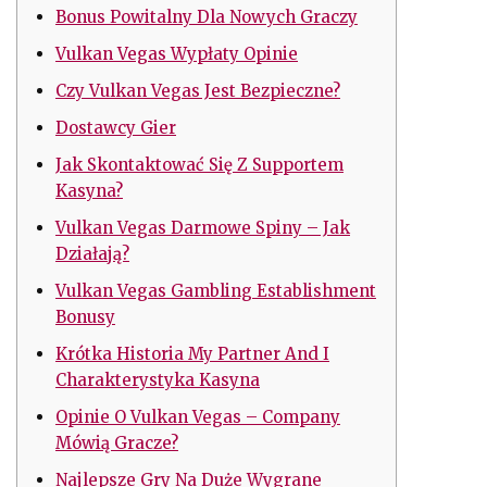
Bonus Powitalny Dla Nowych Graczy
Vulkan Vegas Wypłaty Opinie
Czy Vulkan Vegas Jest Bezpieczne?
Dostawcy Gier
Jak Skontaktować Się Z Supportem
Kasyna?
Vulkan Vegas Darmowe Spiny – Jak
Działają?
Vulkan Vegas Gambling Establishment
Bonusy
Krótka Historia My Partner And I
Charakterystyka Kasyna
Opinie O Vulkan Vegas – Company
Mówią Gracze?
Najlepsze Gry Na Duże Wygrane