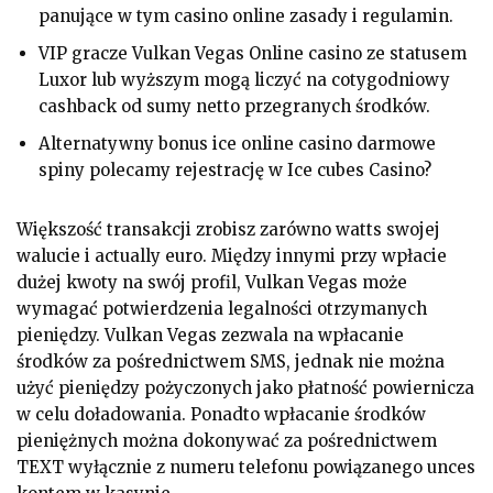
panujące w tym casino online zasady i regulamin.
VIP gracze Vulkan Vegas Online casino ze statusem
Luxor lub wyższym mogą liczyć na cotygodniowy
cashback od sumy netto przegranych środków.
Alternatywny bonus ice online casino darmowe
spiny polecamy rejestrację w Ice cubes Casino?
Większość transakcji zrobisz zarówno watts swojej
walucie i actually euro. Między innymi przy wpłacie
dużej kwoty na swój profil, Vulkan Vegas może
wymagać potwierdzenia legalności otrzymanych
pieniędzy. Vulkan Vegas zezwala na wpłacanie
środków za pośrednictwem SMS, jednak nie można
użyć pieniędzy pożyczonych jako płatność powiernicza
w celu doładowania. Ponadto wpłacanie środków
pieniężnych można dokonywać za pośrednictwem
TEXT wyłącznie z numeru telefonu powiązanego unces