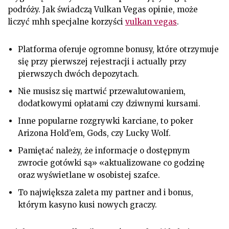
podróży. Jak świadczą Vulkan Vegas opinie, może
liczyć mhh specjalne korzyści
vulkan vegas
.
Platforma oferuje ogromne bonusy, które otrzymuje
się przy pierwszej rejestracji i actually przy
pierwszych dwóch depozytach.
Nie musisz się martwić przewalutowaniem,
dodatkowymi opłatami czy dziwnymi kursami.
Inne popularne rozgrywki karciane, to poker
Arizona Hold’em, Gods, czy Lucky Wolf.
Pamiętać należy, że informacje o dostępnym
zwrocie gotówki są» «aktualizowane co godzinę
oraz wyświetlane w osobistej szafce.
To największa zaleta my partner and i bonus,
którym kasyno kusi nowych graczy.