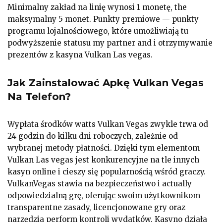
Minimalny zakład na linię wynosi 1 monetę, the
maksymalny 5 monet. Punkty premiowe — punkty
programu lojalnościowego, które umożliwiają tu
podwyższenie statusu my partner and i otrzymywanie
prezentów z kasyna Vulkan Las vegas.
Jak Zainstalować Apkę Vulkan Vegas
Na Telefon?
Wypłata środków watts Vulkan Vegas zwykle trwa od
24 godzin do kilku dni roboczych, zależnie od
wybranej metody płatności. Dzięki tym elementom
Vulkan Las vegas jest konkurencyjne na tle innych
kasyn online i cieszy się popularnością wśród graczy.
VulkanVegas stawia na bezpieczeństwo i actually
odpowiedzialną grę, oferując swoim użytkownikom
transparentne zasady, licencjonowane gry oraz
narzędzia perform kontroli wydatków. Kasyno działa