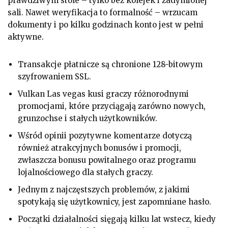
prawdziwym stole – tylko bez kolejek i zadymionej
sali. Nawet weryfikacja to formalność – wrzucam
dokumenty i po kilku godzinach konto jest w pełni
aktywne.
Transakcje płatnicze są chronione 128-bitowym
szyfrowaniem SSL.
Vulkan Las vegas kusi graczy różnorodnymi
promocjami, które przyciągają zarówno nowych,
grunzochse i stałych użytkowników.
Wśród opinii pozytywne komentarze dotyczą
również atrakcyjnych bonusów i promocji,
zwłaszcza bonusu powitalnego oraz programu
lojalnościowego dla stałych graczy.
Jednym z najczęstszych problemów, z jakimi
spotykają się użytkownicy, jest zapomniane hasło.
Początki działalności sięgają kilku lat wstecz, kiedy