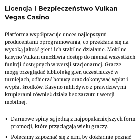
Licencja I Bezpieczeństwo Vulkan
Vegas Casino
Platforma współpracuje unces najlepszymi
producentami oprogramowania, co przekłada się na
wysoką jakość gier i ich stabilne działanie. Mobilne
kasyno Vulkan umożliwia dostęp do niemal wszystkich
funkcji dostępnych w wersji stacjonarnej. Gracze
mogą przeglądać bibliotekę gier, uczestniczyć w
turniejach, odbierać bonusy oraz dokonywać wpłat i
wypłat środków. Kasyno mhh żywo z prawdziwymi
krupierami również działa bez zarzutu t wersji
mobilnej.
Darmowe spiny są jedną z najpopularniejszych form
promocji, które przyciągają wielu graczy.
Polecamy zapoznać się z nim, by dokładnie poznać