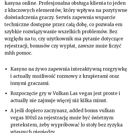
kasyna online. Profesjonalna obsługa klienta to jeden
z kluczowych elementów, który wpływa na pozytywne
doświadczenia graczy. Serwis zapewnia wsparcie
techniczne dostępne przez całą dobę, co pozwala em
szybkie rozwiązywanie wszelkich problemów. Bez
względu na to, czy użytkownik ma pytanie dotyczące
rejestracji, bonusów czy wypłat, zawsze może liczyć
mhh pomoc.
Kasyno na żywo zapewnia interaktywną rozgrywkę
i actually możliwość rozmowy z krupierami oraz
innymi graczami.
Rozpoczęcie gry w Vulkan Las vegas jest proste i
actually nie zajmuje więcej niż kilka minut.
A jeśli dopiero zaczynasz, added bonus vulkan
vegas 100zl za rejestrację może być świetnym
pretekstem, żeby wypróbować lo stoły bez ryzyka
własnych pieniędzy.