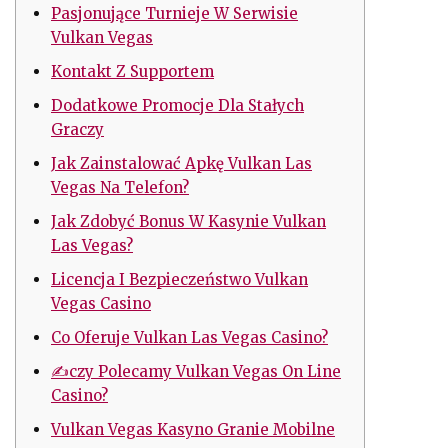
Pasjonujące Turnieje W Serwisie
Vulkan Vegas
Kontakt Z Supportem
Dodatkowe Promocje Dla Stałych
Graczy
Jak Zainstalować Apkę Vulkan Las
Vegas Na Telefon?
Jak Zdobyć Bonus W Kasynie Vulkan
Las Vegas?
Licencja I Bezpieczeństwo Vulkan
Vegas Casino
Co Oferuje Vulkan Las Vegas Casino?
✍czy Polecamy Vulkan Vegas On Line
Casino?
Vulkan Vegas Kasyno Granie Mobilne