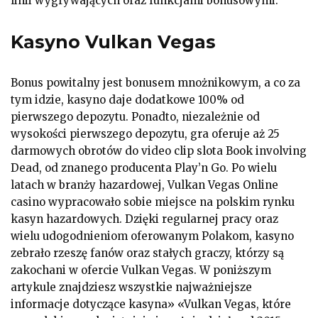
linii wygrywających oraz funkcjami bonusowymi.
Kasyno Vulkan Vegas
Bonus powitalny jest bonusem mnożnikowym, a co za
tym idzie, kasyno daje dodatkowe 100% od
pierwszego depozytu. Ponadto, niezależnie od
wysokości pierwszego depozytu, gra oferuje aż 25
darmowych obrotów do video clip slota Book involving
Dead, od znanego producenta Play’n Go. Po wielu
latach w branży hazardowej, Vulkan Vegas Online
casino wypracowało sobie miejsce na polskim rynku
kasyn hazardowych. Dzięki regularnej pracy oraz
wielu udogodnieniom oferowanym Polakom, kasyno
zebrało rzeszę fanów oraz stałych graczy, którzy są
zakochani w ofercie Vulkan Vegas. W poniższym
artykule znajdziesz wszystkie najważniejsze
informacje dotyczące kasyna» «Vulkan Vegas, które