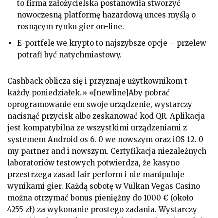
to firma założycielska postanowiła stworzyć
nowoczesną platformę hazardową unces myślą o
rosnącym rynku gier on-line.
E-portfele we krypto to najszybsze opcje – przelew
potrafi być natychmiastowy.
Cashback oblicza się i przyznaje użytkownikom t
każdy poniedziałek.» «[newline]Aby pobrać
oprogramowanie em swoje urządzenie, wystarczy
nacisnąć przycisk albo zeskanować kod QR. Aplikacja
jest kompatybilna ze wszystkimi urządzeniami z
systemem Android os 6. 0 we nowszym oraz iOS 12. 0
my partner and i nowszym. Certyfikacja niezależnych
laboratoriów testowych potwierdza, że kasyno
przestrzega zasad fair perform i nie manipuluje
wynikami gier. Każdą sobotę w Vulkan Vegas Casino
można otrzymać bonus pieniężny do 1000 € (około
4255 zł) za wykonanie prostego zadania. Wystarczy