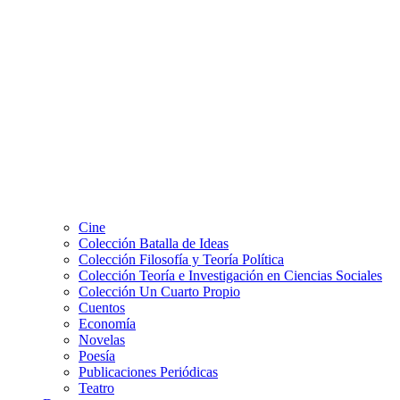
Cine
Colección Batalla de Ideas
Colección Filosofía y Teoría Política
Colección Teoría e Investigación en Ciencias Sociales
Colección Un Cuarto Propio
Cuentos
Economía
Novelas
Poesía
Publicaciones Periódicas
Teatro