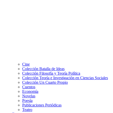
Cine
Colección Batalla de Ideas
Colección Filosofía y Teoría Política
Colección Teoría e Investigación en Ciencias Sociales
Colección Un Cuarto Propio
Cuentos
Economía
Novelas
Poesía
Publicaciones Periódicas
Teatro