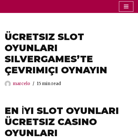
Saltar
al
contenido
ÜCRETSIZ SLOT
OYUNLARI
SILVERGAMES’TE
ÇEVRIMIÇI OYNAYIN ️
marcelo
15 min read
EN İYI SLOT OYUNLARI
ÜCRETSIZ CASINO
OYUNLARI