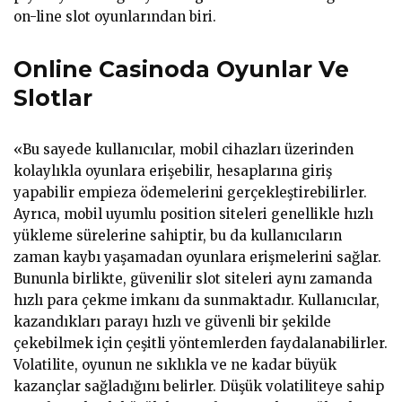
on-line slot oyunlarından biri.
Online Casinoda Oyunlar Ve
Slotlar
«Bu sayede kullanıcılar, mobil cihazları üzerinden
kolaylıkla oyunlara erişebilir, hesaplarına giriş
yapabilir empieza ödemelerini gerçekleştirebilirler.
Ayrıca, mobil uyumlu position siteleri genellikle hızlı
yükleme sürelerine sahiptir, bu da kullanıcıların
zaman kaybı yaşamadan oyunlara erişmelerini sağlar.
Bununla birlikte, güvenilir slot siteleri aynı zamanda
hızlı para çekme imkanı da sunmaktadır. Kullanıcılar,
kazandıkları parayı hızlı ve güvenli bir şekilde
çekebilmek için çeşitli yöntemlerden faydalanabilirler.
Volatilite, oyunun ne sıklıkla ve ne kadar büyük
kazançlar sağladığını belirler. Düşük volatiliteye sahip