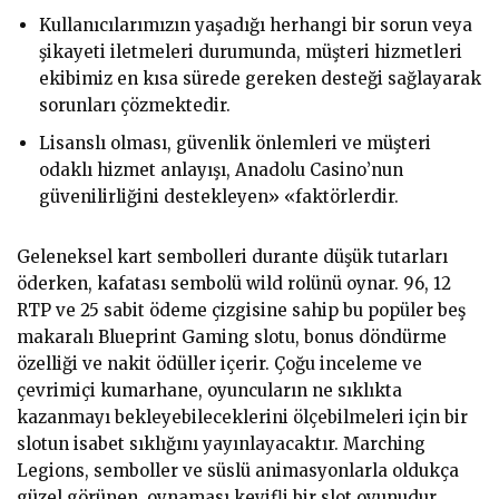
Kullanıcılarımızın yaşadığı herhangi bir sorun veya
şikayeti iletmeleri durumunda, müşteri hizmetleri
ekibimiz en kısa sürede gereken desteği sağlayarak
sorunları çözmektedir.
Lisanslı olması, güvenlik önlemleri ve müşteri
odaklı hizmet anlayışı, Anadolu Casino’nun
güvenilirliğini destekleyen» «faktörlerdir.
Geleneksel kart sembolleri durante düşük tutarları
öderken, kafatası sembolü wild rolünü oynar. 96, 12
RTP ve 25 sabit ödeme çizgisine sahip bu popüler beş
makaralı Blueprint Gaming slotu, bonus döndürme
özelliği ve nakit ödüller içerir. Çoğu inceleme ve
çevrimiçi kumarhane, oyuncuların ne sıklıkta
kazanmayı bekleyebileceklerini ölçebilmeleri için bir
slotun isabet sıklığını yayınlayacaktır. Marching
Legions, semboller ve süslü animasyonlarla oldukça
güzel görünen, oynaması keyifli bir slot oyunudur.