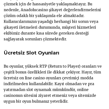
çözmek için de hassasiyetle yaklaşmaktayız. Bu
nedenle, Anadolucasino şikayet değerlendirmelerini
çözüm odaklı bir yaklaşımla ele almaktadır.
Kullanıcılarımızın yaşadığı herhangi bir sorun veya
şikayeti iletmeleri durumunda, müşteri hizmetleri
ekibimiz durante kısa sürede gereken desteği
sağlayarak sorunları çözmektedir.
Ücretsiz Slot Oyunları
Bu oyunlar, yüksek RTP (Return to Player) oranları ve
çeşitli bonus özellikleri ile dikkat çekiyor. Hayır, tüm
ücretsiz on line casino oyunları çevrimiçi modda
indirilmeden kullanılabilir. Kayıt olmadan ve pra
yatırmadan slot oynamak mümkündür, online
casinonun sitesini ziyaret etmeniz veya sitemizde
uygun bir oyun bulmanız yeterlidir.