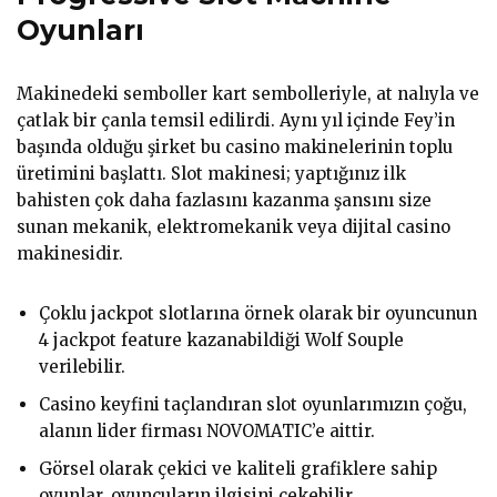
Oyunları
Makinedeki semboller kart sembolleriyle, at nalıyla ve
çatlak bir çanla temsil edilirdi. Aynı yıl içinde Fey’in
başında olduğu şirket bu casino makinelerinin toplu
üretimini başlattı. Slot makinesi; yaptığınız ilk
bahisten çok daha fazlasını kazanma şansını size
sunan mekanik, elektromekanik veya dijital casino
makinesidir.
Çoklu jackpot slotlarına örnek olarak bir oyuncunun
4 jackpot feature kazanabildiği Wolf Souple
verilebilir.
Casino keyfini taçlandıran slot oyunlarımızın çoğu,
alanın lider firması NOVOMATIC’e aittir.
Görsel olarak çekici ve kaliteli grafiklere sahip
oyunlar, oyuncuların ilgisini çekebilir.