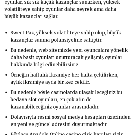
oyunlar, sık sık küçük kazançlar sunarken, yüksek
volatiliteye sahip oyunlar daha seyrek ama daha
büyük kazançlar sağlar.
Sweet Paz, yüksek volatiliteye sahip olup, büyük
kazançlar sunma potansiyeline sahiptir.
Bu nedenle, web sitemizde yeni oyunculara yönelik
daha basit oyunları unutturacak gelişmiş oyunlar
hakkında bilgi edinebilirsiniz.
Örneğin haftalık ikramiye her hafta çekilirken,
aylık ikramiye ayda bir kez çekilir.
Bu nedenle böyle casinolarda ulaşabileceğiniz bu
bedava slot oyunları, en çok afin de
kazanabileceğiniz oyunlar arasındadır.
Dolayısıyla resmi sosyal medya hesapları üzerinden
en yeni ve güncel adresini duyurmaktadır.
Böylece Anadolu Online casino giriş kapıları sizin