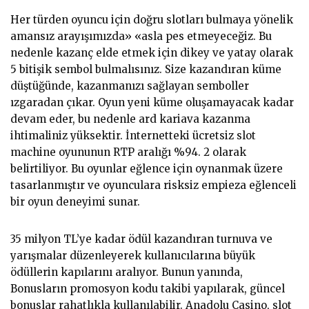
Her türden oyuncu için doğru slotları bulmaya yönelik
amansız arayışımızda» «asla pes etmeyeceğiz. Bu
nedenle kazanç elde etmek için dikey ve yatay olarak
5 bitişik sembol bulmalısınız. Size kazandıran küme
düştüğünde, kazanmanızı sağlayan semboller
ızgaradan çıkar. Oyun yeni küme oluşamayacak kadar
devam eder, bu nedenle ard kariava kazanma
ihtimaliniz yüksektir. İnternetteki ücretsiz slot
machine oyununun RTP aralığı %94. 2 olarak
belirtiliyor. Bu oyunlar eğlence için oynanmak üzere
tasarlanmıştır ve oyunculara risksiz empieza eğlenceli
bir oyun deneyimi sunar.
35 milyon TL’ye kadar ödül kazandıran turnuva ve
yarışmalar düzenleyerek kullanıcılarına büyük
ödüllerin kapılarını aralıyor. Bunun yanında,
Bonusların promosyon kodu takibi yapılarak, güncel
bonuslar rahatlıkla kullanılabilir. Anadolu Casino, slot