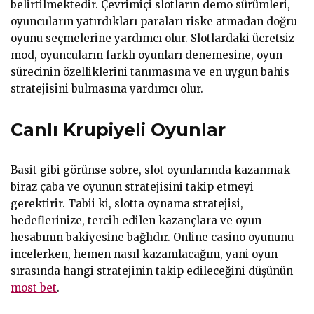
belirtilmektedir. Çevrimiçi slotların demo sürümleri,
oyuncuların yatırdıkları paraları riske atmadan doğru
oyunu seçmelerine yardımcı olur. Slotlardaki ücretsiz
mod, oyuncuların farklı oyunları denemesine, oyun
sürecinin özelliklerini tanımasına ve en uygun bahis
stratejisini bulmasına yardımcı olur.
Canlı Krupiyeli Oyunlar
Basit gibi görünse sobre, slot oyunlarında kazanmak
biraz çaba ve oyunun stratejisini takip etmeyi
gerektirir. Tabii ki, slotta oynama stratejisi,
hedeflerinize, tercih edilen kazançlara ve oyun
hesabının bakiyesine bağlıdır. Online casino oyununu
incelerken, hemen nasıl kazanılacağını, yani oyun
sırasında hangi stratejinin takip edileceğini düşünün
most bet
.