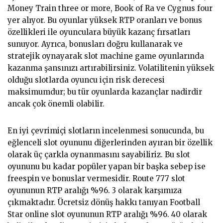
Money Train three or more, Book of Ra ve Cygnus four
yer alıyor. Bu oyunlar yüksek RTP oranları ve bonus
özellikleri ile oyunculara büyük kazanç fırsatları
sunuyor. Ayrıca, bonusları doğru kullanarak ve
stratejik oynayarak slot machine game oyunlarında
kazanma şansınızı artırabilirsiniz. Volatilitenin yüksek
olduğu slotlarda oyuncu için risk derecesi
maksimumdur; bu tür oyunlarda kazançlar nadirdir
ancak çok önemli olabilir.
En iyi çevrimiçi slotların incelenmesi sonucunda, bu
eğlenceli slot oyununu diğerlerinden ayıran bir özellik
olarak üç çarkla oynanmasını sayabiliriz. Bu slot
oyununu bu kadar popüler yapan bir başka sebep ise
freespin ve bonuslar vermesidir. Route 777 slot
oyununun RTP aralığı %96. 3 olarak karşımıza
çıkmaktadır. Ücretsiz dönüş hakkı tanıyan Football
Star online slot oyununun RTP aralığı %96. 40 olarak