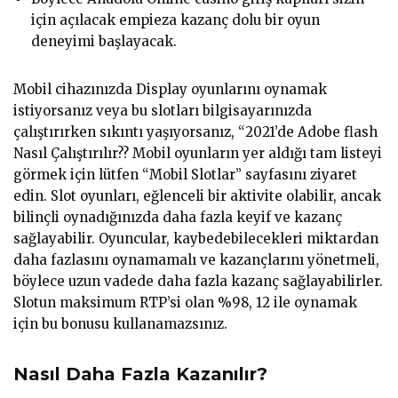
için açılacak empieza kazanç dolu bir oyun
deneyimi başlayacak.
Mobil cihazınızda Display oyunlarını oynamak
istiyorsanız veya bu slotları bilgisayarınızda
çalıştırırken sıkıntı yaşıyorsanız, “2021’de Adobe flash
Nasıl Çalıştırılır?? Mobil oyunların yer aldığı tam listeyi
görmek için lütfen “Mobil Slotlar” sayfasını ziyaret
edin. Slot oyunları, eğlenceli bir aktivite olabilir, ancak
bilinçli oynadığınızda daha fazla keyif ve kazanç
sağlayabilir. Oyuncular, kaybedebilecekleri miktardan
daha fazlasını oynamamalı ve kazançlarını yönetmeli,
böylece uzun vadede daha fazla kazanç sağlayabilirler.
Slotun maksimum RTP’si olan %98, 12 ile oynamak
için bu bonusu kullanamazsınız.
Nasıl Daha Fazla Kazanılır?