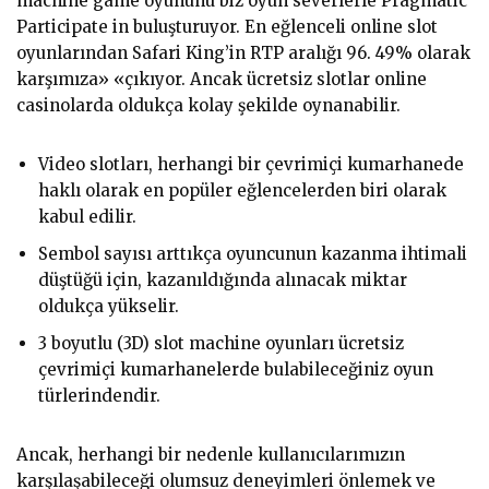
machine game oyununu biz oyun severlerle Pragmatic
Participate in buluşturuyor. En eğlenceli online slot
oyunlarından Safari King’in RTP aralığı 96. 49% olarak
karşımıza» «çıkıyor. Ancak ücretsiz slotlar online
casinolarda oldukça kolay şekilde oynanabilir.
Video slotları, herhangi bir çevrimiçi kumarhanede
haklı olarak en popüler eğlencelerden biri olarak
kabul edilir.
Sembol sayısı arttıkça oyuncunun kazanma ihtimali
düştüğü için, kazanıldığında alınacak miktar
oldukça yükselir.
3 boyutlu (3D) slot machine oyunları ücretsiz
çevrimiçi kumarhanelerde bulabileceğiniz oyun
türlerindendir.
Ancak, herhangi bir nedenle kullanıcılarımızın
karşılaşabileceği olumsuz deneyimleri önlemek ve