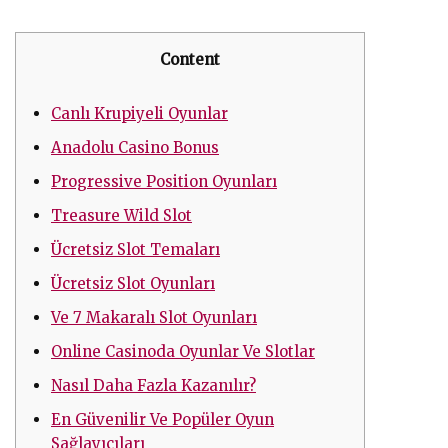
Content
Canlı Krupiyeli Oyunlar
Anadolu Casino Bonus
Progressive Position Oyunları
Treasure Wild Slot
Ücretsiz Slot Temaları
Ücretsiz Slot Oyunları
Ve 7 Makaralı Slot Oyunları
Online Casinoda Oyunlar Ve Slotlar
Nasıl Daha Fazla Kazanılır?
En Güvenilir Ve Popüler Oyun
Sağlayıcıları