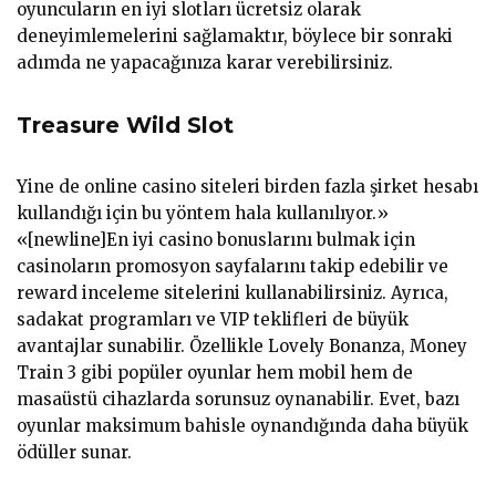
oyuncuların en iyi slotları ücretsiz olarak
deneyimlemelerini sağlamaktır, böylece bir sonraki
adımda ne yapacağınıza karar verebilirsiniz.
Treasure Wild Slot
Yine de online casino siteleri birden fazla şirket hesabı
kullandığı için bu yöntem hala kullanılıyor.»
«[newline]En iyi casino bonuslarını bulmak için
casinoların promosyon sayfalarını takip edebilir ve
reward inceleme sitelerini kullanabilirsiniz. Ayrıca,
sadakat programları ve VIP teklifleri de büyük
avantajlar sunabilir. Özellikle Lovely Bonanza, Money
Train 3 gibi popüler oyunlar hem mobil hem de
masaüstü cihazlarda sorunsuz oynanabilir. Evet, bazı
oyunlar maksimum bahisle oynandığında daha büyük
ödüller sunar.