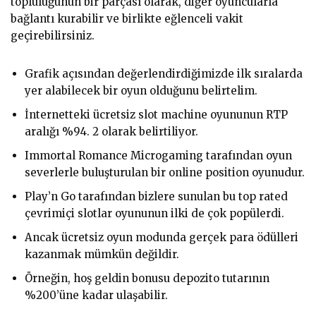
topluluğunun bir parçası olarak, diğer oyuncularla
bağlantı kurabilir ve birlikte eğlenceli vakit
geçirebilirsiniz.
Grafik açısından değerlendirdiğimizde ilk sıralarda
yer alabilecek bir oyun olduğunu belirtelim.
İnternetteki ücretsiz slot machine oyununun RTP
aralığı %94. 2 olarak belirtiliyor.
Immortal Romance Microgaming tarafından oyun
severlerle buluşturulan bir online position oyunudur.
Play’n Go tarafından bizlere sunulan bu top rated
çevrimiçi slotlar oyununun ilki de çok popülerdi.
Ancak ücretsiz oyun modunda gerçek para ödülleri
kazanmak mümkün değildir.
Örneğin, hoş geldin bonusu depozito tutarının
%200’üne kadar ulaşabilir.