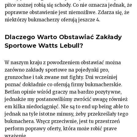
piłce nożnej robią się schody. Co nie oznacza jednak, że
poprawne obstawienie jest niemożliwe. Zdarza się, że
niektórzy bukmacherzy oferują jeszcze 4.
Dlaczego Warto Obstawiać Zakłady
Sportowe Watts Lebull?
W naszym kraju z powodzeniem obstawiać można
zarówno zakłady sportowe na pojedynki pro,
grunzochse i tak zwane nut fighty. Dni wcześniej
poznać dokładnie co oferują firmy bukmacherskie.
Betfan opinie wśród graczy ma bardzo pozytywne,
jednakże my postanowiliśmy zwrócić uwagę również
em kilka niedociągnięć. Nie są to end up being able to
jednak na tyle istotne minusy, żeby przekreślały tego
bukmachera. Wręcz przeciwnie, jest tu przestrzeń
perform poprawy oferty, która może robić prave
wrażenie.