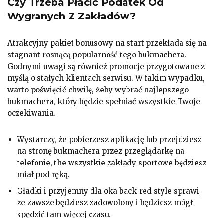
Czy Trzeba Płacić Podatek Od
Wygranych Z Zakładów?
Atrakcyjny pakiet bonusowy na start przekłada się na
stagnant rosnącą popularność tego bukmachera.
Godnymi uwagi są również promocje przygotowane z
myślą o stałych klientach serwisu. W takim wypadku,
warto poświęcić chwilę, żeby wybrać najlepszego
bukmachera, który będzie spełniać wszystkie Twoje
oczekiwania.
Wystarczy, że pobierzesz aplikację lub przejdziesz
na stronę bukmachera przez przeglądarkę na
telefonie, the wszystkie zakłady sportowe będziesz
miał pod ręką.
Gładki i przyjemny dla oka back-red style sprawi,
że zawsze będziesz zadowolony i będziesz mógł
spędzić tam więcej czasu.