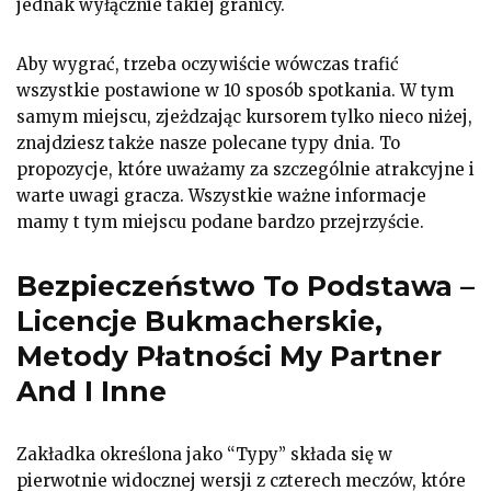
jednak wyłącznie takiej granicy.
Aby wygrać, trzeba oczywiście wówczas trafić
wszystkie postawione w 10 sposób spotkania. W tym
samym miejscu, zjeżdzając kursorem tylko nieco niżej,
znajdziesz także nasze polecane typy dnia. To
propozycje, które uważamy za szczególnie atrakcyjne i
warte uwagi gracza. Wszystkie ważne informacje
mamy t tym miejscu podane bardzo przejrzyście.
Bezpieczeństwo To Podstawa –
Licencje Bukmacherskie,
Metody Płatności My Partner
And I Inne
Zakładka określona jako “Typy” składa się w
pierwotnie widocznej wersji z czterech meczów, które