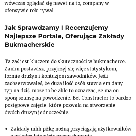
wówczas oglądać się nawet na to, company w
ofensywie robi rywal.
Jak Sprawdzamy I Recenzujemy
Najlepsze Portale, Oferujące Zakłady
Bukmacherskie
Ta zaś jest kluczem do skuteczności w bukmacherce.
Zanim postawisz, przyjrzyj się więc statystykom,
formie drużyn i kontuzjom zawodników. Jeśli
zaobserwowałeś, że duża ilość osób stawia em dany
typ na dziś, może to be able to oznaczać, że ma on
sporą szansę na powodzenie. Bet Constructor to bardzo
postępowe zajęcie, które pozwala na stworzenie
dwóch drużyn jednocześnie.
Zakłady mhh piłkę nożną przyciągają użytkowników