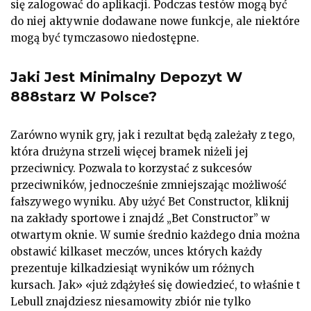
się zalogować do aplikacji. Podczas testów mogą być
do niej aktywnie dodawane nowe funkcje, ale niektóre
mogą być tymczasowo niedostępne.
Jaki Jest Minimalny Depozyt W
888starz W Polsce?
Zarówno wynik gry, jak i rezultat będą zależały z tego,
która drużyna strzeli więcej bramek niżeli jej
przeciwnicy. Pozwala to korzystać z sukcesów
przeciwników, jednocześnie zmniejszając możliwość
fałszywego wyniku. Aby użyć Bet Constructor, kliknij
na zakłady sportowe i znajdź „Bet Constructor” w
otwartym oknie. W sumie średnio każdego dnia można
obstawić kilkaset meczów, unces których każdy
prezentuje kilkadziesiąt wyników um różnych
kursach. Jak» «już zdążyłeś się dowiedzieć, to właśnie t
Lebull znajdziesz niesamowity zbiór nie tylko