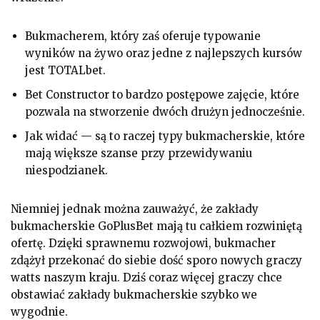
Bukmacherem, który zaś oferuje typowanie
wyników na żywo oraz jedne z najlepszych kursów
jest TOTALbet.
Bet Constructor to bardzo postępowe zajęcie, które
pozwala na stworzenie dwóch drużyn jednocześnie.
Jak widać — są to raczej typy bukmacherskie, które
mają większe szanse przy przewidywaniu
niespodzianek.
Niemniej jednak można zauważyć, że zakłady
bukmacherskie GoPlusBet mają tu całkiem rozwiniętą
ofertę. Dzięki sprawnemu rozwojowi, bukmacher
zdążył przekonać do siebie dość sporo nowych graczy
watts naszym kraju. Dziś coraz więcej graczy chce
obstawiać zakłady bukmacherskie szybko we
wygodnie.