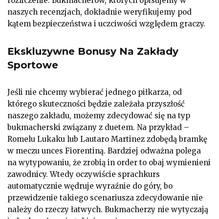
rozliczenie. Bukmacherów, których opisujemy w
naszych recenzjach, dokładnie weryfikujemy pod
kątem bezpieczeństwa i uczciwości względem graczy.
Ekskluzywne Bonusy Na Zakłady
Sportowe
Jeśli nie chcemy wybierać jednego piłkarza, od
którego skuteczności będzie zależała przyszłość
naszego zakładu, możemy zdecydować się na typ
bukmacherski związany z duetem. Na przykład –
Romelu Lukaku lub Lautaro Martinez zdobędą bramkę
w meczu unces Fiorentiną. Bardziej odważna polega
na wytypowaniu, że zrobią in order to obaj wymienieni
zawodnicy. Wtedy oczywiście sprachkurs
automatycznie wędruje wyraźnie do góry, bo
przewidzenie takiego scenariusza zdecydowanie nie
należy do rzeczy łatwych. Bukmacherzy nie wytyczają