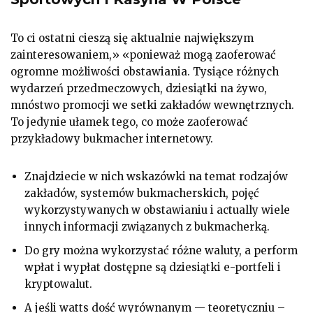
To ci ostatni cieszą się aktualnie największym
zainteresowaniem,» «ponieważ mogą zaoferować
ogromne możliwości obstawiania. Tysiące różnych
wydarzeń przedmeczowych, dziesiątki na żywo,
mnóstwo promocji we setki zakładów wewnętrznych.
To jedynie ułamek tego, co może zaoferować
przykładowy bukmacher internetowy.
Znajdziecie w nich wskazówki na temat rodzajów
zakładów, systemów bukmacherskich, pojęć
wykorzystywanych w obstawianiu i actually wiele
innych informacji związanych z bukmacherką.
Do gry można wykorzystać różne waluty, a perform
wpłat i wypłat dostępne są dziesiątki e-portfeli i
kryptowalut.
A jeśli watts dość wyrównanym — teoretyczniu –