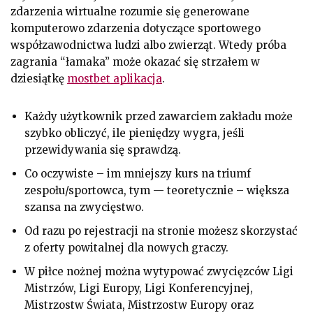
zdarzenia wirtualne rozumie się generowane
komputerowo zdarzenia dotyczące sportowego
współzawodnictwa ludzi albo zwierząt. Wtedy próba
zagrania “łamaka” może okazać się strzałem w
dziesiątkę
mostbet aplikacja
.
Każdy użytkownik przed zawarciem zakładu może
szybko obliczyć, ile pieniędzy wygra, jeśli
przewidywania się sprawdzą.
Co oczywiste – im mniejszy kurs na triumf
zespołu/sportowca, tym — teoretycznie – większa
szansa na zwycięstwo.
Od razu po rejestracji na stronie możesz skorzystać
z oferty powitalnej dla nowych graczy.
W piłce nożnej można wytypować zwycięzców Ligi
Mistrzów, Ligi Europy, Ligi Konferencyjnej,
Mistrzostw Świata, Mistrzostw Europy oraz