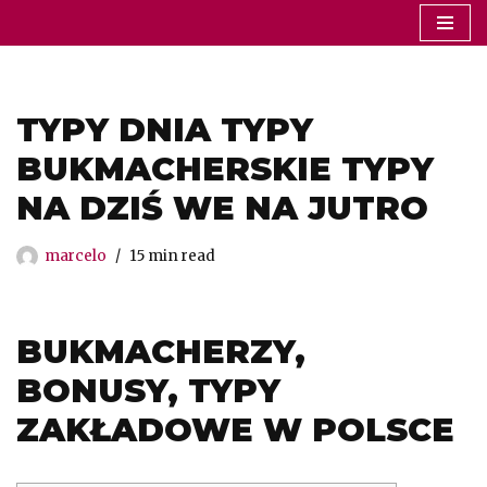
Saltar
al
contenido
TYPY DNIA TYPY
BUKMACHERSKIE TYPY
NA DZIŚ WE NA JUTRO
marcelo
15 min read
BUKMACHERZY,
BONUSY, TYPY
ZAKŁADOWE W POLSCE