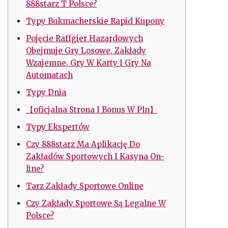
888starz T Polsce?
Typy Bukmacherskie Rapid Kupony
Pojęcie Raffgier Hazardowych
Obejmuje Gry Losowe, Zakłady
Wzajemne, Gry W Karty I Gry Na
Automatach
Typy Dnia
【oficjalna Strona I Bonus W Pln】
Typy Ekspertów
Czy 888starz Ma Aplikację Do
Zakładów Sportowych I Kasyna On-
line?
Tarz Zakłady Sportowe Online
Czy Zakłady Sportowe Są Legalne W
Polsce?