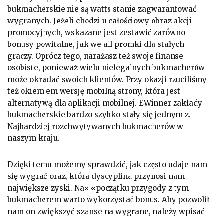
bukmacherskie nie są watts stanie zagwarantować
wygranych. Jeżeli chodzi u całościowy obraz akcji
promocyjnych, wskazane jest zestawić zarówno
bonusy powitalne, jak we all promki dla stałych
graczy. Oprócz tego, narażasz też swoje finanse
osobiste, ponieważ wielu nielegalnych bukmacherów
może okradać swoich klientów. Przy okazji rzuciliśmy
też okiem em wersję mobilną strony, która jest
alternatywą dla aplikacji mobilnej. EWinner zakłady
bukmacherskie bardzo szybko stały się jednym z.
Najbardziej rozchwytywanych bukmacherów w
naszym kraju.
Dzięki temu możemy sprawdzić, jak często udaje nam
się wygrać oraz, która dyscyplina przynosi nam
największe zyski. Na» «początku przygody z tym
bukmacherem warto wykorzystać bonus. Aby pozwolił
nam on zwiększyć szanse na wygrane, należy wpisać