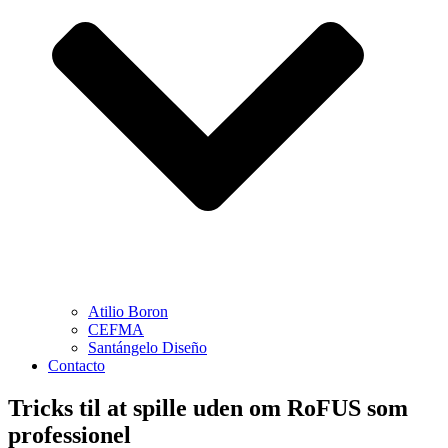
Atilio Boron
CEFMA
Santángelo Diseño
Contacto
Tricks til at spille uden om RoFUS som
professionel