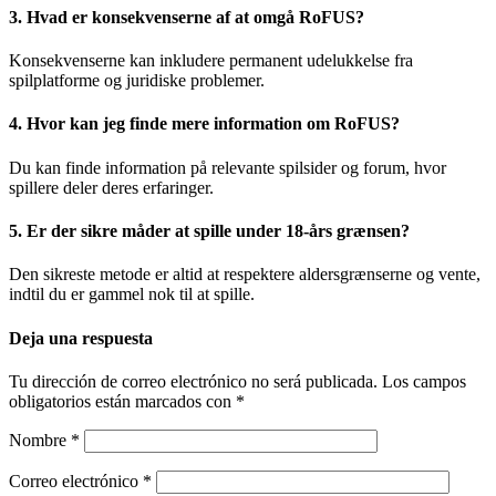
3. Hvad er konsekvenserne af at omgå RoFUS?
Konsekvenserne kan inkludere permanent udelukkelse fra
spilplatforme og juridiske problemer.
4. Hvor kan jeg finde mere information om RoFUS?
Du kan finde information på relevante spilsider og forum, hvor
spillere deler deres erfaringer.
5. Er der sikre måder at spille under 18-års grænsen?
Den sikreste metode er altid at respektere aldersgrænserne og vente,
indtil du er gammel nok til at spille.
Deja una respuesta
Tu dirección de correo electrónico no será publicada.
Los campos
obligatorios están marcados con
*
Nombre
*
Correo electrónico
*