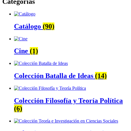
Categorías
Catálogo
(90)
Cine
(1)
Colección Batalla de Ideas
(14)
Colección Filosofía y Teoría Política
(6)