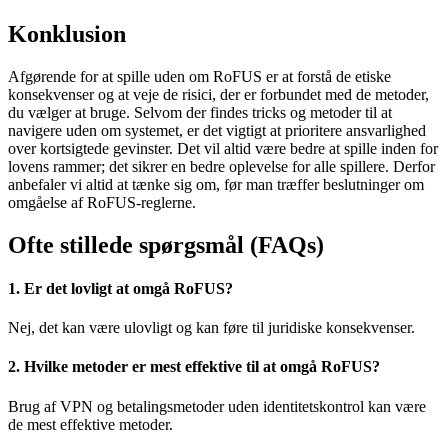
Konklusion
Afgørende for at spille uden om RoFUS er at forstå de etiske
konsekvenser og at veje de risici, der er forbundet med de metoder,
du vælger at bruge. Selvom der findes tricks og metoder til at
navigere uden om systemet, er det vigtigt at prioritere ansvarlighed
over kortsigtede gevinster. Det vil altid være bedre at spille inden for
lovens rammer; det sikrer en bedre oplevelse for alle spillere. Derfor
anbefaler vi altid at tænke sig om, før man træffer beslutninger om
omgåelse af RoFUS-reglerne.
Ofte stillede spørgsmål (FAQs)
1. Er det lovligt at omgå RoFUS?
Nej, det kan være ulovligt og kan føre til juridiske konsekvenser.
2. Hvilke metoder er mest effektive til at omgå RoFUS?
Brug af VPN og betalingsmetoder uden identitetskontrol kan være
de mest effektive metoder.