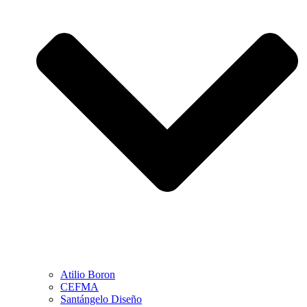
Atilio Boron
CEFMA
Santángelo Diseño