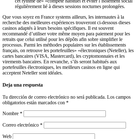
cet rythme de» «compete habituel et éviter l’isolement social
régulièrement lié à dieses sessions nocturnes prolongées.
Que vous soyez en France systems ailleurs, les internautes à la
recherche des meilleures expériences trouveront ci-dessous dieses
casinos adaptés à leurs besoins spécifiques. Il est souvent
recommandé d’utiliser votre même moyen para paiement pour les
retraits que celui utilisé pour les dépôts afin sobre simplifier le
processus. Parmi les méthodes populaires sur les établissements
français, on retrouve les portefeuilles» «électroniques (Neteller), les
cartes bancaires (VISA, Mastercard), les cryptomonnaies et les
virements bancaires. En revanche, s’ils seront habitués aux
portefeuilles électroniques, les meilleurs casinos en ligne qui
acceptent Neteller sont idéales.
Deja una respuesta
Tu dirección de correo electrónico no será publicada.
Los campos
obligatorios están marcados con
*
Nombre
*
Correo electrónico
*
Web