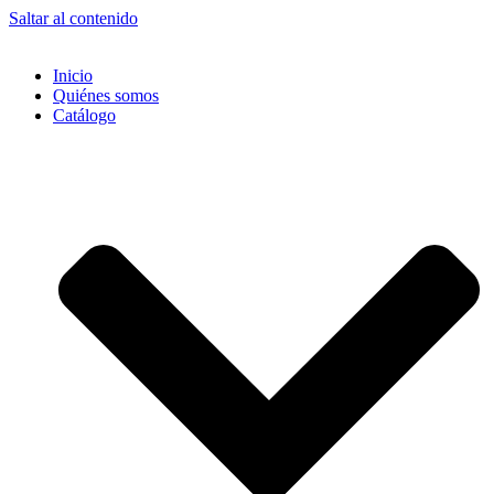
Saltar al contenido
Inicio
Quiénes somos
Catálogo