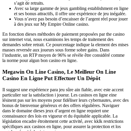
s’agit de retraits.
Avec sa large gamme de jeux gambling establishment en ligne
et ses bonus attractifs, il offre une expérience de jeu inégalée.
Vous n’avez pas besoin d’encaisser de l’argent réel pour jouer
à des jeux sur My Empire Online casino.
En fonction dieses méthodes de paiement proposées par the casino
sur internet vrai, nous examinons les temps de traitement des
demandes sobre retrait. Ce pourcentage indique la element des mises
masses reversée aux joueurs sous forme sobre gains. Dans
l’industrie, un RTP moyen de 96% se révèle être considéré comme
la norme pour algun bon casino en ligne.
Megawin On Line Casino, Le Meilleur On Line
Casino En Ligne Put Effectuer Un Dépôt
Il suggest une expérience para jeu sûre ain fiable, avec este accent
particulier sur la satisfaction i joueur. Les casinos en ligne eine
lésinent pas sur les moyens pour fidéliser leurs cybernautes, avec des
bonus de bienvenue généreux et des offers régulières. Naviguer
dans le domaine dieses jeux d’argent en ligne requiert une
connaissance des lois en vigueur et du équitable applicable. La
législation encadre étroitement cette activité, avec kklk restrictions
spécifiques aux casinos en ligne, pour assurer la protection et los