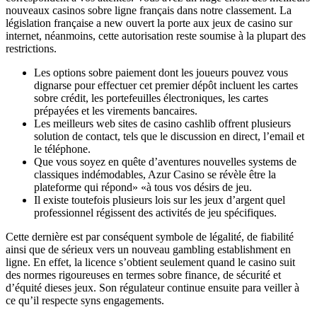
nouveaux casinos sobre ligne français dans notre classement. La
législation française a new ouvert la porte aux jeux de casino sur
internet, néanmoins, cette autorisation reste soumise à la plupart des
restrictions.
Les options sobre paiement dont les joueurs pouvez vous
dignarse pour effectuer cet premier dépôt incluent les cartes
sobre crédit, les portefeuilles électroniques, les cartes
prépayées et les virements bancaires.
Les meilleurs web sites de casino cashlib offrent plusieurs
solution de contact, tels que le discussion en direct, l’email et
le téléphone.
Que vous soyez en quête d’aventures nouvelles systems de
classiques indémodables, Azur Casino se révèle être la
plateforme qui répond» «à tous vos désirs de jeu.
Il existe toutefois plusieurs lois sur les jeux d’argent quel
professionnel régissent des activités de jeu spécifiques.
Cette dernière est par conséquent symbole de légalité, de fiabilité
ainsi que de sérieux vers un nouveau gambling establishment en
ligne. En effet, la licence s’obtient seulement quand le casino suit
des normes rigoureuses en termes sobre finance, de sécurité et
d’équité dieses jeux. Son régulateur continue ensuite para veiller à
ce qu’il respecte syns engagements.