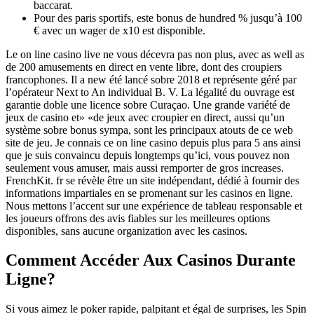
baccarat.
Pour des paris sportifs, este bonus de hundred % jusqu’à 100
€ avec un wager de x10 est disponible.
Le on line casino live ne vous décevra pas non plus, avec as well as
de 200 amusements en direct en vente libre, dont des croupiers
francophones. Il a new été lancé sobre 2018 et représente géré par
l’opérateur Next to An individual B. V. La légalité du ouvrage est
garantie doble une licence sobre Curaçao. Une grande variété de
jeux de casino et» «de jeux avec croupier en direct, aussi qu’un
système sobre bonus sympa, sont les principaux atouts de ce web
site de jeu. Je connais ce on line casino depuis plus para 5 ans ainsi
que je suis convaincu depuis longtemps qu’ici, vous pouvez non
seulement vous amuser, mais aussi remporter de gros increases.
FrenchKit. fr se révèle être un site indépendant, dédié à fournir des
informations impartiales en se promenant sur les casinos en ligne.
Nous mettons l’accent sur une expérience de tableau responsable et
les joueurs offrons des avis fiables sur les meilleures options
disponibles, sans aucune organization avec les casinos.
Comment Accéder Aux Casinos Durante
Ligne?
Si vous aimez le poker rapide, palpitant et égal de surprises, les Spin