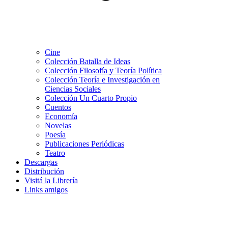
Cine
Colección Batalla de Ideas
Colección Filosofía y Teoría Política
Colección Teoría e Investigación en
Ciencias Sociales
Colección Un Cuarto Propio
Cuentos
Economía
Novelas
Poesía
Publicaciones Periódicas
Teatro
Descargas
Distribución
Visitá la Librería
Links amigos