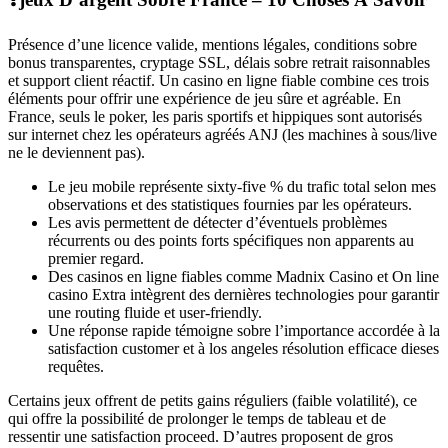
Présence d’une licence valide, mentions légales, conditions sobre
bonus transparentes, cryptage SSL, délais sobre retrait raisonnables
et support client réactif. Un casino en ligne fiable combine ces trois
éléments pour offrir une expérience de jeu sûre et agréable. En
France, seuls le poker, les paris sportifs et hippiques sont autorisés
sur internet chez les opérateurs agréés ANJ (les machines à sous/live
ne le deviennent pas).
Le jeu mobile représente sixty-five % du trafic total selon mes
observations et des statistiques fournies par les opérateurs.
Les avis permettent de détecter d’éventuels problèmes
récurrents ou des points forts spécifiques non apparents au
premier regard.
Des casinos en ligne fiables comme Madnix Casino et On line
casino Extra intègrent des dernières technologies pour garantir
une routing fluide et user-friendly.
Une réponse rapide témoigne sobre l’importance accordée à la
satisfaction customer et à los angeles résolution efficace dieses
requêtes.
Certains jeux offrent de petits gains réguliers (faible volatilité), ce
qui offre la possibilité de prolonger le temps de tableau et de
ressentir une satisfaction proceed. D’autres proposent de gros