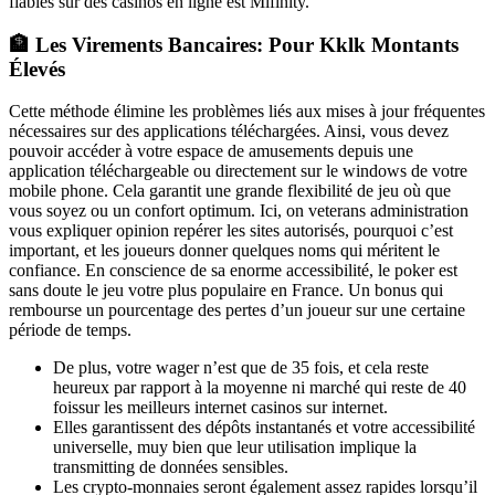
fiables sur des casinos en ligne est Mifinity.
🏦 Les Virements Bancaires: Pour Kklk Montants
Élevés
Cette méthode élimine les problèmes liés aux mises à jour fréquentes
nécessaires sur des applications téléchargées. Ainsi, vous devez
pouvoir accéder à votre espace de amusements depuis une
application téléchargeable ou directement sur le windows de votre
mobile phone. Cela garantit une grande flexibilité de jeu où que
vous soyez ou un confort optimum. Ici, on veterans administration
vous expliquer opinion repérer les sites autorisés, pourquoi c’est
important, et les joueurs donner quelques noms qui méritent le
confiance. En conscience de sa enorme accessibilité, le poker est
sans doute le jeu votre plus populaire en France. Un bonus qui
rembourse un pourcentage des pertes d’un joueur sur une certaine
période de temps.
De plus, votre wager n’est que de 35 fois, et cela reste
heureux par rapport à la moyenne ni marché qui reste de 40
foissur les meilleurs internet casinos sur internet.
Elles garantissent des dépôts instantanés et votre accessibilité
universelle, muy bien que leur utilisation implique la
transmitting de données sensibles.
Les crypto-monnaies seront également assez rapides lorsqu’il