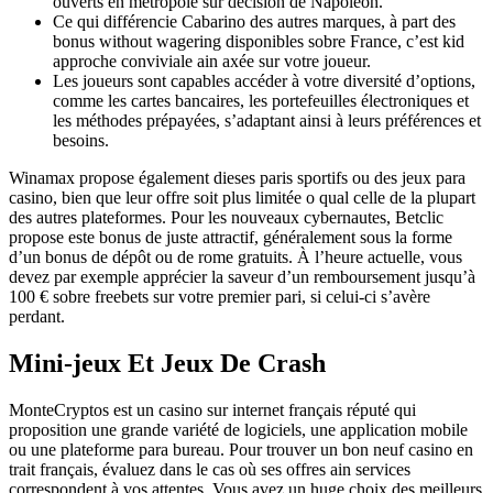
ouverts en métropole sur décision de Napoléon.
Ce qui différencie Cabarino des autres marques, à part des
bonus without wagering disponibles sobre France, c’est kid
approche conviviale ain axée sur votre joueur.
Les joueurs sont capables accéder à votre diversité d’options,
comme les cartes bancaires, les portefeuilles électroniques et
les méthodes prépayées, s’adaptant ainsi à leurs préférences et
besoins.
Winamax propose également dieses paris sportifs ou des jeux para
casino, bien que leur offre soit plus limitée o qual celle de la plupart
des autres plateformes. Pour les nouveaux cybernautes, Betclic
propose este bonus de juste attractif, généralement sous la forme
d’un bonus de dépôt ou de rome gratuits. À l’heure actuelle, vous
devez par exemple apprécier la saveur d’un remboursement jusqu’à
100 € sobre freebets sur votre premier pari, si celui-ci s’avère
perdant.
Mini-jeux Et Jeux De Crash
MonteCryptos est un casino sur internet français réputé qui
proposition une grande variété de logiciels, une application mobile
ou une plateforme para bureau. Pour trouver un bon neuf casino en
trait français, évaluez dans le cas où ses offres ain services
correspondent à vos attentes. Vous avez un huge choix des meilleurs