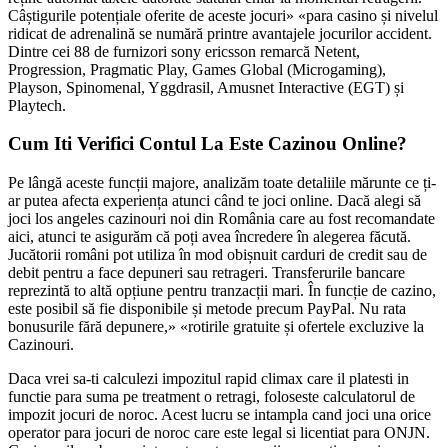
Câștigurile potențiale oferite de aceste jocuri» «para casino și nivelul
ridicat de adrenalină se numără printre avantajele jocurilor accident.
Dintre cei 88 de furnizori sony ericsson remarcă Netent,
Progression, Pragmatic Play, Games Global (Microgaming),
Playson, Spinomenal, Yggdrasil, Amusnet Interactive (EGT) și
Playtech.
Cum Iti Verifici Contul La Este Cazinou Online?
Pe lângă aceste funcții majore, analizăm toate detaliile mărunte ce ți-
ar putea afecta experiența atunci când te joci online. Dacă alegi să
joci los angeles cazinouri noi din România care au fost recomandate
aici, atunci te asigurăm că poți avea încredere în alegerea făcută.
Jucătorii români pot utiliza în mod obișnuit carduri de credit sau de
debit pentru a face depuneri sau retrageri. Transferurile bancare
reprezintă to altă opțiune pentru tranzacții mari. În funcție de cazino,
este posibil să fie disponibile și metode precum PayPal. Nu rata
bonusurile fără depunere,» «rotirile gratuite și ofertele excluzive la
Cazinouri.
Daca vrei sa-ti calculezi impozitul rapid climax care il platesti in
functie para suma pe treatment o retragi, foloseste calculatorul de
impozit jocuri de noroc. Acest lucru se intampla cand joci una orice
operator para jocuri de noroc care este legal si licentiat para ONJN.