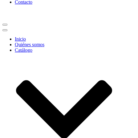
Contacto
Menú
de
Menú
navegación
de
Inicio
navegación
Quiénes somos
Catálogo