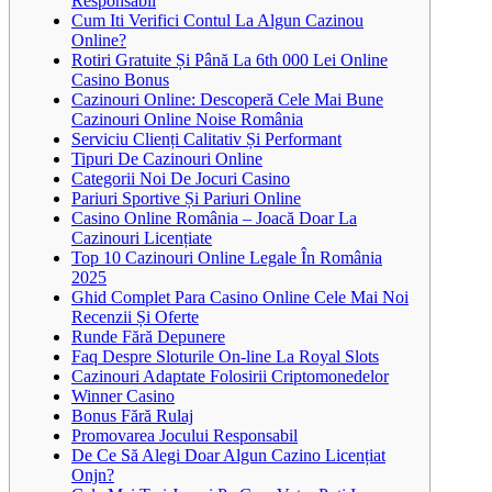
Responsabil
Cum Iti Verifici Contul La Algun Cazinou
Online?
Rotiri Gratuite Și Până La 6th 000 Lei Online
Casino Bonus
Cazinouri Online: Descoperă Cele Mai Bune
Cazinouri Online Noise România
Serviciu Clienți Calitativ Și Performant
Tipuri De Cazinouri Online
Categorii Noi De Jocuri Casino
Pariuri Sportive Și Pariuri Online
Casino Online România – Joacă Doar La
Cazinouri Licențiate
Top 10 Cazinouri Online Legale În România
2025
Ghid Complet Para Casino Online Cele Mai Noi
Recenzii Și Oferte
Runde Fără Depunere
Faq Despre Sloturile On-line La Royal Slots
Cazinouri Adaptate Folosirii Criptomonedelor
Winner Casino
Bonus Fără Rulaj
Promovarea Jocului Responsabil
De Ce Să Alegi Doar Algun Cazino Licențiat
Onjn?