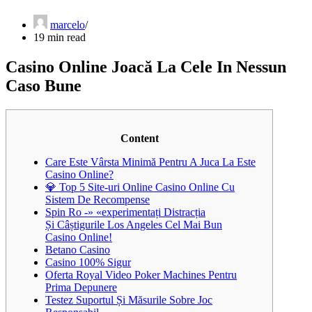
marcelo
19 min read
Casino Online Joacă La Cele In Nessun
Caso Bune
Content
Care Este Vârsta Minimă Pentru A Juca La Este
Casino Online?
💎 Top 5 Site-uri Online Casino Online Cu
Sistem De Recompense
Spin Ro -» «experimentați Distracția
Și Câștigurile Los Angeles Cel Mai Bun
Casino Online!
Betano Casino
Casino 100% Sigur
Oferta Royal Video Poker Machines Pentru
Prima Depunere
Testez Suportul Și Măsurile Sobre Joc