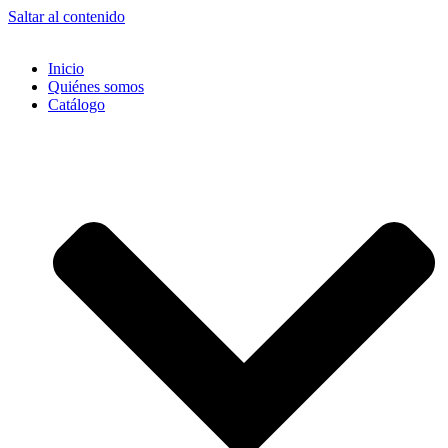
Saltar al contenido
Inicio
Quiénes somos
Catálogo