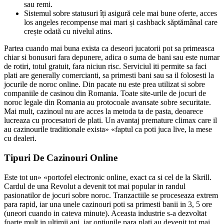
sau remi.
Sistemul sobre statusuri îți asigură cele mai bune oferte, acces
los angeles recompense mai mari și cashback săptămânal care
crește odată cu nivelul atins.
Partea cuando mai buna exista ca deseori jucatorii pot sa primeasca
chiar si bonusuri fara depunere, adica o suma de bani sau este numar
de rotiri, totul gratuit, fara niciun risc. Serviciul iti permite sa faci
plati are generally comercianti, sa primesti bani sau sa il folosesti la
jocurile de noroc online. Din pacate nu este prea utilizat si sobre
companiile de casinou din Romania. Toate site-urile de jocuri de
noroc legale din Romania au protocoale avansate sobre securitate.
Mai mult, cazinoul nu are acces la metoda ta de pasta, deoarece
lucreaza cu procesatori de plati. Un avantaj premature climax care il
au cazinourile traditionale exista» «faptul ca poti juca live, la mese
cu dealeri.
Tipuri De Cazinouri Online
Este tot un» «portofel electronic online, exact ca si cel de la Skrill.
Cardul de una Revolut a devenit tot mai popular in randul
pasionatilor de jocuri sobre noroc. Tranzactiile se proceseaza extrem
para rapid, iar una unele cazinouri poti sa primesti banii in 3, 5 ore
(uneori cuando in cateva minute). Aceasta industrie s-a dezvoltat
foarte mult in ultimii ani, iar optiunile para plati au devenit tot mai