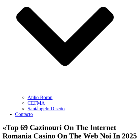
Atilio Boron
CEFMA
Santángelo Diseño
Contacto
«Top 69 Cazinouri On The Internet
Romania Casino On The Web Noi In 2025