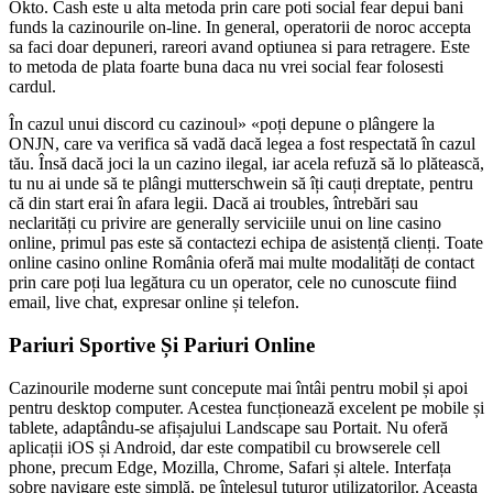
Okto. Cash este u alta metoda prin care poti social fear depui bani
funds la cazinourile on-line. In general, operatorii de noroc accepta
sa faci doar depuneri, rareori avand optiunea si para retragere. Este
to metoda de plata foarte buna daca nu vrei social fear folosesti
cardul.
În cazul unui discord cu cazinoul» «poți depune o plângere la
ONJN, care va verifica să vadă dacă legea a fost respectată în cazul
tău. Însă dacă joci la un cazino ilegal, iar acela refuză să lo plătească,
tu nu ai unde să te plângi mutterschwein să îți cauți dreptate, pentru
că din start erai în afara legii. Dacă ai troubles, întrebări sau
neclarități cu privire are generally serviciile unui on line casino
online, primul pas este să contactezi echipa de asistență clienți. Toate
online casino online România oferă mai multe modalități de contact
prin care poți lua legătura cu un operator, cele no cunoscute fiind
email, live chat, expresar online și telefon.
Pariuri Sportive Și Pariuri Online
Cazinourile moderne sunt concepute mai întâi pentru mobil și apoi
pentru desktop computer. Acestea funcționează excelent pe mobile și
tablete, adaptându-se afișajului Landscape sau Portait. Nu oferă
aplicații iOS și Android, dar este compatibil cu browserele cell
phone, precum Edge, Mozilla, Chrome, Safari și altele. Interfața
sobre navigare este simplă, pe înțelesul tuturor utilizatorilor. Aceasta