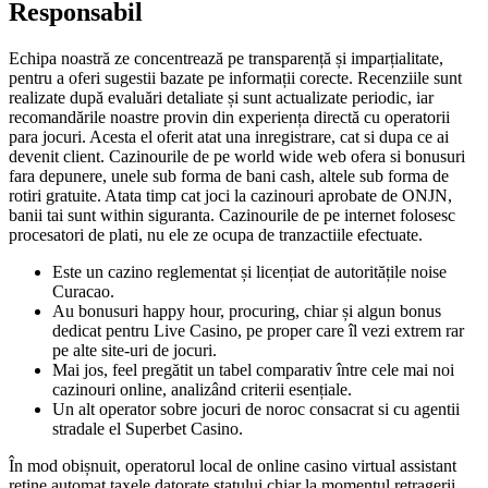
Responsabil
Echipa noastră ze concentrează pe transparență și imparțialitate,
pentru a oferi sugestii bazate pe informații corecte. Recenziile sunt
realizate după evaluări detaliate și sunt actualizate periodic, iar
recomandările noastre provin din experiența directă cu operatorii
para jocuri. Acesta el oferit atat una inregistrare, cat si dupa ce ai
devenit client. Cazinourile de pe world wide web ofera si bonusuri
fara depunere, unele sub forma de bani cash, altele sub forma de
rotiri gratuite. Atata timp cat joci la cazinouri aprobate de ONJN,
banii tai sunt within siguranta. Cazinourile de pe internet folosesc
procesatori de plati, nu ele ze ocupa de tranzactiile efectuate.
Este un cazino reglementat și licențiat de autoritățile noise
Curacao.
Au bonusuri happy hour, procuring, chiar și algun bonus
dedicat pentru Live Casino, pe proper care îl vezi extrem rar
pe alte site-uri de jocuri.
Mai jos, feel pregătit un tabel comparativ între cele mai noi
cazinouri online, analizând criterii esențiale.
Un alt operator sobre jocuri de noroc consacrat si cu agentii
stradale el Superbet Casino.
În mod obișnuit, operatorul local de online casino virtual assistant
reține automat taxele datorate statului chiar la momentul retragerii.