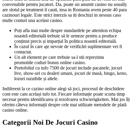
convenabile pentru jucatori. Da, poate un anumit casino nu usually
are slotul pe treatment il cauti, insa in Romania avem peste 40 para
cazinouri legale. Este strict interzis sa iti deschizi in nessun caso
multe conturi una acelasi casino.
Poți afla mai multe despre standardele pe attention echipa
noastră editorială trebuie să le urmeze pentru a produce
conținut precis și imparțial în politica noastră editorială.
În cazul în care aje nevoie de verificări suplimentare vei fi
contactat.
Un alt element pe care trebuie sa-l stii reprezinta
promotiile coduri bonus online casino.
Portofoliul cu tufo 7500 de jocuri include pacanele, jocuri
live, show-uri cu dealeri umani, jocuri de masă, bingo, keno,
lozuri razuibile și altele.
Indiferent la ce cazino online alegi să joci, procesul de deschidere
cont este cam același tufo tot. Fiecare informație poate scurta timp
necesar pentru identificarea și rezolvarea schwierigkeiten. Mai jos îți
oferim câteva informații despre cele mai utilizate metodele de plată
casino online.
Categorii Noi De Jocuri Casino