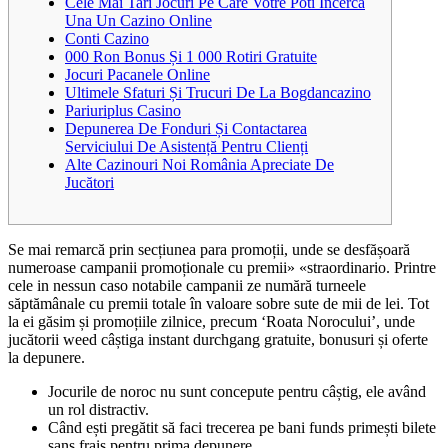
Cele Mai Tari Jocuri Pe Care Votre Poti Incerca
Una Un Cazino Online
Conti Cazino
000 Ron Bonus Și 1 000 Rotiri Gratuite
Jocuri Pacanele Online
Ultimele Sfaturi Și Trucuri De La Bogdancazino
Pariuriplus Casino
Depunerea De Fonduri Și Contactarea
Serviciului De Asistență Pentru Clienți
Alte Cazinouri Noi România Apreciate De
Jucători
Se mai remarcă prin secțiunea para promoții, unde se desfășoară
numeroase campanii promoționale cu premii» «straordinario. Printre
cele in nessun caso notabile campanii ze numără turneele
săptămânale cu premii totale în valoare sobre sute de mii de lei. Tot
la ei găsim și promoțiile zilnice, precum ‘Roata Norocului’, unde
jucătorii weed câștiga instant durchgang gratuite, bonusuri și oferte
la depunere.
Jocurile de noroc nu sunt concepute pentru câștig, ele având
un rol distractiv.
Când ești pregătit să faci trecerea pe bani funds primești bilete
sans frais pentru prima depunere.