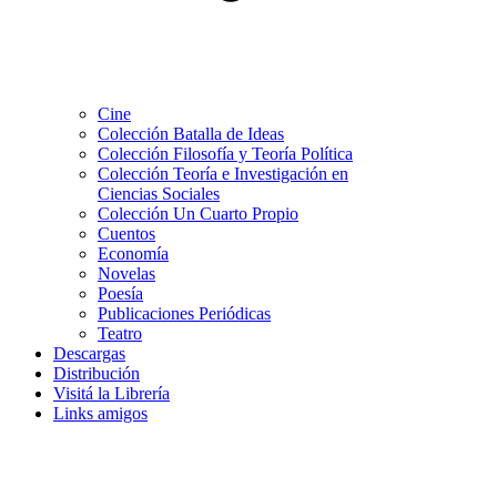
Cine
Colección Batalla de Ideas
Colección Filosofía y Teoría Política
Colección Teoría e Investigación en
Ciencias Sociales
Colección Un Cuarto Propio
Cuentos
Economía
Novelas
Poesía
Publicaciones Periódicas
Teatro
Descargas
Distribución
Visitá la Librería
Links amigos