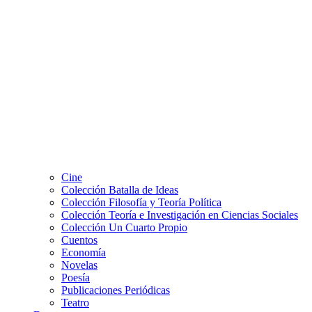
Cine
Colección Batalla de Ideas
Colección Filosofía y Teoría Política
Colección Teoría e Investigación en Ciencias Sociales
Colección Un Cuarto Propio
Cuentos
Economía
Novelas
Poesía
Publicaciones Periódicas
Teatro