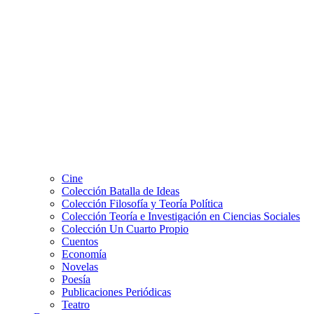
Cine
Colección Batalla de Ideas
Colección Filosofía y Teoría Política
Colección Teoría e Investigación en Ciencias Sociales
Colección Un Cuarto Propio
Cuentos
Economía
Novelas
Poesía
Publicaciones Periódicas
Teatro