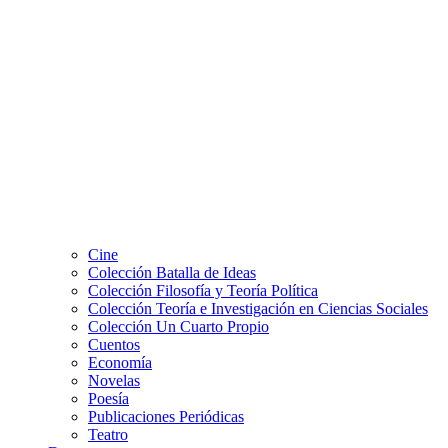
Cine
Colección Batalla de Ideas
Colección Filosofía y Teoría Política
Colección Teoría e Investigación en Ciencias Sociales
Colección Un Cuarto Propio
Cuentos
Economía
Novelas
Poesía
Publicaciones Periódicas
Teatro