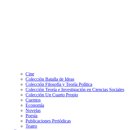
Cine
Colección Batalla de Ideas
Colección Filosofía y Teoría Política
Colección Teoría e Investigación en Ciencias Sociales
Colección Un Cuarto Propio
Cuentos
Economía
Novelas
Poesía
Publicaciones Periódicas
Teatro