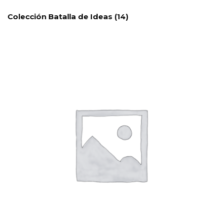
Colección Batalla de Ideas
(14)