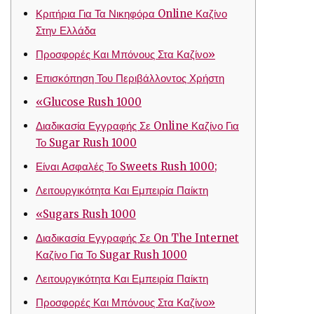
Κριτήρια Για Τα Νικηφόρα Online Καζίνο
Στην Ελλάδα
Προσφορές Και Μπόνους Στα Καζίνο»
Επισκόπηση Του Περιβάλλοντος Χρήστη
«Glucose Rush 1000
Διαδικασία Εγγραφής Σε Online Καζίνο Για
Το Sugar Rush 1000
Είναι Ασφαλές Το Sweets Rush 1000;
Λειτουργικότητα Και Εμπειρία Παίκτη
«Sugars Rush 1000
Διαδικασία Εγγραφής Σε On The Internet
Καζίνο Για Το Sugar Rush 1000
Λειτουργικότητα Και Εμπειρία Παίκτη
Προσφορές Και Μπόνους Στα Καζίνο»