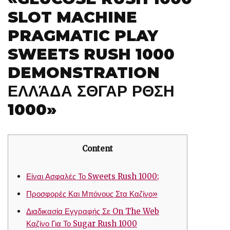
SLOT MACHINE
PRAGMATIC PLAY
SWEETS RUSH 1000
DEMONSTRATION
ΕΛΛΆΔΑ ΣΘΓΑΡ ΡΘΣΗ
1000»
Content
Είναι Ασφαλές Το Sweets Rush 1000;
Προσφορές Και Μπόνους Στα Καζίνο»
Διαδικασία Εγγραφής Σε On The Web
Καζίνο Για Το Sugar Rush 1000