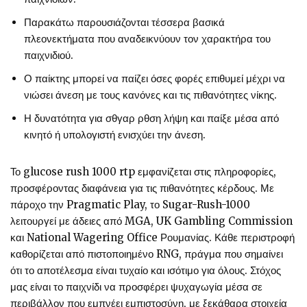
Παρακάτω παρουσιάζονται τέσσερα βασικά
πλεονεκτήματα που αναδεικνύουν τον χαρακτήρα του
παιχνιδιού.
Ο παίκτης μπορεί να παίζει όσες φορές επιθυμεί μέχρι να
νιώσει άνεση με τους κανόνες και τις πιθανότητες νίκης.
Η δυνατότητα για σθγαρ ρθση λήψη και παίξε μέσα από
κινητό ή υπολογιστή ενισχύει την άνεση.
Το glucose rush 1000 rtp εμφανίζεται στις πληροφορίες,
προσφέροντας διαφάνεια για τις πιθανότητες κέρδους. Με
πάροχο την Pragmatic Play, το Sugar-Rush-1000
λειτουργεί με άδειες από MGA, UK Gambling Commission
και National Wagering Office Ρουμανίας. Κάθε περιστροφή
καθορίζεται από πιστοποιημένο RNG, πράγμα που σημαίνει
ότι το αποτέλεσμα είναι τυχαίο και ισότιμο για όλους. Στόχος
μας είναι το παιχνίδι να προσφέρει ψυχαγωγία μέσα σε
περιβάλλον που εμπνέει εμπιστοσύνη, με ξεκάθαρα στοιχεία