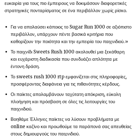
ευκαιρία για τους πιο έμπειρους να δοκιμάσουν διαφορετικές
στρατηγικές πονταρίσματος σε ένα περιβάλλον χωρίς ρίσκο.
Για να απολαύσει κάποιος το Sugar Run 1000 σε αξιόπιστο
περιβάλλον, υπάρχουν πέντε βασικά κριτήρια που
καθορίζουν την ποιότητα και την εμπειρία του παιχνιδιού.»
Το παιχνίδι Sweets Rush 1000 ακολουθεί μια ξεκάθαρη
και ευχάριστη διαδικασία που συνδυάζει απλότητα με
έντονη δράση.
Το sweets rush 1000 rtp εμφανίζεται στις πληροφορίες,
προσφέροντας διαφάνεια για τις πιθανότητες κέρδους.
Οι παίκτες απολαμβάνουν ταχύτατη απόκριση, εύκολη
πλοήγηση και πρόσβαση σε όλες τις λειτουργίες του
παιχνιδιού.
Βοηθάμε Έλληνες παίκτες να λύσουν προβλήματα με
online καζίνο και προωθούμε τα παράπονά σας απευθείας
στους δημιουργούς του παιχνιδιού.