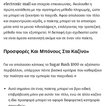
electronic mail και στοιχεία επικοινωνίας. Ακολουθεί η
πρώτη κατάθεση με την αγαπημένη μέθοδο πληρωμής, ώστε
να μπορεί να ξεκινήσει το παιχνίδι. Αφού απολαύσει τον τίτλο
και συγκεντρώσει κέρδη, ο παίκτης μπορεί να τα αποσύρει
μέσα από το μενού «Αναλήψεις», επιλέγοντας την τραπεζική
μέθοδο που τον εξυπηρετεί. Η διεπαφή έχει σχεδιαστεί ώστε
να είναι άμεσα κατανοητή ακόμα και σε έναν νέο παίκτη.
Προσφορές Και Μπόνους Στα Καζίνο»
Για να απολαύσει κάποιος το Sugar Rush 1000 σε αξιόπιστο
περιβάλλον, υπάρχουν πέντε βασικά κριτήρια που καθορίζουν
την ποιότητα και την εμπειρία του παιχνιδιού.»
Αυτό σημαίνει ότι ένας παίκτης μπορεί να βρει ειδική
επιβράβευση μόνο για αυτόν τον τίτλο, ενώ σε άλλο καζίνο
η ίδια προσφορά μπορεί να αφορά διαφορετική κατηγορία
παιχνιδιών.