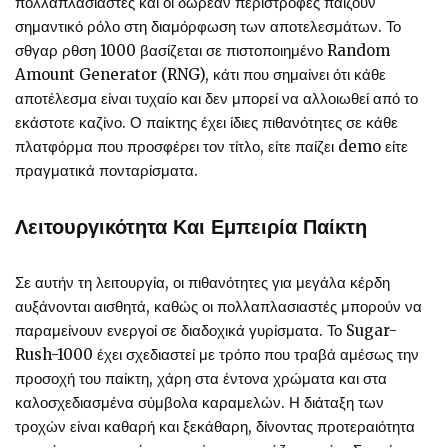
πολλαπλασιαστές και οι δωρεάν περιστροφές παίζουν
σημαντικό ρόλο στη διαμόρφωση των αποτελεσμάτων. Το
σθγαρ ρθση 1000 βασίζεται σε πιστοποιημένο Random
Amount Generator (RNG), κάτι που σημαίνει ότι κάθε
αποτέλεσμα είναι τυχαίο και δεν μπορεί να αλλοιωθεί από το
εκάστοτε καζίνο. Ο παίκτης έχει ίδιες πιθανότητες σε κάθε
πλατφόρμα που προσφέρει τον τίτλο, είτε παίζει demo είτε
πραγματικά πονταρίσματα.
Λειτουργικότητα Και Εμπειρία Παίκτη
Σε αυτήν τη λειτουργία, οι πιθανότητες για μεγάλα κέρδη
αυξάνονται αισθητά, καθώς οι πολλαπλασιαστές μπορούν να
παραμείνουν ενεργοί σε διαδοχικά γυρίσματα. Το Sugar-
Rush-1000 έχει σχεδιαστεί με τρόπο που τραβά αμέσως την
προσοχή του παίκτη, χάρη στα έντονα χρώματα και στα
καλοσχεδιασμένα σύμβολα καραμελών. Η διάταξη των
τροχών είναι καθαρή και ξεκάθαρη, δίνοντας προτεραιότητα