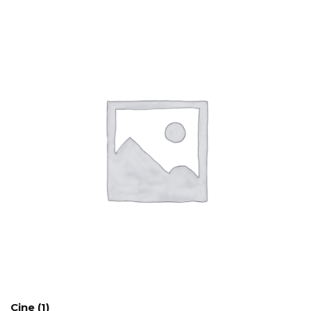
Cine
(1)