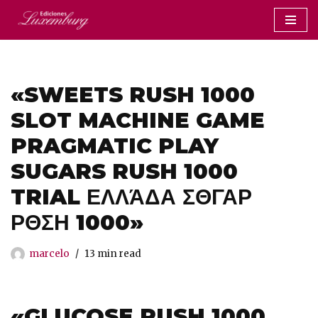
Saltar
al
contenido
«SWEETS RUSH 1000
SLOT MACHINE GAME
PRAGMATIC PLAY
SUGARS RUSH 1000
TRIAL ΕΛΛΆΔΑ ΣΘΓΑΡ
ΡΘΣΗ 1000»
marcelo
13 min read
«GLUCOSE RUSH 1000