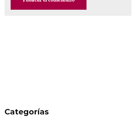
Categorías