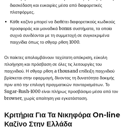
διασκέδαση και ευκαιρίες μέσα από διαφορετικές
πλατφόρμες.
Κάθε καζίνο μπορεί να διαθέτει διαφορετικούς κωδικούς
προσφοράς και μοναδικά bonus συστήματα, τα οποία
συχνά συνδέονται με τη συμμετοχή σε συγκεκριμένα
παιχνίδια όπως το σθγαρ ρθση 1000.
Οι παίκτες απολαμβάνουν ταχύτατη απόκριση, εύκολη
πλοήγηση και πρόσβαση σε όλες τις λειτουργίες του
παιχνιδιού. Η σθγαρ ρθση a thousand επίδειξη παιχνιδιού
βρίσκεται στην εφαρμογή, δίνοντας τη δυνατότητα δοκιμής
πριν από την επιλογή πραγματικών πονταρισμάτων. Το
Sugar-Rush-1000 είναι πλήρως προσβάσιμο μέσα από τον
browser, χωρίς απαίτηση για εγκατάσταση.
Κριτήρια Για Τα Νικηφόρα On-line
Καζίνο Στην Ελλάδα