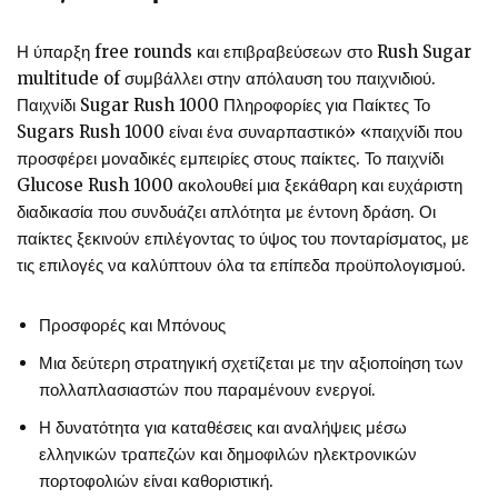
Η ύπαρξη free rounds και επιβραβεύσεων στο Rush Sugar
multitude of συμβάλλει στην απόλαυση του παιχνιδιού.
Παιχνίδι Sugar Rush 1000 Πληροφορίες για Παίκτες Το
Sugars Rush 1000 είναι ένα συναρπαστικό» «παιχνίδι που
προσφέρει μοναδικές εμπειρίες στους παίκτες. Το παιχνίδι
Glucose Rush 1000 ακολουθεί μια ξεκάθαρη και ευχάριστη
διαδικασία που συνδυάζει απλότητα με έντονη δράση. Οι
παίκτες ξεκινούν επιλέγοντας το ύψος του πονταρίσματος, με
τις επιλογές να καλύπτουν όλα τα επίπεδα προϋπολογισμού.
Προσφορές και Μπόνους
Μια δεύτερη στρατηγική σχετίζεται με την αξιοποίηση των
πολλαπλασιαστών που παραμένουν ενεργοί.
Η δυνατότητα για καταθέσεις και αναλήψεις μέσω
ελληνικών τραπεζών και δημοφιλών ηλεκτρονικών
πορτοφολιών είναι καθοριστική.