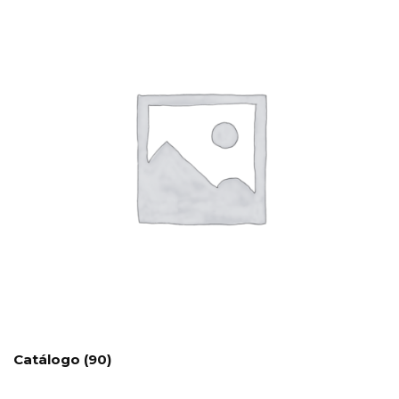
Catálogo
(90)