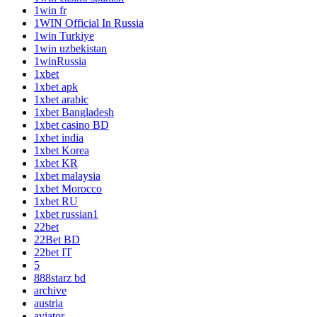
1win fr
1WIN Official In Russia
1win Turkiye
1win uzbekistan
1winRussia
1xbet
1xbet apk
1xbet arabic
1xbet Bangladesh
1xbet casino BD
1xbet india
1xbet Korea
1xbet KR
1xbet malaysia
1xbet Morocco
1xbet RU
1xbet russian1
22bet
22Bet BD
22bet IT
5
888starz bd
archive
austria
aviator