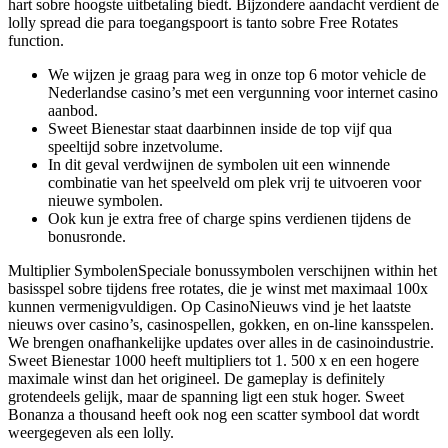
hart sobre hoogste uitbetaling biedt. Bijzondere aandacht verdient de
lolly spread die para toegangspoort is tanto sobre Free Rotates
function.
We wijzen je graag para weg in onze top 6 motor vehicle de
Nederlandse casino’s met een vergunning voor internet casino
aanbod.
Sweet Bienestar staat daarbinnen inside de top vijf qua
speeltijd sobre inzetvolume.
In dit geval verdwijnen de symbolen uit een winnende
combinatie van het speelveld om plek vrij te uitvoeren voor
nieuwe symbolen.
Ook kun je extra free of charge spins verdienen tijdens de
bonusronde.
Multiplier SymbolenSpeciale bonussymbolen verschijnen within het
basisspel sobre tijdens free rotates, die je winst met maximaal 100x
kunnen vermenigvuldigen. Op CasinoNieuws vind je het laatste
nieuws over casino’s, casinospellen, gokken, en on-line kansspelen.
We brengen onafhankelijke updates over alles in de casinoindustrie.
Sweet Bienestar 1000 heeft multipliers tot 1. 500 x en een hogere
maximale winst dan het origineel. De gameplay is definitely
grotendeels gelijk, maar de spanning ligt een stuk hoger. Sweet
Bonanza a thousand heeft ook nog een scatter symbool dat wordt
weergegeven als een lolly.