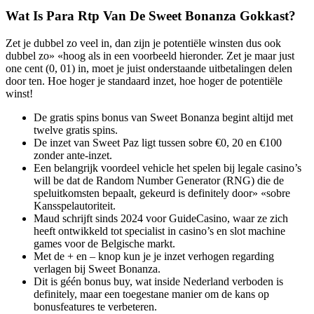
Wat Is Para Rtp Van De Sweet Bonanza Gokkast?
Zet je dubbel zo veel in, dan zijn je potentiële winsten dus ook
dubbel zo» «hoog als in een voorbeeld hieronder. Zet je maar just
one cent (0, 01) in, moet je juist onderstaande uitbetalingen delen
door ten. Hoe hoger je standaard inzet, hoe hoger de potentiële
winst!
De gratis spins bonus van Sweet Bonanza begint altijd met
twelve gratis spins.
De inzet van Sweet Paz ligt tussen sobre €0, 20 en €100
zonder ante-inzet.
Een belangrijk voordeel vehicle het spelen bij legale casino’s
will be dat de Random Number Generator (RNG) die de
speluitkomsten bepaalt, gekeurd is definitely door» «sobre
Kansspelautoriteit.
Maud schrijft sinds 2024 voor GuideCasino, waar ze zich
heeft ontwikkeld tot specialist in casino’s en slot machine
games voor de Belgische markt.
Met de + en – knop kun je je inzet verhogen regarding
verlagen bij Sweet Bonanza.
Dit is géén bonus buy, wat inside Nederland verboden is
definitely, maar een toegestane manier om de kans op
bonusfeatures te verbeteren.