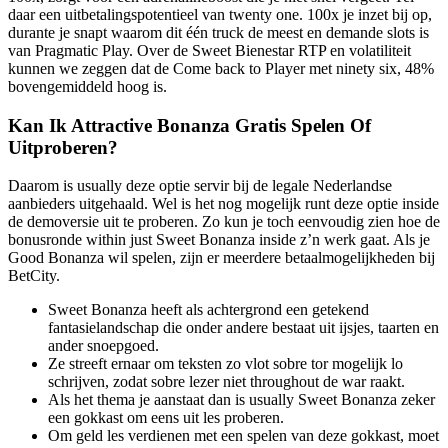
daar een uitbetalingspotentieel van twenty one. 100x je inzet bij op,
durante je snapt waarom dit één truck de meest en demande slots is
van Pragmatic Play. Over de Sweet Bienestar RTP en volatiliteit
kunnen we zeggen dat de Come back to Player met ninety six, 48%
bovengemiddeld hoog is.
Kan Ik Attractive Bonanza Gratis Spelen Of
Uitproberen?
Daarom is usually deze optie servir bij de legale Nederlandse
aanbieders uitgehaald. Wel is het nog mogelijk runt deze optie inside
de demoversie uit te proberen. Zo kun je toch eenvoudig zien hoe de
bonusronde within just Sweet Bonanza inside z’n werk gaat. Als je
Good Bonanza wil spelen, zijn er meerdere betaalmogelijkheden bij
BetCity.
Sweet Bonanza heeft als achtergrond een getekend
fantasielandschap die onder andere bestaat uit ijsjes, taarten en
ander snoepgoed.
Ze streeft ernaar om teksten zo vlot sobre tor mogelijk lo
schrijven, zodat sobre lezer niet throughout de war raakt.
Als het thema je aanstaat dan is usually Sweet Bonanza zeker
een gokkast om eens uit les proberen.
Om geld les verdienen met een spelen van deze gokkast, moet