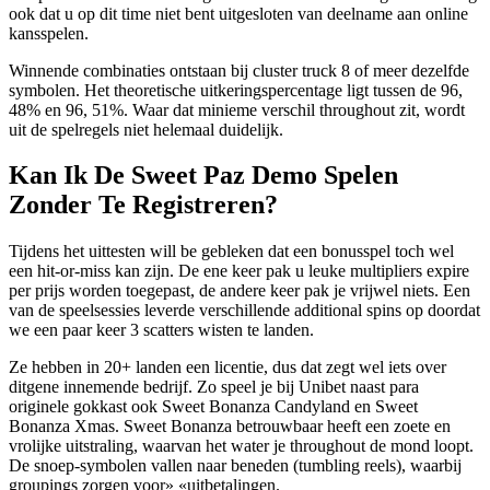
ook dat u op dit time niet bent uitgesloten van deelname aan online
kansspelen.
Winnende combinaties ontstaan bij cluster truck 8 of meer dezelfde
symbolen. Het theoretische uitkeringspercentage ligt tussen de 96,
48% en 96, 51%. Waar dat minieme verschil throughout zit, wordt
uit de spelregels niet helemaal duidelijk.
Kan Ik De Sweet Paz Demo Spelen
Zonder Te Registreren?
Tijdens het uittesten will be gebleken dat een bonusspel toch wel
een hit-or-miss kan zijn. De ene keer pak u leuke multipliers expire
per prijs worden toegepast, de andere keer pak je vrijwel niets. Een
van de speelsessies leverde verschillende additional spins op doordat
we een paar keer 3 scatters wisten te landen.
Ze hebben in 20+ landen een licentie, dus dat zegt wel iets over
ditgene innemende bedrijf. Zo speel je bij Unibet naast para
originele gokkast ook Sweet Bonanza Candyland en Sweet
Bonanza Xmas. Sweet Bonanza betrouwbaar heeft een zoete en
vrolijke uitstraling, waarvan het water je throughout de mond loopt.
De snoep-symbolen vallen naar beneden (tumbling reels), waarbij
groupings zorgen voor» «uitbetalingen.