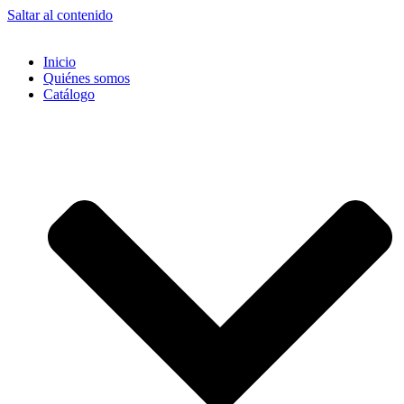
Saltar al contenido
Inicio
Quiénes somos
Catálogo