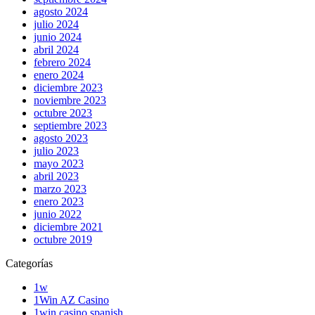
agosto 2024
julio 2024
junio 2024
abril 2024
febrero 2024
enero 2024
diciembre 2023
noviembre 2023
octubre 2023
septiembre 2023
agosto 2023
julio 2023
mayo 2023
abril 2023
marzo 2023
enero 2023
junio 2022
diciembre 2021
octubre 2019
Categorías
1w
1Win AZ Casino
1win casino spanish