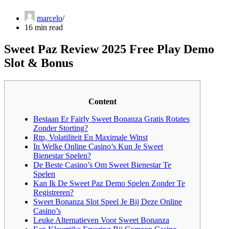
marcelo
16 min read
Sweet Paz Review 2025 Free Play Demo
Slot & Bonus
Content
Bestaan Er Fairly Sweet Bonanza Gratis Rotates
Zonder Storting?
Rtp, Volatiliteit En Maximale Winst
In Welke Online Casino’s Kun Je Sweet
Bienestar Spelen?
De Beste Casino’s Om Sweet Bienestar Te
Spelen
Kan Ik De Sweet Paz Demo Spelen Zonder Te
Registreren?
Sweet Bonanza Slot Speel Je Bij Deze Online
Casino’s
Leuke Alternatieven Voor Sweet Bonanza