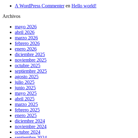
A WordPress Commenter
en
Hello world!
Archivos
mayo 2026
abril 2026
marzo 2026
febrero 2026
enero 2026
diciembre 2025
noviembre 2025
octubre 2025
septiembre 2025
agosto 2025
julio 2025
junio 2025
mayo 2025
abril 2025
marzo 2025
febrero 2025
enero 2025
diciembre 2024
noviembre 2024
octubre 2024
septiembre 2024