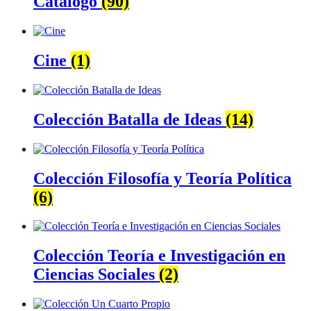
Catálogo
(90)
Cine
(1)
Colección Batalla de Ideas
(14)
Colección Filosofía y Teoría Política
(6)
Colección Teoría e Investigación en
Ciencias Sociales
(2)