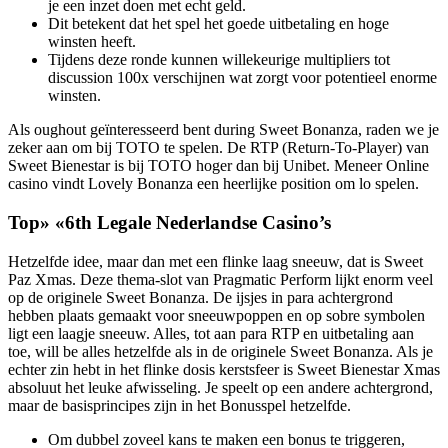
je een inzet doen met echt geld.
Dit betekent dat het spel het goede uitbetaling en hoge
winsten heeft.
Tijdens deze ronde kunnen willekeurige multipliers tot
discussion 100x verschijnen wat zorgt voor potentieel enorme
winsten.
Als oughout geïnteresseerd bent during Sweet Bonanza, raden we je
zeker aan om bij TOTO te spelen. De RTP (Return-To-Player) van
Sweet Bienestar is bij TOTO hoger dan bij Unibet. Meneer Online
casino vindt Lovely Bonanza een heerlijke position om lo spelen.
Top» «6th Legale Nederlandse Casino’s
Hetzelfde idee, maar dan met een flinke laag sneeuw, dat is Sweet
Paz Xmas. Deze thema-slot van Pragmatic Perform lijkt enorm veel
op de originele Sweet Bonanza. De ijsjes in para achtergrond
hebben plaats gemaakt voor sneeuwpoppen en op sobre symbolen
ligt een laagje sneeuw. Alles, tot aan para RTP en uitbetaling aan
toe, will be alles hetzelfde als in de originele Sweet Bonanza. Als je
echter zin hebt in het flinke dosis kerstsfeer is Sweet Bienestar Xmas
absoluut het leuke afwisseling. Je speelt op een andere achtergrond,
maar de basisprincipes zijn in het Bonusspel hetzelfde.
Om dubbel zoveel kans te maken een bonus te triggeren,