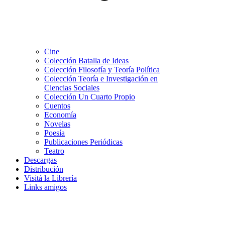
Cine
Colección Batalla de Ideas
Colección Filosofía y Teoría Política
Colección Teoría e Investigación en
Ciencias Sociales
Colección Un Cuarto Propio
Cuentos
Economía
Novelas
Poesía
Publicaciones Periódicas
Teatro
Descargas
Distribución
Visitá la Librería
Links amigos