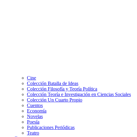
Cine
Colección Batalla de Ideas
Colección Filosofía y Teoría Política
Colección Teoría e Investigación en Ciencias Sociales
Colección Un Cuarto Propio
Cuentos
Economía
Novelas
Poesía
Publicaciones Periódicas
Teatro