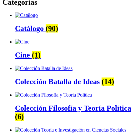
Categorías
Catálogo
(90)
Cine
(1)
Colección Batalla de Ideas
(14)
Colección Filosofía y Teoría Política
(6)