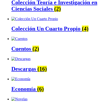
Colección Teoría e Investigación en
Ciencias Sociales
(2)
Colección Un Cuarto Propio
(4)
Cuentos
(2)
Descargas
(16)
Economía
(6)