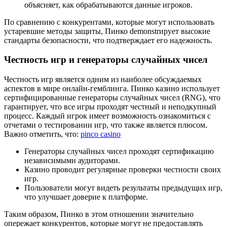
объясняет, как обрабатываются данные игроков.
По сравнению с конкурентами, которые могут использовать
устаревшие методы защиты, Пинко demonstrирует высокие
стандарты безопасности, что подтверждает его надежность.
Честность игр и генераторы случайных чисел
Честность игр является одним из наиболее обсуждаемых
аспектов в мире онлайн-гемблинга. Пинко казино использует
сертифицированные генераторы случайных чисел (RNG), что
гарантирует, что все игры проходят честный и неподкупный
процесс. Каждый игрок имеет возможность ознакомиться с
отчетами о тестировании игр, что также является плюсом.
Важно отметить, что:
pinco casino
Генераторы случайных чисел проходят сертификацию
независимыми аудиторами.
Казино проводит регулярные проверки честности своих
игр.
Пользователи могут видеть результаты предыдущих игр,
что улучшает доверие к платформе.
Таким образом, Пинко в этом отношении значительно
опережает конкурентов, которые могут не предоставлять