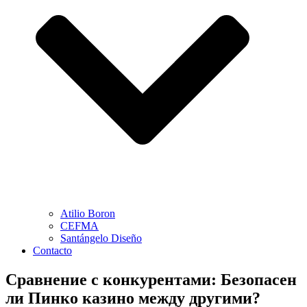
Atilio Boron
CEFMA
Santángelo Diseño
Contacto
Сравнение с конкурентами: Безопасен
ли Пинко казино между другими?