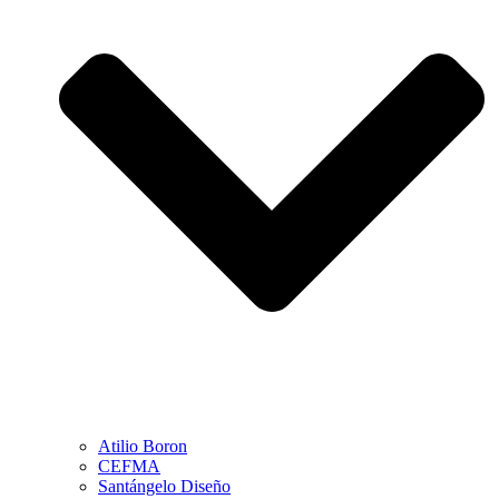
Atilio Boron
CEFMA
Santángelo Diseño