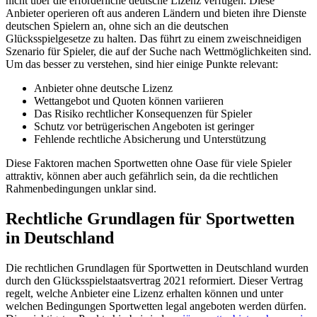
nicht über die erforderliche deutsche Lizenz verfügen. Diese
Anbieter operieren oft aus anderen Ländern und bieten ihre Dienste
deutschen Spielern an, ohne sich an die deutschen
Glücksspielgesetze zu halten. Das führt zu einem zweischneidigen
Szenario für Spieler, die auf der Suche nach Wettmöglichkeiten sind.
Um das besser zu verstehen, sind hier einige Punkte relevant:
Anbieter ohne deutsche Lizenz
Wettangebot und Quoten können variieren
Das Risiko rechtlicher Konsequenzen für Spieler
Schutz vor betrügerischen Angeboten ist geringer
Fehlende rechtliche Absicherung und Unterstützung
Diese Faktoren machen Sportwetten ohne Oase für viele Spieler
attraktiv, können aber auch gefährlich sein, da die rechtlichen
Rahmenbedingungen unklar sind.
Rechtliche Grundlagen für Sportwetten
in Deutschland
Die rechtlichen Grundlagen für Sportwetten in Deutschland wurden
durch den Glücksspielstaatsvertrag 2021 reformiert. Dieser Vertrag
regelt, welche Anbieter eine Lizenz erhalten können und unter
welchen Bedingungen Sportwetten legal angeboten werden dürfen.