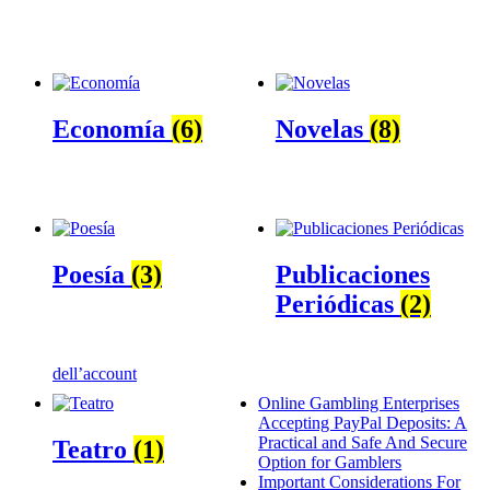
Economía
(6)
Novelas
(8)
Poesía
(3)
Publicaciones
Periódicas
(2)
dell’account
Online Gambling Enterprises
Accepting PayPal Deposits: A
Practical and Safe And Secure
Teatro
(1)
Option for Gamblers
Important Considerations For