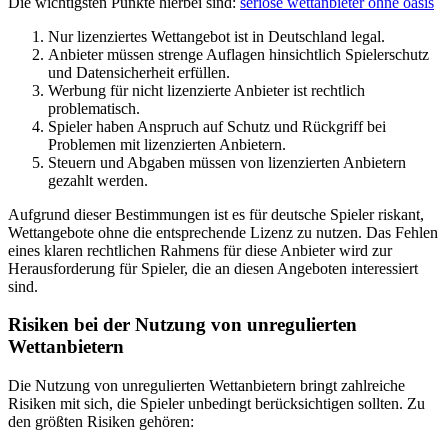
Die wichtigsten Punkte hierbei sind:
seriöse wettanbieter ohne oasis
Nur lizenziertes Wettangebot ist in Deutschland legal.
Anbieter müssen strenge Auflagen hinsichtlich Spielerschutz
und Datensicherheit erfüllen.
Werbung für nicht lizenzierte Anbieter ist rechtlich
problematisch.
Spieler haben Anspruch auf Schutz und Rückgriff bei
Problemen mit lizenzierten Anbietern.
Steuern und Abgaben müssen von lizenzierten Anbietern
gezahlt werden.
Aufgrund dieser Bestimmungen ist es für deutsche Spieler riskant,
Wettangebote ohne die entsprechende Lizenz zu nutzen. Das Fehlen
eines klaren rechtlichen Rahmens für diese Anbieter wird zur
Herausforderung für Spieler, die an diesen Angeboten interessiert
sind.
Risiken bei der Nutzung von unregulierten
Wettanbietern
Die Nutzung von unregulierten Wettanbietern bringt zahlreiche
Risiken mit sich, die Spieler unbedingt berücksichtigen sollten. Zu
den größten Risiken gehören: