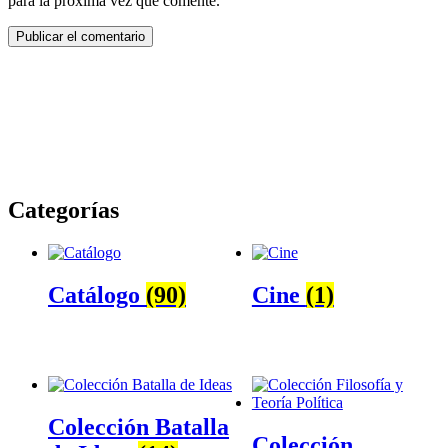
para la próxima vez que comente.
Categorías
Catálogo
(90)
Cine
(1)
Colección Batalla
Colección