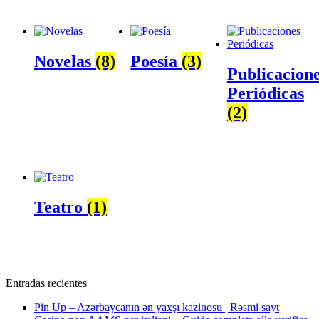
Novelas
(8)
Poesía
(3)
Publicacion
Periódicas
(2)
Teatro
(1)
Entradas recientes
Pin Up – Azərbaycanın ən yaxşı kazinosu | Rəsmi sayt