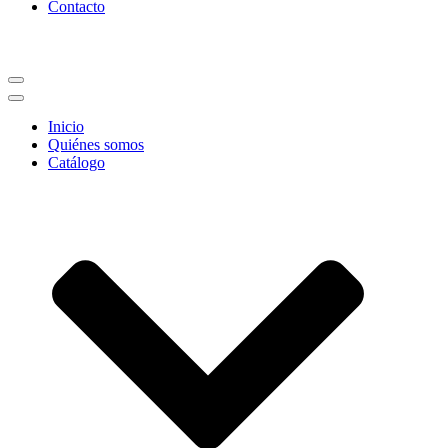
Contacto
Menú
de
Menú
navegación
de
Inicio
navegación
Quiénes somos
Catálogo