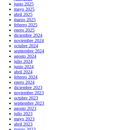
junio 2025
mayo 2025
abril 2025
marzo 2025
febrero 2025
enero 2025
diciembre 2024
noviembre 2024
octubre 2024
septiembre 2024
agosto 2024
julio 2024
junio 2024
abril 2024
febrero 2024
enero 2024
diciembre 2023
noviembre 2023
octubre 2023
septiembre 2023
agosto 2023
julio 2023
mayo 2023
abril 2023
marzo 2023