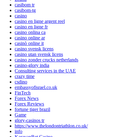
casibom tr
casibom-tg
casino
casino en ligne argent reel
casino en ligne fr
casino onlina ca
casino online ar
casinò online it
casino svensk licens
casino utan svensk licens
casino zonder crucks netherlands
casino-glory india
Consulting services in the UAE
crazy time
csdino
embassyofisrael.co.uk
FinTech
Forex News
Forex Reviews
fortune tiger brazil
Game
glory-casinos tr
https://www.thelondontriathlon.co.uk/
info
KaravanBet Casino