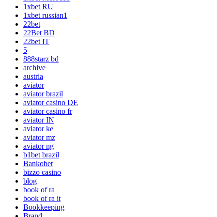
1xbet RU
1xbet russian1
22bet
22Bet BD
22bet IT
5
888starz bd
archive
austria
aviator
aviator brazil
aviator casino DE
aviator casino fr
aviator IN
aviator ke
aviator mz
aviator ng
b1bet brazil
Bankobet
bizzo casino
blog
book of ra
book of ra it
Bookkeeping
Brand