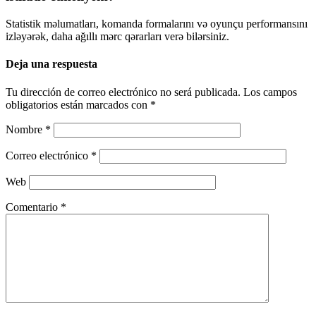
Statistik məlumatları, komanda formalarını və oyunçu performansını
izləyərək, daha ağıllı mərc qərarları verə bilərsiniz.
Deja una respuesta
Tu dirección de correo electrónico no será publicada.
Los campos
obligatorios están marcados con
*
Nombre
*
Correo electrónico
*
Web
Comentario
*