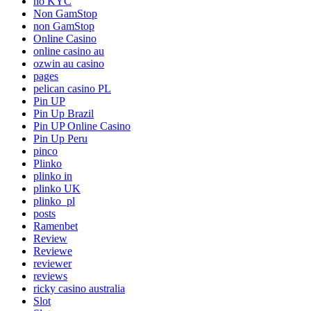
no KYC
Non GamStop
non GamStop
Online Casino
online casino au
ozwin au casino
pages
pelican casino PL
Pin UP
Pin Up Brazil
Pin UP Online Casino
Pin Up Peru
pinco
Plinko
plinko in
plinko UK
plinko_pl
posts
Ramenbet
Review
Reviewe
reviewer
reviews
ricky casino australia
Slot