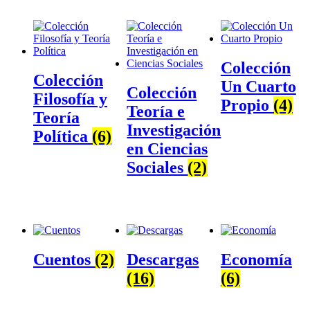
Colección
Colección
Un Cuarto
Colección
Filosofía y
Propio
(4)
Teoría e
Teoría
Investigación
Política
(6)
en Ciencias
Sociales
(2)
Cuentos
(2)
Descargas
Economía
(16)
(6)