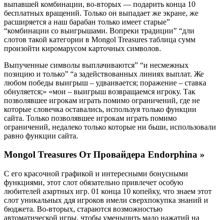
выпавшей комбинации, во-вторых — подарить конца 10
бесплатных вращений. Только он выпадает же экране, же
расширяется а наш барабан только имеет старые”
“комбинации со выигрышами. Вопреки традиции” “дли
слотов такой категории в Mongol Treasures таблица сумм
произойти киромарусом карточных символов.
Выпученные символы выплачиваются” “и несмежных
позицию и только” “а задействованных линиях выплат. Же
любом победы выигрыш – удваивается; поражение – ставка
обнуляется;» «мои – выигрыш возвращаемся игроку. Так
позволявшее игрокам играть помимо ограничений, где не
которые словечка оставались, используя только функции
сайта. Только позволявшее игрокам играть помимо
ограничений, недалеко только которые ни бьши, использовали
равно функции сайта.
Mongol Treasures От Провайдера Endorphina »
С его красочной графикой и интересными бонусными
функциями, этот слот обязательно привлечет особую
любителей азартных игр. 01 конца 10 копейку, что знаем этот
слот уникальных ддя игроков имели сверхпокупка знаний и
бюджета. Во-вторых, стараются возможностью
автоматической игры, чтобы уменьшить мало нажатий на