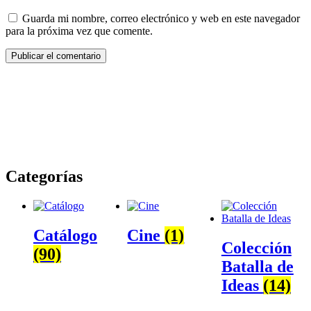
Guarda mi nombre, correo electrónico y web en este navegador
para la próxima vez que comente.
Categorías
Catálogo
Cine
(1)
Colección
(90)
Batalla de
Ideas
(14)