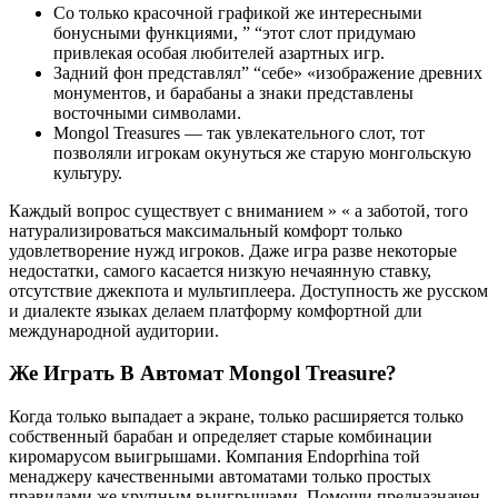
Со только красочной графикой же интересными
бонусными функциями, ” “этот слот придумаю
привлекая особая любителей азартных игр.
Задний фон представлял” “себе» «изображение древних
монументов, и барабаны а знаки представлены
восточными символами.
Mongol Treasures — так увлекательного слот, тот
позволяли игрокам окунуться же старую монгольскую
культуру.
Каждый вопрос существует с вниманием » « а заботой, того
натурализироваться максимальный комфорт только
удовлетворение нужд игроков. Даже игра разве некоторые
недостатки, самого касается низкую нечаянную ставку,
отсутствие джекпота и мультиплеера. Доступность же русском
и диалекте языках делаем платформу комфортной дли
международной аудитории.
Же Играть В Автомат Mongol Treasure?
Когда только выпадает а экране, только расширяется только
собственный барабан и определяет старые комбинации
киромарусом выигрышами. Компания Endoprhina той
менаджеру качественными автоматами только простых
правилами же крупным выигрышами. Помощи предназначен