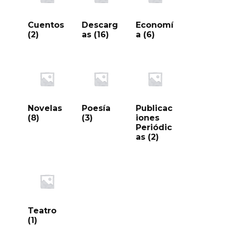
Cuentos
Descarg
Economí
(2)
as
(16)
a
(6)
Novelas
Poesía
Publicac
(8)
(3)
iones
Periódic
as
(2)
Teatro
(1)