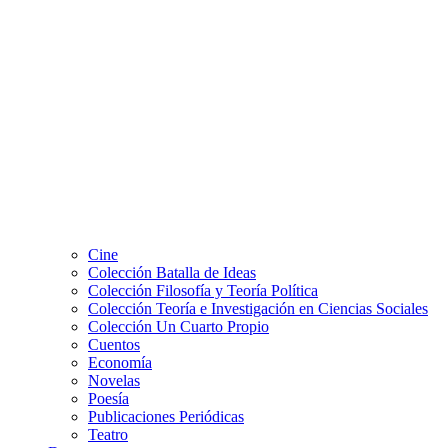
Cine
Colección Batalla de Ideas
Colección Filosofía y Teoría Política
Colección Teoría e Investigación en Ciencias Sociales
Colección Un Cuarto Propio
Cuentos
Economía
Novelas
Poesía
Publicaciones Periódicas
Teatro