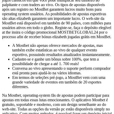
jogos clássicos em que você pode multiplicar seu dinheiro ao
palpitante e com traders ao vivo. Os tipos de apostas disponíveis
após um registro no MostBet garantem lucros muito bons para
operating system usuários. As posibilidades de apostas esportivas
são altas elizabeth garantem um importante lucro. O web-site da
MostBet está disponível em também de 90 países, com milhões para
usuários ativos em todo o globo. Registe-se, faça o depósito elegível
at the insira o código promocional MOSTBETGLOBAL24 por o
processo afin de receber bónus elizabeth jogadas grátis em MostBet.
A Mostbet não apenas oferece mercados de apostas, mas
também exibe estatísticas ao vivo de qualquer evento
esportivo, possuindo resultados atualizados instantaneamente.
Cadastre-se e ganhe um bônus sobre 100%, que tem a
possibilidade de chegar a até 1. 700 reais!
Conversa ao vivo apresentando o suporte perform comprador
está pronta para ajudá-lo na vários idiomas.
Em termos de seleções pré-jogo, a MostBet vem com uma
grande variedade de eventos em também de 20 esportes
diferentes.
Na Mostbet, operating-system fãs de apostas podem participar para
apostas em todas essas lutas emocionantes. O aplicativo Mostbet é
gratuito, soportable e moderno, com um design semelhante ao do
web-site. Todas as opções da versão pc estão disponíveis simply no
aplicativo. Com muitos métodos, é possível fazer um depósito inicial