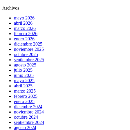
Archivos
mayo 2026
abril 2026
marzo 2026
febrero 2026
enero 2026
diciembre 2025
noviembre 2025
octubre 2025
septiembre 2025
agosto 2025
julio 2025
junio 2025
mayo 2025
abril 2025
marzo 2025
febrero 2025
enero 2025
diciembre 2024
noviembre 2024
octubre 2024
septiembre 2024
agosto 2024