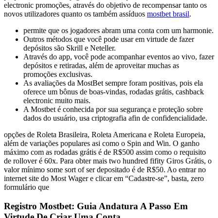
electronic promoções, através do objetivo de recompensar tanto os
novos utilizadores quanto os também assíduos
mostbet brasil
.
permite que os jogadores abram uma conta com um harmonie.
Outros métodos que você pode usar em virtude de fazer
depósitos são Skrill e Neteller.
Através do app, você pode acompanhar eventos ao vivo, fazer
depósitos e retiradas, além de aproveitar muchas as
promoções exclusivas.
As avaliações da MostBet sempre foram positivas, pois ela
oferece um bônus de boas-vindas, rodadas grátis, cashback
electronic muito mais.
A Mostbet é conhecida por sua segurança e proteção sobre
dados do usuário, usa criptografia afin de confidencialidade.
opções de Roleta Brasileira, Roleta Americana e Roleta Europeia,
além de variações populares asi como o Spin and Win. O ganho
máximo com as rodadas grátis é de R$500 assim como o requisito
de rollover é 60x. Para obter mais two hundred fifity Giros Grátis, o
valor mínimo some sort of ser depositado é de R$50. Ao entrar no
internet site do Most Wager e clicar em “Cadastre-se”, basta, zero
formulário que
Registro Mostbet: Guia Andatura A Passo Em
Virtude De Criar Uma Conta