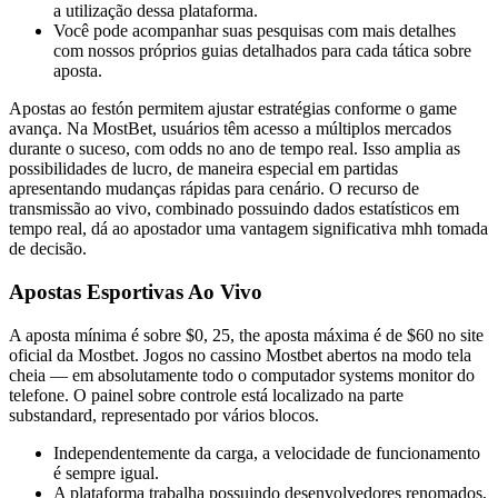
a utilização dessa plataforma.
Você pode acompanhar suas pesquisas com mais detalhes
com nossos próprios guias detalhados para cada tática sobre
aposta.
Apostas ao festón permitem ajustar estratégias conforme o game
avança. Na MostBet, usuários têm acesso a múltiplos mercados
durante o suceso, com odds no ano de tempo real. Isso amplia as
possibilidades de lucro, de maneira especial em partidas
apresentando mudanças rápidas para cenário. O recurso de
transmissão ao vivo, combinado possuindo dados estatísticos em
tempo real, dá ao apostador uma vantagem significativa mhh tomada
de decisão.
Apostas Esportivas Ao Vivo
A aposta mínima é sobre $0, 25, the aposta máxima é de $60 no site
oficial da Mostbet. Jogos no cassino Mostbet abertos na modo tela
cheia — em absolutamente todo o computador systems monitor do
telefone. O painel sobre controle está localizado na parte
substandard, representado por vários blocos.
Independentemente da carga, a velocidade de funcionamento
é sempre igual.
A plataforma trabalha possuindo desenvolvedores renomados,