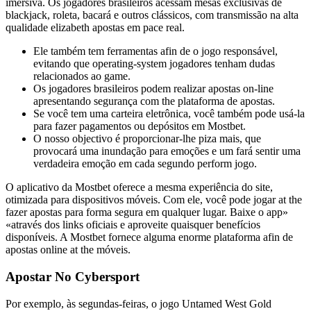
imersiva. Os jogadores brasileiros acessam mesas exclusivas de
blackjack, roleta, bacará e outros clássicos, com transmissão na alta
qualidade elizabeth apostas em pace real.
Ele também tem ferramentas afin de o jogo responsável,
evitando que operating-system jogadores tenham dudas
relacionados ao game.
Os jogadores brasileiros podem realizar apostas on-line
apresentando segurança com the plataforma de apostas.
Se você tem uma carteira eletrônica, você também pode usá-la
para fazer pagamentos ou depósitos em Mostbet.
O nosso objectivo é proporcionar-lhe piza mais, que
provocará uma inundação para emoções e um fará sentir uma
verdadeira emoção em cada segundo perform jogo.
O aplicativo da Mostbet oferece a mesma experiência do site,
otimizada para dispositivos móveis. Com ele, você pode jogar at the
fazer apostas para forma segura em qualquer lugar. Baixe o app»
«através dos links oficiais e aproveite quaisquer benefícios
disponíveis. A Mostbet fornece alguma enorme plataforma afin de
apostas online at the móveis.
Apostar No Cybersport
Por exemplo, às segundas-feiras, o jogo Untamed West Gold