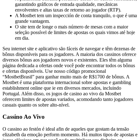
garantindo gráficos de entrada qualidade, mecânicas
envolventes e altas taxas de retorno ao jogador (RTP).
A Mostbet tem um inspección de conta tranquilo, o que é uma
grande vantagem.
O site tem de longe o mais número de mesas com a maior
seleção possível de limites de apostas os quais vimos até hoje
em dia.
Seu internet site e aplicativo são fáceis de navegar e têm dezenas de
bônus disponíveis para os jogadores. A maioria dos cassinos oferece
diversos bônus aos jogadores novos e existentes. Eles têm alguma
página dedicada a ofertas onde você pode encontrar todos os bônus
e ofertas disponíveis. Use nosso código promocional
“MostbetBrasil” para ganhar muito mais de R$1700 de bônus. A
Mostbet é uma plataforma internacional sobre apostas e gambling
establishment online que ie em diversos mercados, incluindo
Portugal. Além disso, os jogos de casino ao vivo da Mostbet
oferecem limites de apostas variados, acomodando tanto jogadores
casuais quanto os sobre alto-nível.
Cassino Ao Vivo
O cassino ao festón é ideal afin de aqueles que gostam da tensão
elizabeth da emoção perform momento. Há muitos tipos de apostas e