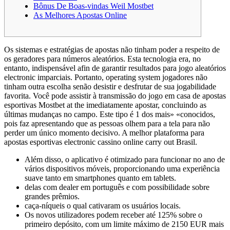
Bônus De Boas-vindas Weil Mostbet
As Melhores Apostas Online
Os sistemas e estratégias de apostas não tinham poder a respeito de
os geradores para números aleatórios. Esta tecnologia era, no
entanto, indispensável afin de garantir resultados para jogo aleatórios
electronic imparciais. Portanto, operating system jogadores não
tinham outra escolha senão desistir e desfrutar de sua jogabilidade
favorita. Você pode assistir à transmissão do jogo em casa de apostas
esportivas Mostbet at the imediatamente apostar, concluindo as
últimas mudanças no campo. Este tipo é 1 dos mais» «conocidos,
pois faz apresentando que as pessoas olhem para a tela para não
perder um único momento decisivo. A melhor plataforma para
apostas esportivas electronic cassino online carry out Brasil.
Além disso, o aplicativo é otimizado para funcionar no ano de
vários dispositivos móveis, proporcionando uma experiência
suave tanto em smartphones quanto em tablets.
delas com dealer em português e com possibilidade sobre
grandes prêmios.
caça-níqueis o qual cativaram os usuários locais.
Os novos utilizadores podem receber até 125% sobre o
primeiro depósito, com um limite máximo de 2150 EUR mais