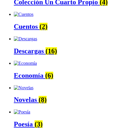
Colección Un Cuarto Propio
(4)
Cuentos
(2)
Descargas
(16)
Economía
(6)
Novelas
(8)
Poesía
(3)