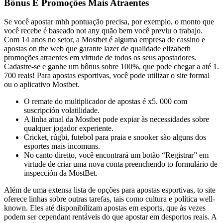
Bônus E Promoções Mais Atraentes
Se você apostar mhh pontuação precisa, por exemplo, o monto que
você recebe é baseado not any quão bem você previu o trabajo.
Com 14 anos no setor, a Mostbet é alguma empresa de cassino e
apostas on the web que garante lazer de qualidade elizabeth
promoções atraentes em virtude de todos os seus apostadores.
Cadastre-se e ganhe um bônus sobre 100%, que pode chegar a até 1.
700 reais! Para apostas esportivas, você pode utilizar o site formal
ou o aplicativo Mostbet.
O remate do multiplicador de apostas é х5. 000 com
suscripción volatilidade.
A linha atual da Mostbet pode expiar às necessidades sobre
qualquer jogador experiente.
Cricket, rúgbi, futebol para praia e snooker são alguns dos
esportes mais incomuns.
No canto direito, você encontrará um botão “Registrar” em
virtude de criar uma nova conta preenchendo to formulário de
inspección da MostBet.
Além de uma extensa lista de opções para apostas esportivas, to site
oferece linhas sobre outras tarefas, tais como cultura e política well-
known. Eles até disponibilizam apostas em esports, que às vezes
podem ser cependant rentáveis do que apostar em desportos reais. A