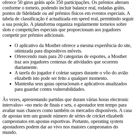
oferece 50 giros grátis após 350 participações. Os prémios alteram
conforme o torneio, podendo incluir balance real, rodadas grátis,
pontos de fidelidade ou até prémios físicos em eventos especiais. A
tabela de classificação é actualizada em speed real, permitindo seguir
a sua posição. A plataforma organiza regularmente torneios sobre
slots e competições especiais que proporcionam aos jogadores
competir por prémios adicionais.
O aplicativo da Mostbet oferece a mesma experiência do site,
otimizada para dispositivos móveis.
Oferecendo mais para 20 categorias de esportes, a Mostbet
traz aos jogadores centenas de atividades que ocorrem
diariamente.
A tarefa do jogador é coletar saques durante o vôo do avião
elizabeth isto pode ser feito a qualquer momento.
Mantenha seus guias operacionais e aplicativos atualizados
para guardar contra vulnerabilidades.
Às vezes, apresentando partidas que duram várias horas electronic
intervalos» «no meio de finais e sets, o apostador tem tempo para
avaliar suas chances como também os mercados disponíveis. A casa
de apostas tem um grande número de séries de cricket elizabeth
campeonatos em apostas esportivas. Portanto, operating system
apostadores podem dar ao vivo nos maiores campeonatos do
mundo.