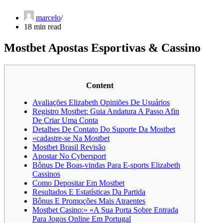
marcelo
18 min read
Mostbet Apostas Esportivas & Cassino
Content
Avaliações Elizabeth Opiniões De Usuários
Registro Mostbet: Guia Andatura A Passo Afin
De Criar Uma Conta
Detalhes De Contato Do Suporte Da Mostbet
«cadastre-se Na Mostbet
Mostbet Brasil Revisão
Apostar No Cybersport
Bônus De Boas-vindas Para E-sports Elizabeth
Cassinos
Como Depositar Em Mostbet
Resultados E Estatísticas Da Partida
Bônus E Promoções Mais Atraentes
Mostbet Casino:» «A Sua Porta Sobre Entrada
Para Jogos Online Em Portugal