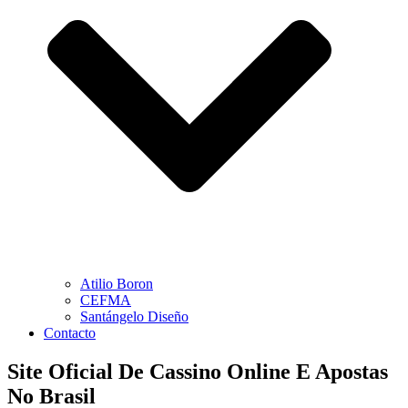
Atilio Boron
CEFMA
Santángelo Diseño
Contacto
Site Oficial De Cassino Online E Apostas
No Brasil