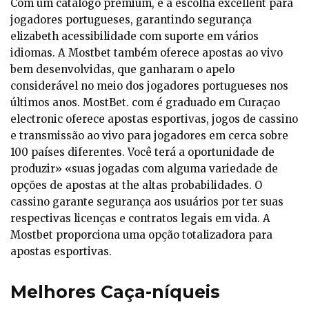
Com um catálogo premium, é a escolha excellent para
jogadores portugueses, garantindo segurança
elizabeth acessibilidade com suporte em vários
idiomas. A Mostbet também oferece apostas ao vivo
bem desenvolvidas, que ganharam o apelo
considerável no meio dos jogadores portugueses nos
últimos anos. MostBet. com é graduado em Curaçao
electronic oferece apostas esportivas, jogos de cassino
e transmissão ao vivo para jogadores em cerca sobre
100 países diferentes. Você terá a oportunidade de
produzir» «suas jogadas com alguma variedade de
opções de apostas at the altas probabilidades. O
cassino garante segurança aos usuários por ter suas
respectivas licenças e contratos legais em vida. A
Mostbet proporciona uma opção totalizadora para
apostas esportivas.
Melhores Caça-níqueis