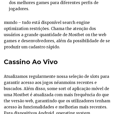
dos melhores games para diferentes perfis de
jogadores.
mundo – tudo está disponível search engine
optimization restrições. Chama the atenção dos
usuários a grande quantidade de Mostbet on the web
games e desenvolvedores, além da possibilidade de se
produzir um cadastro rápido.
Cassino Ao Vivo
Atualizamos regularmente nossa seleção de slots para
garantir acesso aos jogos néanmoins recentes e
buscados. Além disso, some sort of aplicação móvel de
uma Mostbet é atualizada com mais frequência do que
the versão web, garantindo que os utilizadores tenham
acesso às funcionalidades e melhorias mais recentes.
Para dispositivos Android, operating system