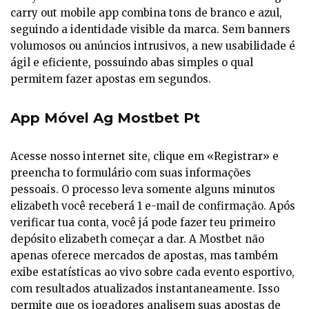
carry out mobile app combina tons de branco e azul,
seguindo a identidade visible da marca. Sem banners
volumosos ou anúncios intrusivos, a new usabilidade é
ágil e eficiente, possuindo abas simples o qual
permitem fazer apostas em segundos.
App Móvel Ag Mostbet Pt
Acesse nosso internet site, clique em «Registrar» e
preencha to formulário com suas informações
pessoais. O processo leva somente alguns minutos
elizabeth você receberá 1 e-mail de confirmação. Após
verificar tua conta, você já pode fazer teu primeiro
depósito elizabeth começar a dar. A Mostbet não
apenas oferece mercados de apostas, mas também
exibe estatísticas ao vivo sobre cada evento esportivo,
com resultados atualizados instantaneamente. Isso
permite que os jogadores analisem suas apostas de