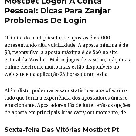
Mostbet Logon À Conta
Pessoal: Dicas Para Zanjar
Problemas De Login
O limite do multiplicador de apostas é х5. 000
apresentando alta volatilidade. A aposta mínima é de
$0, twenty five, a aposta máxima é de $60 no site
estatal da Mostbet. Muitos jogos de cassino, máquinas
online electronic muito mais estão disponíveis no
web-site e na aplicação 24 horas durante dia.
Além disto, podem acessar estatísticas ao» «festón e
tudo que torna a experiência dos apostadores única e
emocionante. Apostadores fãs de lutte terão as opções
de aposta em principais lutas carry out momento, de
Sexta-feira Das Vitórias Mostbet Pt