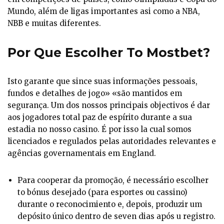
Mundo, além de ligas importantes asi como a NBA,
NBB e muitas diferentes.
Por Que Escolher To Mostbet?
Isto garante que since suas informações pessoais,
fundos e detalhes de jogo» «são mantidos em
segurança. Um dos nossos principais objectivos é dar
aos jogadores total paz de espírito durante a sua
estadia no nosso casino. É por isso la cual somos
licenciados e regulados pelas autoridades relevantes e
agências governamentais em England.
Para cooperar da promoção, é necessário escolher
to bónus desejado (para esportes ou cassino)
durante o reconocimiento e, depois, produzir um
depósito único dentro de seven dias após u registro.