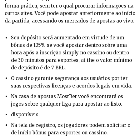
forma prática, sem ter o qual procurar informações na
outros sites. Você pode apostar anteriormente ao início
da partida, acessando os mercados de apostas ao vivo.
Seu depósito será aumentado em virtude de um
bônus de 125% se você apostar dentro sobre uma
hora após a inscrição simply no cassino ou dentro
de 30 minutos para esportes, at the o valor mínimo
de depósito é de 7 BRL.
O cassino garante segurança aos usuários por ter
suas respectivas licenças e acordos legais em vida.
Na casa de apostas MostBet você encontrará os
jogos sobre qualquer liga para apostar ao listo.
disponíveis.
Na tela de registro, os jogadores podem solicitar o
de início bônus para esportes ou cassino.