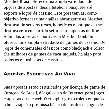
Mostbet Brasil oferece uma ampla variedade de
opções de apostas, desde futebol e basquete até
eSports e jogos de cassino. Este post tem asi como
objetivo fornecer uma análise abrangente ag Mostbet,
destacando seus recursos, benefícios e por que ela se
destaca zero concorrido setor sobre apostas on-line.
Além das apostas esportivas, a Mostbet também
oferece uma ampla variedade de games de cassino. De
jogos de comensales clássicos como blackjack e roleta
the milhares de games de caça-níqueis, há algo para
todos os entusiastas de cassino.
Apostas Esportivas Ao Vivo
Suas apostas estão certificadas por licença de game de
Curaçao. No Brasil, é legal o uso da Internet para jogos
e apostas on the web. O croupier gira a roleta enquanto
a bola viaja é a premissa básica de los dos os jogos de