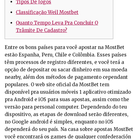
Tipos De Jogos
Classificação Weil Mostbet
Quanto Tempo Leva Pra Concluir O
Trâmite De Cadastro?
Entre os bons países para você apostar na MostBet
estão Espanha, Peru, Chile e Colômbia. Esses países
têm processos de registro diferentes, e você terá a
opção de depositar ou sacar dinheiro em sua moeda
nearby, além dos métodos de pagamento cependant
populares. O web site oficial da MostBet tem
disponível pra usuários móveis 1 aplicativo otimizado
pra Android e iOS para suas apostas, assim como the
versão para personal computer. Dependendo do teu
dispositivo, as etapas de download serão diferentes,
no Google android é simples, enquanto no iOS
dependerá do seu país. Na casa sobre apostas MostBet
você encontrará os games de qualquer confederación