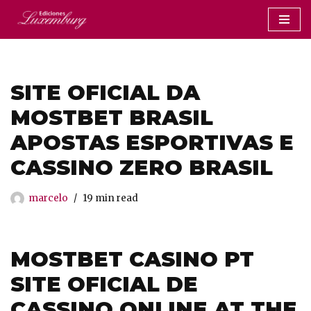
Saltar
al
contenido
SITE OFICIAL DA
MOSTBET BRASIL
APOSTAS ESPORTIVAS E
CASSINO ZERO BRASIL
marcelo
19 min read
MOSTBET CASINO PT
SITE OFICIAL DE
CASSINO ONLINE AT THE