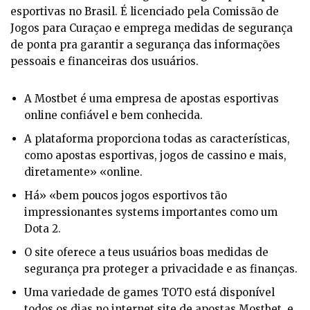
esportivas no Brasil. É licenciado pela Comissão de
Jogos para Curaçao e emprega medidas de segurança
de ponta pra garantir a segurança das informações
pessoais e financeiras dos usuários.
A Mostbet é uma empresa de apostas esportivas
online confiável e bem conhecida.
A plataforma proporciona todas as características,
como apostas esportivas, jogos de cassino e mais,
diretamente» «online.
Há» «bem poucos jogos esportivos tão
impressionantes systems importantes como um
Dota 2.
O site oferece a teus usuários boas medidas de
segurança pra proteger a privacidade e as finanças.
Uma variedade de games TOTO está disponível
todos os dias no internet site de apostas Mostbet, e