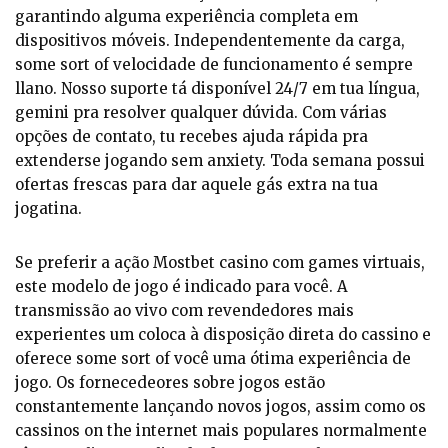
garantindo alguma experiência completa em
dispositivos móveis. Independentemente da carga,
some sort of velocidade de funcionamento é sempre
llano. Nosso suporte tá disponível 24/7 em tua língua,
gemini pra resolver qualquer dúvida. Com várias
opções de contato, tu recebes ajuda rápida pra
extenderse jogando sem anxiety. Toda semana possui
ofertas frescas para dar aquele gás extra na tua
jogatina.
Se preferir a ação Mostbet casino com games virtuais,
este modelo de jogo é indicado para você. A
transmissão ao vivo com revendedores mais
experientes um coloca à disposição direta do cassino e
oferece some sort of você uma ótima experiência de
jogo. Os fornecedeores sobre jogos estão
constantemente lançando novos jogos, assim como os
cassinos on the internet mais populares normalmente