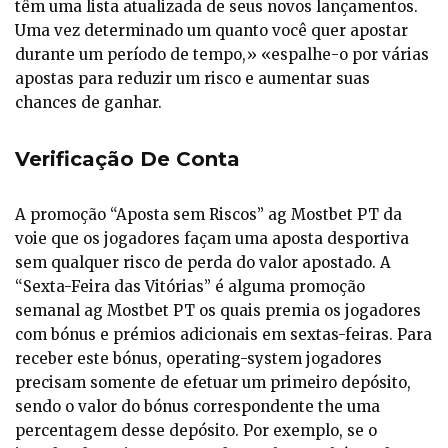
têm uma lista atualizada de seus novos lançamentos.
Uma vez determinado um quanto você quer apostar
durante um período de tempo,» «espalhe-o por várias
apostas para reduzir um risco e aumentar suas
chances de ganhar.
Verificação De Conta
A promoção “Aposta sem Riscos” ag Mostbet PT da
voie que os jogadores façam uma aposta desportiva
sem qualquer risco de perda do valor apostado. A
“Sexta-Feira das Vitórias” é alguma promoção
semanal ag Mostbet PT os quais premia os jogadores
com bónus e prémios adicionais em sextas-feiras. Para
receber este bónus, operating-system jogadores
precisam somente de efetuar um primeiro depósito,
sendo o valor do bónus correspondente the uma
percentagem desse depósito. Por exemplo, se o