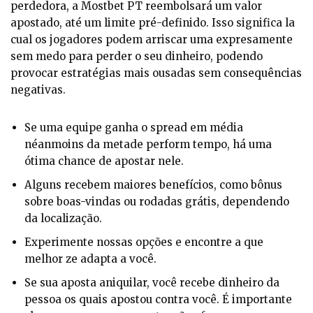
perdedora, a Mostbet PT reembolsará um valor
apostado, até um limite pré-definido. Isso significa la
cual os jogadores podem arriscar uma expresamente
sem medo para perder o seu dinheiro, podendo
provocar estratégias mais ousadas sem consequências
negativas.
Se uma equipe ganha o spread em média
néanmoins da metade perform tempo, há uma
ótima chance de apostar nele.
Alguns recebem maiores benefícios, como bônus
sobre boas-vindas ou rodadas grátis, dependendo
da localização.
Experimente nossas opções e encontre a que
melhor ze adapta a você.
Se sua aposta aniquilar, você recebe dinheiro da
pessoa os quais apostou contra você. É importante