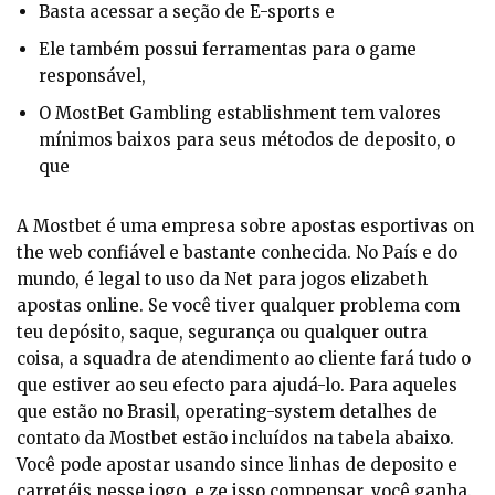
Basta acessar a seção de E-sports e
Ele também possui ferramentas para o game
responsável,
O MostBet Gambling establishment tem valores
mínimos baixos para seus métodos de deposito, o
que
A Mostbet é uma empresa sobre apostas esportivas on
the web confiável e bastante conhecida. No País e do
mundo, é legal to uso da Net para jogos elizabeth
apostas online. Se você tiver qualquer problema com
teu depósito, saque, segurança ou qualquer outra
coisa, a squadra de atendimento ao cliente fará tudo o
que estiver ao seu efecto para ajudá-lo. Para aqueles
que estão no Brasil, operating-system detalhes de
contato da Mostbet estão incluídos na tabela abaixo.
Você pode apostar usando since linhas de deposito e
carretéis nesse jogo, e ze isso compensar, você ganha.