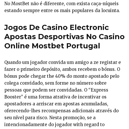
No MostBet não é diferente, com exista caça-níqueis
estando sempre entre os mais populares da locuinta.
Jogos De Casino Electronic
Apostas Desportivas No Casino
Online Mostbet Portugal
Quando um jogador convida um amigo a ze registar e
fazer o primeiro depósito, ambos recebem o bónus. O
bónus pode chegar the 40% do monto apostado pelo
colega convidado, sem forme no número sobre
pessoas que podem ser convidadas. O “Express
Booster” é uma forma atrativa de incentivar os
apostadores a arriscar em apostas acumuladas,
oferecendo-lhes recompensas adicionais através do
seu nível para risco. Nesta promoção, se a
intencionadamente do jogador with regard to