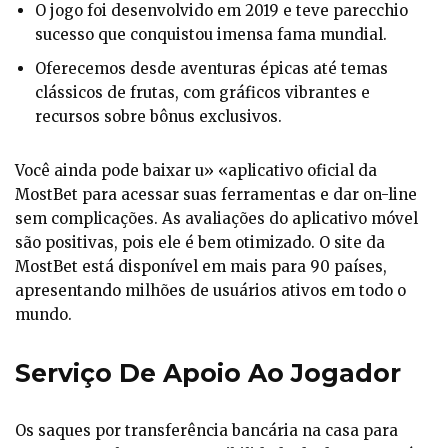
O jogo foi desenvolvido em 2019 e teve parecchio
sucesso que conquistou imensa fama mundial.
Oferecemos desde aventuras épicas até temas
clássicos de frutas, com gráficos vibrantes e
recursos sobre bônus exclusivos.
Você ainda pode baixar u» «aplicativo oficial da
MostBet para acessar suas ferramentas e dar on-line
sem complicações. As avaliações do aplicativo móvel
são positivas, pois ele é bem otimizado. O site da
MostBet está disponível em mais para 90 países,
apresentando milhões de usuários ativos em todo o
mundo.
Serviço De Apoio Ao Jogador
Os saques por transferência bancária na casa para