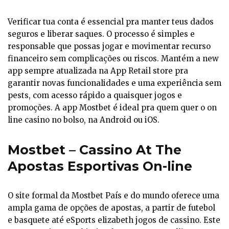
Verificar tua conta é essencial pra manter teus dados
seguros e liberar saques. O processo é simples e
responsable que possas jogar e movimentar recurso
financeiro sem complicações ou riscos. Mantém a new
app sempre atualizada na App Retail store pra
garantir novas funcionalidades e uma experiência sem
pests, com acesso rápido a quaisquer jogos e
promoções. A app Mostbet é ideal pra quem quer o on
line casino no bolso, na Android ou iOS.
Mostbet – Cassino At The
Apostas Esportivas On-line
O site formal da Mostbet País e do mundo oferece uma
ampla gama de opções de apostas, a partir de futebol
e basquete até eSports elizabeth jogos de cassino. Este