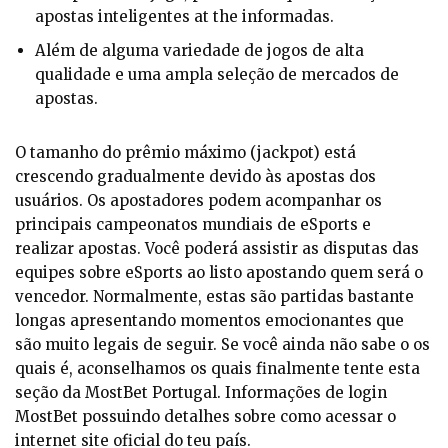
apostas inteligentes at the informadas.
Além de alguma variedade de jogos de alta
qualidade e uma ampla seleção de mercados de
apostas.
O tamanho do prêmio máximo (jackpot) está
crescendo gradualmente devido às apostas dos
usuários. Os apostadores podem acompanhar os
principais campeonatos mundiais de eSports e
realizar apostas. Você poderá assistir as disputas das
equipes sobre eSports ao listo apostando quem será o
vencedor. Normalmente, estas são partidas bastante
longas apresentando momentos emocionantes que
são muito legais de seguir. Se você ainda não sabe o os
quais é, aconselhamos os quais finalmente tente esta
seção da MostBet Portugal. Informações de login
MostBet possuindo detalhes sobre como acessar o
internet site oficial do teu país.