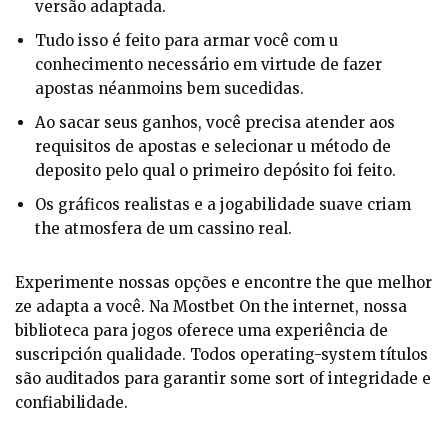
versão adaptada.
Tudo isso é feito para armar você com u
conhecimento necessário em virtude de fazer
apostas néanmoins bem sucedidas.
Ao sacar seus ganhos, você precisa atender aos
requisitos de apostas e selecionar u método de
deposito pelo qual o primeiro depósito foi feito.
Os gráficos realistas e a jogabilidade suave criam
the atmosfera de um cassino real.
Experimente nossas opções e encontre the que melhor
ze adapta a você. Na Mostbet On the internet, nossa
biblioteca para jogos oferece uma experiência de
suscripción qualidade. Todos operating-system títulos
são auditados para garantir some sort of integridade e
confiabilidade.