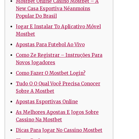
Mostbet Online Casino Mostbet – A
New Casa Esportiva Néanmoins
Popular Do Brasil
Jogar E Instalar To Aplicativo Móvel
Mostbet
Apostas Para Futebol Ao Vivo
Como Ze Registrar – Instruções Para
Novos Jogadores
Como Fazer O Mostbet Login?
Tudo O O Qual Você Precisa Conocer
Sobre A Mostbet
Apostas Esportivas Online
As Melhores Apostas E Jogos Sobre
Cassino Na Mostbet
Dicas Para Jogar No Cassino Mostbet