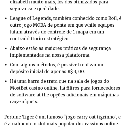
elizabeth muito mais, los dos otimizados para
segurança e qualidade.
League of Legends, também conhecido como Rofl, é
outro jogo MOBA de ponta em que while equipes
lutam através do controle de 1 mapa em um
contraddittorio estratégico.
Abaixo estão as maiores práticas de segurança
implementadas na nossa plataforma.
Com alguns métodos, é possível realizar um
depósito inicial de apenas R$ 3, 00.
Há uma barra de trata que na sala de jogos do
MostBet casino online, há filtros para fornecedores
de software at the opções adicionais em máquinas
caça-níqueis.
Fortune Tiger é um famoso “jogo carry out tigrinho”, e
é atualmente o slot mais popular dos cassinos online.