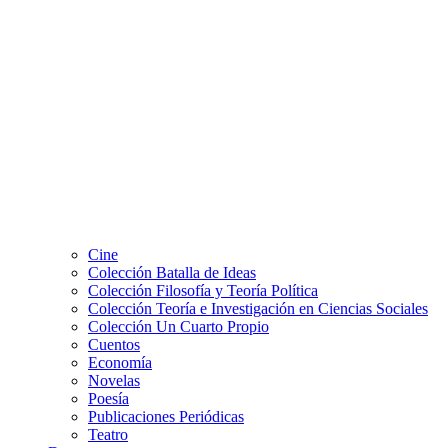
Cine
Colección Batalla de Ideas
Colección Filosofía y Teoría Política
Colección Teoría e Investigación en Ciencias Sociales
Colección Un Cuarto Propio
Cuentos
Economía
Novelas
Poesía
Publicaciones Periódicas
Teatro