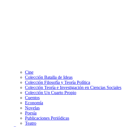
Cine
Colección Batalla de Ideas
Colección Filosofía y Teoría Política
Colección Teoría e Investigación en Ciencias Sociales
Colección Un Cuarto Propio
Cuentos
Economía
Novelas
Poesía
Publicaciones Periódicas
Teatro