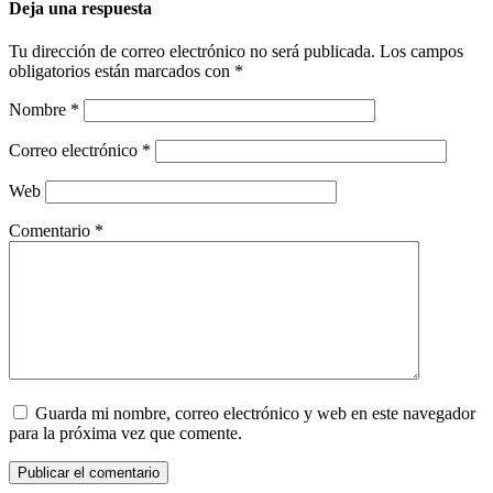
Deja una respuesta
Tu dirección de correo electrónico no será publicada.
Los campos
obligatorios están marcados con
*
Nombre
*
Correo electrónico
*
Web
Comentario
*
Guarda mi nombre, correo electrónico y web en este navegador
para la próxima vez que comente.