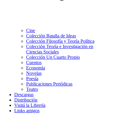
Cine
Colección Batalla de Ideas
Colección Filosofía y Teoría Política
Colección Teoría e Investigación en
Ciencias Sociales
Colección Un Cuarto Propio
Cuentos
Economía
Novelas
Poesía
Publicaciones Periódicas
Teatro
Descargas
Distribución
Visitá la Librería
Links amigos