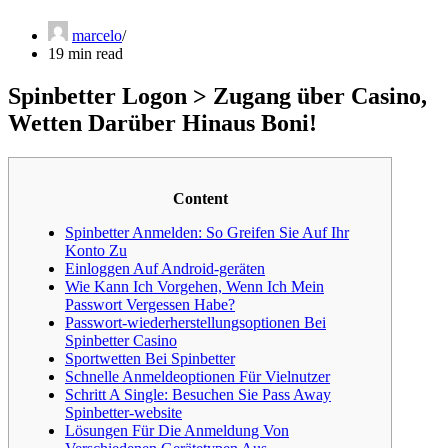
marcelo
19 min read
Spinbetter Logon > Zugang über Casino,
Wetten Darüber Hinaus Boni!
Content
Spinbetter Anmelden: So Greifen Sie Auf Ihr
Konto Zu
Einloggen Auf Android-geräten
Wie Kann Ich Vorgehen, Wenn Ich Mein
Passwort Vergessen Habe?
Passwort-wiederherstellungsoptionen Bei
Spinbetter Casino
Sportwetten Bei Spinbetter
Schnelle Anmeldeoptionen Für Vielnutzer
Schritt A Single: Besuchen Sie Pass Away
Spinbetter-website
Lösungen Für Die Anmeldung Von