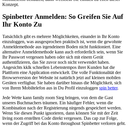
Konzept.
Spinbetter Anmelden: So Greifen Sie Auf
Ihr Konto Zu
Tatsächlich gibt es mehrere Möglichkeiten, einander in Ihr Konto
einzuloggen, was ausgesprochen praktisch ist, wenn die gewohnte
Anmeldemethode aus irgendeinem Boden nicht funktioniert. Eine
alternative Anmeldemethode kann auch erforderlich sein, wenn Sie
Ihr Passwort vergessen haben oder sich mit einem Gerät
authentifizieren, das Sie zuvor noch nicht verwendet haben.
Angesichts kklk schnellen Lebenstempos ihrer Kunden hat die
Plattform eine Application entwickelt. Die volle Funktionalität der
Browserversion der Website ist natürlich jetzt auf kleinen mobilen
Geräten verfügbar. Sie haben darüber hinaus die Möglichkeit, sich
von Ihrem Mobiltelefon aus in Du Profil einzuloggen
spin better
.
Jede Wette kann family room Sieg bringen, von dem die Gast
unseres Buchmachers träumen. Ein häufiger Fehler, wenn die
Kombination nach der Registrierung nirgends gespeichert werden.
Wenn Sie diesen Punkt ignorieren, dann können Sie mit der Zeit
living room erstellten Code direkt vergessen. Das cap zur Folge,
wenn der Zugriff bei das Konto throughout Spinbetter verloren geht.