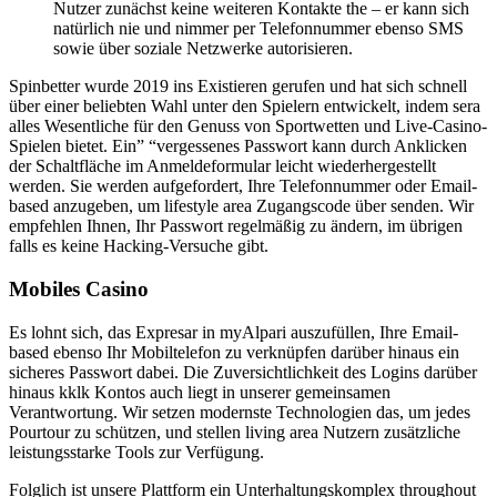
Nutzer zunächst keine weiteren Kontakte the – er kann sich
natürlich nie und nimmer per Telefonnummer ebenso SMS
sowie über soziale Netzwerke autorisieren.
Spinbetter wurde 2019 ins Existieren gerufen und hat sich schnell
über einer beliebten Wahl unter den Spielern entwickelt, indem sera
alles Wesentliche für den Genuss von Sportwetten und Live-Casino-
Spielen bietet. Ein” “vergessenes Passwort kann durch Anklicken
der Schaltfläche im Anmeldeformular leicht wiederhergestellt
werden. Sie werden aufgefordert, Ihre Telefonnummer oder Email-
based anzugeben, um lifestyle area Zugangscode über senden. Wir
empfehlen Ihnen, Ihr Passwort regelmäßig zu ändern, im übrigen
falls es keine Hacking-Versuche gibt.
Mobiles Casino
Es lohnt sich, das Expresar in myAlpari auszufüllen, Ihre Email-
based ebenso Ihr Mobiltelefon zu verknüpfen darüber hinaus ein
sicheres Passwort dabei. Die Zuversichtlichkeit des Logins darüber
hinaus kklk Kontos auch liegt in unserer gemeinsamen
Verantwortung. Wir setzen modernste Technologien das, um jedes
Pourtour zu schützen, und stellen living area Nutzern zusätzliche
leistungsstarke Tools zur Verfügung.
Folglich ist unsere Plattform ein Unterhaltungskomplex throughout