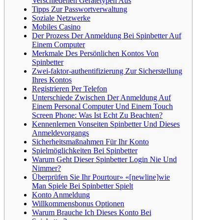
Verschiedenen Gerätetypen Aus
Tipps Zur Passwortverwaltung
Soziale Netzwerke
Mobiles Casino
Der Prozess Der Anmeldung Bei Spinbetter Auf
Einem Computer
Merkmale Des Persönlichen Kontos Von
Spinbetter
Zwei-faktor-authentifizierung Zur Sicherstellung
Ihres Kontos
Registrieren Per Telefon
Unterschiede Zwischen Der Anmeldung Auf
Einem Personal Computer Und Einem Touch
Screen Phone: Was Ist Echt Zu Beachten?
Kennenlernen Vonseiten Spinbetter Und Dieses
Anmeldevorgangs
Sicherheitsmaßnahmen Für Ihr Konto
Spielmöglichkeiten Bei Spinbetter
Warum Geht Dieser Spinbetter Login Nie Und
Nimmer?
Überprüfen Sie Ihr Pourtour» «[newline]wie
Man Spiele Bei Spinbetter Spielt
Konto Anmeldung
Willkommensbonus Optionen
Warum Brauche Ich Dieses Konto Bei