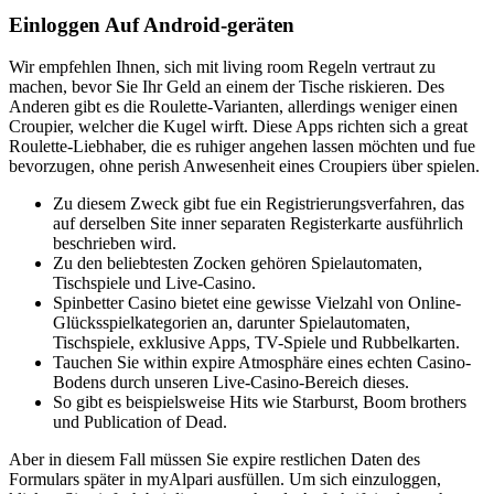
Einloggen Auf Android-geräten
Wir empfehlen Ihnen, sich mit living room Regeln vertraut zu
machen, bevor Sie Ihr Geld an einem der Tische riskieren. Des
Anderen gibt es die Roulette-Varianten, allerdings weniger einen
Croupier, welcher die Kugel wirft. Diese Apps richten sich a great
Roulette-Liebhaber, die es ruhiger angehen lassen möchten und fue
bevorzugen, ohne perish Anwesenheit eines Croupiers über spielen.
Zu diesem Zweck gibt fue ein Registrierungsverfahren, das
auf derselben Site inner separaten Registerkarte ausführlich
beschrieben wird.
Zu den beliebtesten Zocken gehören Spielautomaten,
Tischspiele und Live-Casino.
Spinbetter Casino bietet eine gewisse Vielzahl von Online-
Glücksspielkategorien an, darunter Spielautomaten,
Tischspiele, exklusive Apps, TV-Spiele und Rubbelkarten.
Tauchen Sie within expire Atmosphäre eines echten Casino-
Bodens durch unseren Live-Casino-Bereich dieses.
So gibt es beispielsweise Hits wie Starburst, Boom brothers
und Publication of Dead.
Aber in diesem Fall müssen Sie expire restlichen Daten des
Formulars später in myAlpari ausfüllen. Um sich einzuloggen,