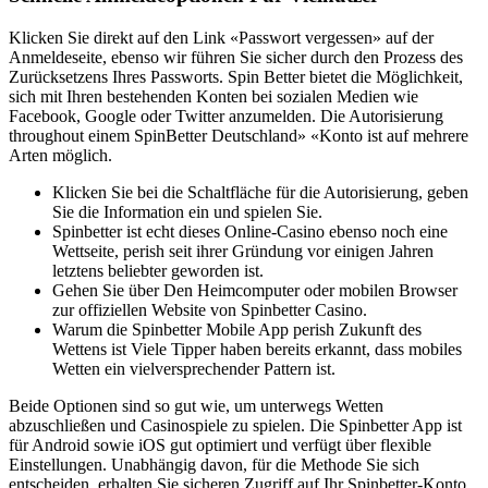
Klicken Sie direkt auf den Link «Passwort vergessen» auf der
Anmeldeseite, ebenso wir führen Sie sicher durch den Prozess des
Zurücksetzens Ihres Passworts. Spin Better bietet die Möglichkeit,
sich mit Ihren bestehenden Konten bei sozialen Medien wie
Facebook, Google oder Twitter anzumelden. Die Autorisierung
throughout einem SpinBetter Deutschland» «Konto ist auf mehrere
Arten möglich.
Klicken Sie bei die Schaltfläche für die Autorisierung, geben
Sie die Information ein und spielen Sie.
Spinbetter ist echt dieses Online-Casino ebenso noch eine
Wettseite, perish seit ihrer Gründung vor einigen Jahren
letztens beliebter geworden ist.
Gehen Sie über Den Heimcomputer oder mobilen Browser
zur offiziellen Website von Spinbetter Casino.
Warum die Spinbetter Mobile App perish Zukunft des
Wettens ist Viele Tipper haben bereits erkannt, dass mobiles
Wetten ein vielversprechender Pattern ist.
Beide Optionen sind so gut wie, um unterwegs Wetten
abzuschließen und Casinospiele zu spielen. Die Spinbetter App ist
für Android sowie iOS gut optimiert und verfügt über flexible
Einstellungen. Unabhängig davon, für die Methode Sie sich
entscheiden, erhalten Sie sicheren Zugriff auf Ihr Spinbetter-Konto