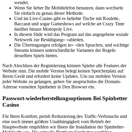
wendet.
Wenn Sie lieber Ihr Mobiltelefon benutzen, dann wechseln
Sie einfach zu genau dieser Methode.
Und im Live-Casino gibt es beliebte Tische mit Roulette,
Baccarat und sogar Gameshows auf welche art Crazy Time
darüber hinaus Monopoly Live.
In diesem Slide wird das Program auf das angegebene soziale
Netzwerk zur Bestätigung» «ableiten.
Die Übertragungen erfolgen in» «den Sprachen, und wichtige
Streams können unterschiedliche Varianten der Regeln
desselben Spiels bieten.
Nach Abschluss der Registrierung können Spieler alle Features der
Website sinn. Die mobile Version belegt keinen Speicherplatz auf
Ihrem Gerät und erfordert keine Updates. Um zur mobilen Version
jeder Website zu gelangen, geben Sie anspruchslos die Domain-
Adresse vonseiten Spinbetter in Den Browser ein.
Passwort-wiederherstellungsoptionen Bei Spinbetter
Casino
Für Ihren Komfort, perish Reduzierung des Traffic-Verbrauchs und
eine noch immer größere Unabhängigkeit vom Betrieb der
Hauptwebsite empfehlen wir Ihnen die Installation der Spinbetter-