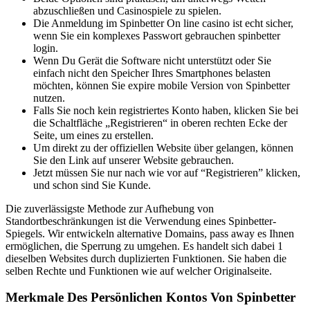
abzuschließen und Casinospiele zu spielen.
Die Anmeldung im Spinbetter On line casino ist echt sicher,
wenn Sie ein komplexes Passwort gebrauchen spinbetter
login.
Wenn Du Gerät die Software nicht unterstützt oder Sie
einfach nicht den Speicher Ihres Smartphones belasten
möchten, können Sie expire mobile Version von Spinbetter
nutzen.
Falls Sie noch kein registriertes Konto haben, klicken Sie bei
die Schaltfläche „Registrieren“ in oberen rechten Ecke der
Seite, um eines zu erstellen.
Um direkt zu der offiziellen Website über gelangen, können
Sie den Link auf unserer Website gebrauchen.
Jetzt müssen Sie nur nach wie vor auf “Registrieren” klicken,
und schon sind Sie Kunde.
Die zuverlässigste Methode zur Aufhebung von
Standortbeschränkungen ist die Verwendung eines Spinbetter-
Spiegels. Wir entwickeln alternative Domains, pass away es Ihnen
ermöglichen, die Sperrung zu umgehen. Es handelt sich dabei 1
dieselben Websites durch duplizierten Funktionen. Sie haben die
selben Rechte und Funktionen wie auf welcher Originalseite.
Merkmale Des Persönlichen Kontos Von Spinbetter