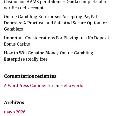
Casino non AAMS per italiani – Guida completa alla
verifica dell’account
Online Gambling Enterprises Accepting PayPal
Deposits: A Practical and Safe And Secure Option for
Gamblers
Important Considerations For Playing in a No Deposit
Bonus Casino
How to Win Genuine Money Online Gambling
Enterprise totally free
Comentarios recientes
A WordPress Commenter
en
Hello world!
Archivos
mayo 2026