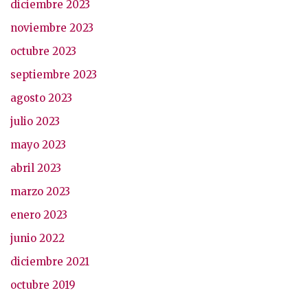
diciembre 2023
noviembre 2023
octubre 2023
septiembre 2023
agosto 2023
julio 2023
mayo 2023
abril 2023
marzo 2023
enero 2023
junio 2022
diciembre 2021
octubre 2019