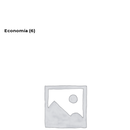
Economía
(6)