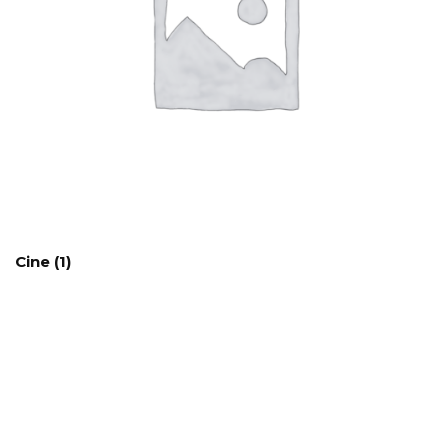
Cine
(1)