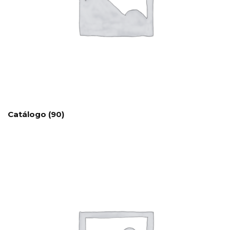
Catálogo
(90)