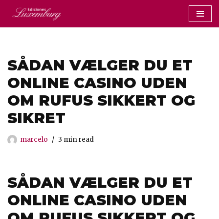
Saltar
al
contenido
SÅDAN VÆLGER DU ET
ONLINE CASINO UDEN
OM RUFUS SIKKERT OG
SIKRET
marcelo
3 min read
SÅDAN VÆLGER DU ET
ONLINE CASINO UDEN
OM RUFUS SIKKERT OG