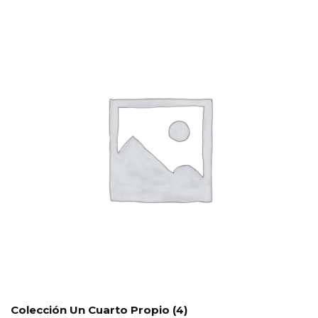
Colección Un Cuarto Propio
(4)