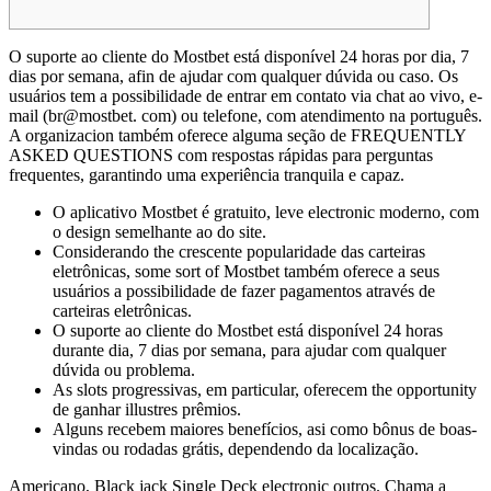
O suporte ao cliente do Mostbet está disponível 24 horas por dia, 7
dias por semana, afin de ajudar com qualquer dúvida ou caso. Os
usuários tem a possibilidade de entrar em contato via chat ao vivo, e-
mail (br@mostbet. com) ou telefone, com atendimento na português.
A organizacion também oferece alguma seção de FREQUENTLY
ASKED QUESTIONS com respostas rápidas para perguntas
frequentes, garantindo uma experiência tranquila e capaz.
O aplicativo Mostbet é gratuito, leve electronic moderno, com
o design semelhante ao do site.
Considerando the crescente popularidade das carteiras
eletrônicas, some sort of Mostbet também oferece a seus
usuários a possibilidade de fazer pagamentos através de
carteiras eletrônicas.
O suporte ao cliente do Mostbet está disponível 24 horas
durante dia, 7 dias por semana, para ajudar com qualquer
dúvida ou problema.
As slots progressivas, em particular, oferecem the opportunity
de ganhar illustres prêmios.
Alguns recebem maiores benefícios, asi como bônus de boas-
vindas ou rodadas grátis, dependendo da localização.
Americano, Black jack Single Deck electronic outros. Chama a