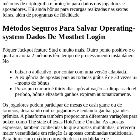
métodos de criptografia e proteção para dados dos jogadores e
apostadores. Há ainda bônus para recargas realizadas nas sextas-
feiras, além de programas de fidelidade
Métodos Seguros Para Salvar Operating-
system Dados De Mostbet Login
Pôquer Jackpot feature Stud e muito mais. Outro ponto positivo é o
qual a maioria 2 métodos têm tempo de processamento instantâneo.
No
baixar o aplicativo, por contar com uma versão adaptada.
A exigência de apostas para as rodadas grátis é de 30 vezes u»
«monto do bônus.
Prazo pra cumprir é thirty dias após ativação – ultrapassado el
período, bónus elizabeth ganhos expiram automaticamente.
Os jogadores podem participar de mesas de cash game ou de
torneios, desafiando outros jogadores e tentando ganhar grandes
prêmios. A plataforma também proporciona diferentes variações para
poker, como The state of texas Hold’em e Omaha. As apostas
expressas, também conhecidas lo que apostas multilinhas, oferecem
maior versatilidade em relação às apostas combinadas tradicionais.
Para tirar» «um máximo proveito desta modalidade de