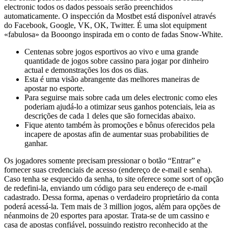
electronic todos os dados pessoais serão preenchidos
automaticamente. O inspección da Mostbet está disponível através
do Facebook, Google, VK, OK, Twitter. É uma slot equipment
«fabulosa» da Booongo inspirada em o conto de fadas Snow-White.
Centenas sobre jogos esportivos ao vivo e uma grande
quantidade de jogos sobre cassino para jogar por dinheiro
actual e demonstrações los dos os dias.
Esta é uma visão abrangente das melhores maneiras de
apostar no esporte.
Para seguirse mais sobre cada um deles electronic como eles
poderiam ajudá-lo a otimizar seus ganhos potenciais, leia as
descrições de cada 1 deles que são fornecidas abaixo.
Fique atento também às promoções e bônus oferecidos pela
incapere de apostas afin de aumentar suas probabilities de
ganhar.
Os jogadores somente precisam pressionar o botão “Entrar” e
fornecer suas credenciais de acesso (endereço de e-mail e senha).
Caso tenha se esquecido da senha, to site oferece some sort of opção
de redefini-la, enviando um código para seu endereço de e-mail
cadastrado. Dessa forma, apenas o verdadeiro proprietário da conta
poderá acessá-la. Tem mais de 3 million jogos, além para opções de
néanmoins de 20 esportes para apostar. Trata-se de um cassino e
casa de apostas confiável, possuindo registro reconhecido at the