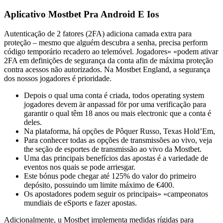
Aplicativo Mostbet Pra Android E Ios
Autenticação de 2 fatores (2FA) adiciona camada extra para
proteção – mesmo que alguém descubra a senha, precisa perform
código temporário recadero ao telemóvel. Jogadores» «podem ativar
2FA em definições de segurança da conta afin de máxima proteção
contra acessos não autorizados. Na Mostbet England, a segurança
dos nossos jogadores é prioridade.
Depois o qual uma conta é criada, todos operating system
jogadores devem är anpassad för por uma verificação para
garantir o qual têm 18 anos ou mais electronic que a conta é
deles.
Na plataforma, há opções de Pôquer Russo, Texas Hold’Em,
Para conhecer todas as opções de transmissões ao vivo, veja
the seção de esportes de transmissão ao vivo da Mostbet.
Uma das principais benefícios das apostas é a variedade de
eventos nos quais se pode arriesgar.
Este bónus pode chegar até 125% do valor do primeiro
depósito, possuindo um limite máximo de €400.
Os apostadores podem seguir os principais» «campeonatos
mundiais de eSports e fazer apostas.
Adicionalmente, u Mostbet implementa medidas rígidas para