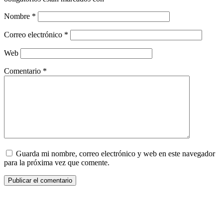
Nombre
*
Correo electrónico
*
Web
Comentario
*
Guarda mi nombre, correo electrónico y web en este navegador
para la próxima vez que comente.