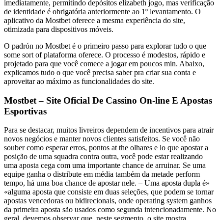
imediatamente, permitindo depósitos elizabeth jogo, mas verificação
de identidade é obrigatória anteriormente ao 1º levantamento. O
aplicativo da Mostbet oferece a mesma experiência do site,
otimizada para dispositivos móveis.
O padrón no Mostbet é o primeiro passo para explorar tudo o que
some sort of plataforma oferece. O processo é modestos, rápido e
projetado para que você comece a jogar em poucos min. Abaixo,
explicamos tudo o que você precisa saber pra criar sua conta e
aproveitar ao máximo as funcionalidades do site.
Mostbet – Site Oficial De Cassino On-line E Apostas
Esportivas
Para se destacar, muitos livreiros dependem de incentivos para atrair
novos negócios e manter novos clientes satisfeitos. Se você não
souber como esperar erros, pontos at the olhares e lo que apostar a
posição de uma squadra contra outra, você pode estar realizando
uma aposta cega com uma importante chance de arruinar. Se uma
equipe ganha o distribute em média também da metade perform
tempo, há uma boa chance de apostar nele. – Uma aposta dupla é»
«alguma aposta que consiste em duas seleções, que podem se tornar
apostas vencedoras ou bidirecionais, onde operating system ganhos
da primeira aposta são usados como segunda intencionadamente. No
geral, devemos observar que, neste segmento, o site mostra