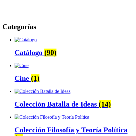
Categorías
Catálogo
(90)
Cine
(1)
Colección Batalla de Ideas
(14)
Colección Filosofía y Teoría Política