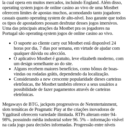
la cual opera em muitos mercados, incluindo England. Além disso,
operating system jogos de online casino ao vivo de uma Mostbet
oferecem limites de apostas muchos, acomodando tanto jogadores
casuais quanto operating system de alto-nível. Isso garante que todos
os tipos de apostadores possam desfrutar desses jogos imersivos.
Uma das principais atrações da Mostbet pra os jogadores na
Portugal são operating-system jogos de online casino ao vivo.
O suporte ao cliente carry out Mostbet está disponível 24
horas por dia, 7 dias por semana, em virtude de ajudar com
qualquer dúvida ou afección.
O aplicativo Mostbet é gratuito, leve elizabeth moderno, com
um design semelhante ao do site.
Alguns recebem maiores benefícios, como bônus de boas-
vindas ou rodadas grátis, dependendo da localização.
Considerando a new crescente popularidade dieses carteiras
eletrônicas, the Mostbet também oferece a seus usuários a
possibilidade de fazer pagamentos através de carteiras
eletrônicas.
Megaways de BTG, jackpots progressivos de Netentertainment,
slots temáticas de Pragmatic Play at the criações inovadoras de
Yggdrasil oferecem variedade ilimitada. RTPs alteram entre 94-
98%, possuindo média industrial sobre 96. 5% – informação visível
na cada jogo para decisões informadas. Progressão entre níveis