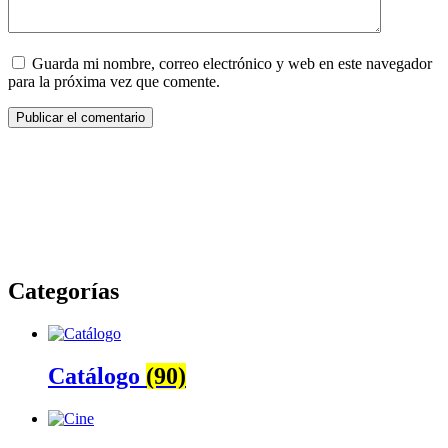
Guarda mi nombre, correo electrónico y web en este navegador
para la próxima vez que comente.
Categorías
Catálogo
(90)