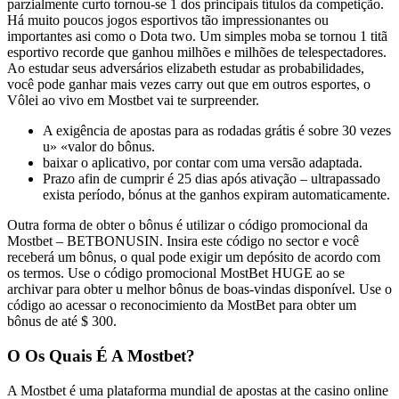
parzialmente curto tornou-se 1 dos principais títulos da competição.
Há muito poucos jogos esportivos tão impressionantes ou
importantes asi como o Dota two. Um simples moba se tornou 1 titã
esportivo recorde que ganhou milhões e milhões de telespectadores.
Ao estudar seus adversários elizabeth estudar as probabilidades,
você pode ganhar mais vezes carry out que em outros esportes, o
Vôlei ao vivo em Mostbet vai te surpreender.
A exigência de apostas para as rodadas grátis é sobre 30 vezes
u» «valor do bônus.
baixar o aplicativo, por contar com uma versão adaptada.
Prazo afin de cumprir é 25 dias após ativação – ultrapassado
exista período, bónus at the ganhos expiram automaticamente.
Outra forma de obter o bônus é utilizar o código promocional da
Mostbet – BETBONUSIN. Insira este código no sector e você
receberá um bônus, o qual pode exigir um depósito de acordo com
os termos. Use o código promocional MostBet HUGE ao se
archivar para obter u melhor bônus de boas-vindas disponível. Use o
código ao acessar o reconocimiento da MostBet para obter um
bônus de até $ 300.
O Os Quais É A Mostbet?
A Mostbet é uma plataforma mundial de apostas at the casino online