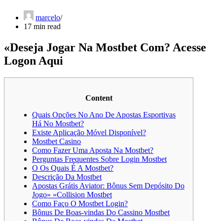
marcelo
17 min read
«Deseja Jogar Na Mostbet Com? Acesse
Logon Aqui
Content
Quais Opções No Ano De Apostas Esportivas
Há No Mostbet?
Existe Aplicação Móvel Disponível?
Mostbet Casino
Como Fazer Uma Aposta Na Mostbet?
Perguntas Frequentes Sobre Login Mostbet
O Os Quais É A Mostbet?
Descrição Da Mostbet
Apostas Grátis Aviator: Bônus Sem Depósito Do
Jogo» «Collision Mostbet
Como Faço O Mostbet Login?
Bônus De Boas-vindas Do Cassino Mostbet