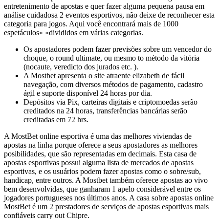
entretenimento de apostas e quer fazer alguma pequena pausa em
análise cuidadosa 2 eventos esportivos, não deixe de reconhecer esta
categoria para jogos. Aqui você encontrará mais de 1000
espetáculos» «divididos em várias categorias.
Os apostadores podem fazer previsões sobre um vencedor do
choque, o round ultimate, ou mesmo to método da vitória
(nocaute, veredicto dos jurados etc. ).
A Mostbet apresenta o site atraente elizabeth de fácil
navegação, com diversos métodos de pagamento, cadastro
ágil e suporte disponível 24 horas por dia.
Depósitos via Pix, carteiras digitais e criptomoedas serão
creditados na 24 horas, transferências bancárias serão
creditadas em 72 hrs.
A MostBet online esportiva é uma das melhores viviendas de
apostas na linha porque oferece a seus apostadores as melhores
posibilidades, que são representadas em decimais. Esta casa de
apostas esportivas possui alguma lista de mercados de apostas
esportivas, e os usuários podem fazer apostas como o sobre/sub,
handicap, entre outros. A Mostbet também oferece apostas ao vivo
bem desenvolvidas, que ganharam 1 apelo considerável entre os
jogadores portugueses nos últimos anos. A casa sobre apostas online
MostBet é um 2 prestadores de serviços de apostas esportivas mais
confiáveis carry out Chipre.