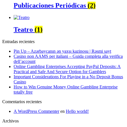
Publicaciones Periódicas
(2)
Teatro
(1)
Entradas recientes
Pin Up – Azərbaycanın ən yaxşı kazinosu | Rəsmi sayt
Casino non AAMS per italiani – Guida completa alla verifica
dell’account
Online Gambling Enterprises Accepting PayPal Deposits: A
Practical and Safe And Secure Option for Gamblers
Important Considerations For Playing in a No Deposit Bonus
Casino
How to Win Genuine Money Online Gambling Enterprise
totally free
Comentarios recientes
A WordPress Commenter
en
Hello world!
Archivos