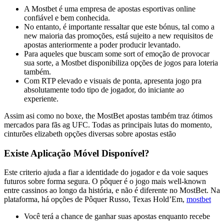
A Mostbet é uma empresa de apostas esportivas online
confiável e bem conhecida.
No entanto, é importante ressaltar que este bónus, tal como a
new maioria das promoções, está sujeito a new requisitos de
apostas anteriormente a poder producir levantado.
Para aqueles que buscam some sort of emoção de provocar
sua sorte, a Mostbet disponibiliza opções de jogos para loteria
também.
Com RTP elevado e visuais de ponta, apresenta jogo pra
absolutamente todo tipo de jogador, do iniciante ao
experiente.
Assim asi como no boxe, the MostBet apostas também traz ótimos
mercados para fãs ag UFC. Todas as principais lutas do momento,
cinturões elizabeth opções diversas sobre apostas estão
Existe Aplicação Móvel Disponível?
Este criterio ajuda a fiar a identidade do jogador e da voie saques
futuros sobre forma segura. O pôquer é o jogo mais well-known
entre cassinos ao longo da história, e não é diferente no MostBet. Na
plataforma, há opções de Pôquer Russo, Texas Hold’Em,
mostbet
Você terá a chance de ganhar suas apostas enquanto recebe