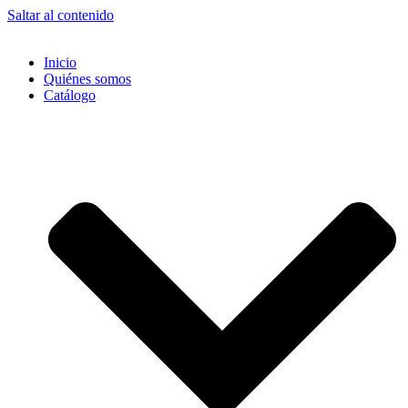
Saltar al contenido
Inicio
Quiénes somos
Catálogo