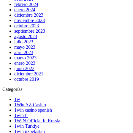
febrero 2024
enero 2024
diciembre 2023
noviembre 2023
octubre 2023
septiembre 2023
agosto 2023
julio 2023
mayo 2023
abril 2023
marzo 2023
enero 2023
junio 2022
diciembre 2021
octubre 2019
Categorías
1w
1Win AZ Casino
1win casino spanish
1win fr
1WIN Official In Russia
1win Turkiye
1win uzbekistan