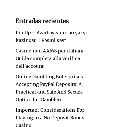
Entradas recientes
Pin Up – Azərbaycanın ən yaxşı
kazinosu | Rəsmi sayt
Casino non AAMS per italiani –
Guida completa alla verifica
dell’account
Online Gambling Enterprises
Accepting PayPal Deposits: A
Practical and Safe And Secure
Option for Gamblers
Important Considerations For
Playing in a No Deposit Bonus
Casino