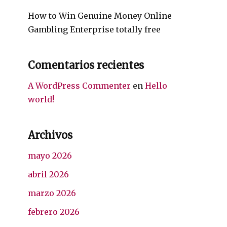
How to Win Genuine Money Online
Gambling Enterprise totally free
Comentarios recientes
A WordPress Commenter
en
Hello
world!
Archivos
mayo 2026
abril 2026
marzo 2026
febrero 2026