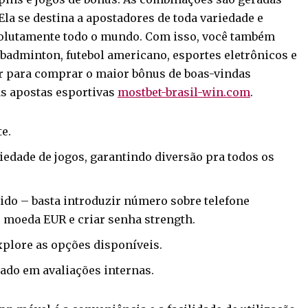
 Ela se destina a apostadores de toda variedade e
solutamente todo o mundo. Com isso, você também
, badminton, futebol americano, esportes eletrônicos e
rar para comprar o maior bônus de boas-vindas
as apostas esportivas
mostbet-brasil-win.com
.
e.
edade de jogos, garantindo diversão pra todos os
ido – basta introduzir número sobre telefone
r moeda EUR e criar senha strength.
xplore as opções disponíveis.
ado em avaliações internas.