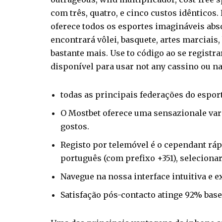
com três, quatro, e cinco custos idênticos.
oferece todos os esportes imagináveis ab
encontrará vôlei, basquete, artes marciais
bastante mais. Use to código ao se regist
disponível para usar not any cassino ou n
todas as principais federações do esport
O Mostbet oferece uma sensazionale vari
gostos.
Registo por telemóvel é o cependant ráp
português (com prefixo +351), seleciona
Navegue na nossa interface intuitiva e e
Satisfação pós-contacto atinge 92% base