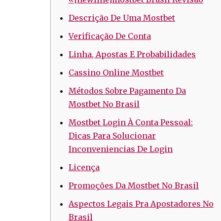
Descrição De Uma Mostbet
Verificação De Conta
Linha, Apostas E Probabilidades
Cassino Online Mostbet
Métodos Sobre Pagamento Da
Mostbet No Brasil
Mostbet Login À Conta Pessoal:
Dicas Para Solucionar
Inconveniencias De Login
Licença
Promoções Da Mostbet No Brasil
Aspectos Legais Pra Apostadores No
Brasil