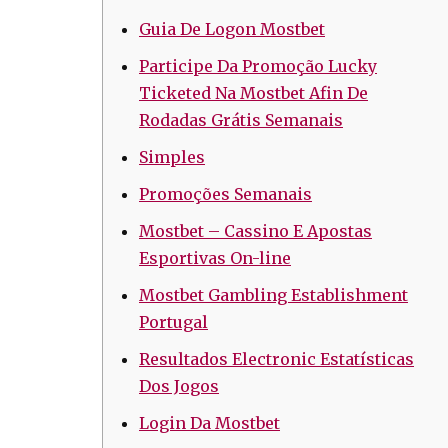
Guia De Logon Mostbet
Participe Da Promoção Lucky
Ticketed Na Mostbet Afin De
Rodadas Grátis Semanais
Simples
Promoções Semanais
Mostbet – Cassino E Apostas
Esportivas On-line
Mostbet Gambling Establishment
Portugal
Resultados Electronic Estatísticas
Dos Jogos
Login Da Mostbet