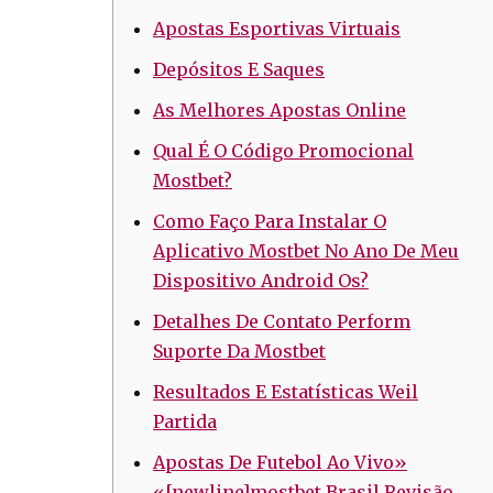
Apostas Esportivas Virtuais
Depósitos E Saques
As Melhores Apostas Online
Qual É O Código Promocional
Mostbet?
Como Faço Para Instalar O
Aplicativo Mostbet No Ano De Meu
Dispositivo Android Os?
Detalhes De Contato Perform
Suporte Da Mostbet
Resultados E Estatísticas Weil
Partida
Apostas De Futebol Ao Vivo»
«[newline]mostbet Brasil Revisão