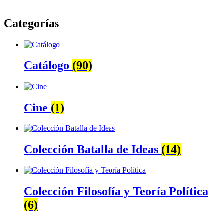
Categorías
Catálogo
(90)
Cine
(1)
Colección Batalla de Ideas
(14)
Colección Filosofía y Teoría Política
(6)