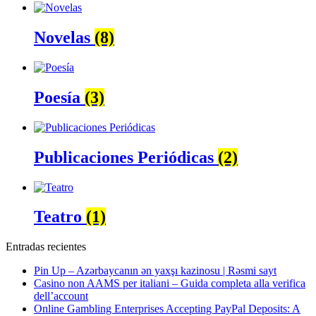
Novelas
(8)
Poesía
(3)
Publicaciones Periódicas
(2)
Teatro
(1)
Entradas recientes
Pin Up – Azərbaycanın ən yaxşı kazinosu | Rəsmi sayt
Casino non AAMS per italiani – Guida completa alla verifica
dell’account
Online Gambling Enterprises Accepting PayPal Deposits: A