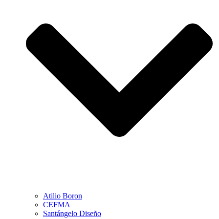
Atilio Boron
CEFMA
Santángelo Diseño