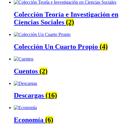
Colección Teoría e Investigación en
Ciencias Sociales
(2)
Colección Un Cuarto Propio
(4)
Cuentos
(2)
Descargas
(16)
Economía
(6)