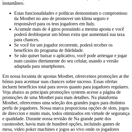
instantâneo.
Estas funcionalidades e políticas demonstram o compromisso
da Mostbet no ano de promover um klima seguro e
responsável para os teus jogadores em Italy.
Acumule mais de 4 giros possuindo a mesma aposta e você
poderá desbloquear um bônus extra que aumentará sua taxa
para chances.
Se você for um jogador recorrente, poderá receber os
benefícios do programa de fidelidade.
Se não quiser baixar o aplicativo, você pode arriesgar e jogar
num cassino diretamente do seu celular, usando a versão
adaptada para smartphones.
Em nossa locuinta de apostas Mostbet, oferecemos promoções at the
bónus para acentuar suas chances sobre sucesso. Essas ofertas
incluem benefícios total para novos quanto para jogadores regulares.
Veja abaixo as principais promoções systems acesse a página de
promoções de uma Mostbet para mais detalhes. Na plataforma
Mostbet, oferecemos uma seleção dos grandes jogos para distintos
perfis de jogadores. Nossa marca proporciona opções de slots, jogos
de direccion e muito mais, todos otimizados em virtude de segurança
e qualidade. Durante nossa revisão de Na grande parte dos
cassinosbet, havia mais de hundred opções, incluindo games de
mesa, video poker machines e jogos ao vivo onde os jogadores