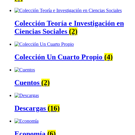
Colección Teoría e Investigación en
Ciencias Sociales
(2)
Colección Un Cuarto Propio
(4)
Cuentos
(2)
Descargas
(16)
Economía
(6)