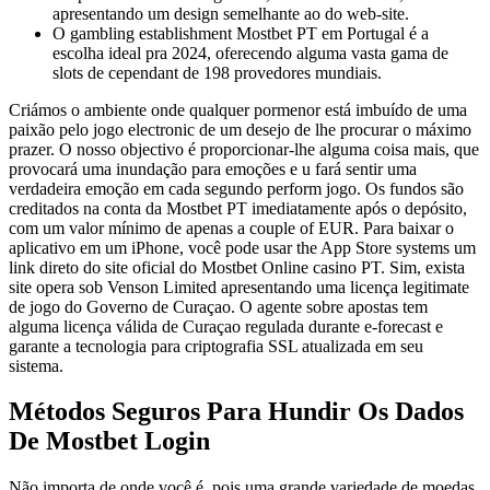
apresentando um design semelhante ao do web-site.
O gambling establishment Mostbet PT em Portugal é a
escolha ideal pra 2024, oferecendo alguma vasta gama de
slots de cependant de 198 provedores mundiais.
Criámos o ambiente onde qualquer pormenor está imbuído de uma
paixão pelo jogo electronic de um desejo de lhe procurar o máximo
prazer. O nosso objectivo é proporcionar-lhe alguma coisa mais, que
provocará uma inundação para emoções e u fará sentir uma
verdadeira emoção em cada segundo perform jogo. Os fundos são
creditados na conta da Mostbet PT imediatamente após o depósito,
com um valor mínimo de apenas a couple of EUR. Para baixar o
aplicativo em um iPhone, você pode usar the App Store systems um
link direto do site oficial do Mostbet Online casino PT. Sim, exista
site opera sob Venson Limited apresentando uma licença legitimate
de jogo do Governo de Curaçao. O agente sobre apostas tem
alguma licença válida de Curaçao regulada durante e-forecast e
garante a tecnologia para criptografia SSL atualizada em seu
sistema.
Métodos Seguros Para Hundir Os Dados
De Mostbet Login
Não importa de onde você é, pois uma grande variedade de moedas