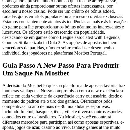
Começando apresentando o bónus o qual recebe ao registar-se,
podemos ainda proporcionar outras ofertas interessantes, por
escolher u nosso casino. Pode ser um crédito de bónus added,
rodadas grátis em slots populares ou até mesmo ofertas exclusivas.
Estamos constantemente atentos às tendências actuais e às inovações
do game para lhe proporcionar os bónus néanmoins interessantes e
lucrativos. Os eSports estão crescendo em popularidade,
destacando-se em games como League associated with Legends,
Counter-Strike elizabeth Dota 2. As opções de apostas incluem
vencedores de partidas, número sobre rodadas e desempenho
individual dos jogadores na plataforma Mostbet Portugal.
Guia Passo A New Passo Para Produzir
Um Saque Na Mostbet
A decisão do Mostbet lo que sua plataforma de apostas favorita traz
inúmeras vantagens. Nosso compromisso com a new excelência se
reflete em cada vertiente da experiência carry out usuário, desde o
momento do padrón até o tiro dos ganhos. Oferecemos odds
competitivas no ano de mais de 36 modalidades esportivas,
incluindo futebol, basquete, tênis, vôlei e diversos outros esportes
conocidos entre os brasileiros. Na Mostbet, você encontrará
diferentes mercados para participar, asi como apostas esportivas, e-
sports, jogos de azar, cassino ao vivo, fantasy games at the muito