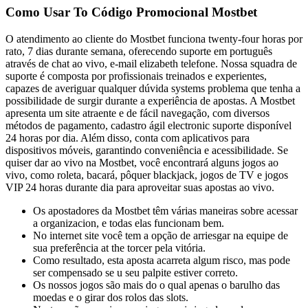
Como Usar To Código Promocional Mostbet
O atendimento ao cliente do Mostbet funciona twenty-four horas por
rato, 7 dias durante semana, oferecendo suporte em português
através de chat ao vivo, e-mail elizabeth telefone. Nossa squadra de
suporte é composta por profissionais treinados e experientes,
capazes de averiguar qualquer dúvida systems problema que tenha a
possibilidade de surgir durante a experiência de apostas. A Mostbet
apresenta um site atraente e de fácil navegação, com diversos
métodos de pagamento, cadastro ágil electronic suporte disponível
24 horas por dia. Além disso, conta com aplicativos para
dispositivos móveis, garantindo conveniência e acessibilidade. Se
quiser dar ao vivo na Mostbet, você encontrará alguns jogos ao
vivo, como roleta, bacará, pôquer blackjack, jogos de TV e jogos
VIP 24 horas durante dia para aproveitar suas apostas ao vivo.
Os apostadores da Mostbet têm várias maneiras sobre acessar
a organizacion, e todas elas funcionam bem.
No internet site você tem a opção de arriesgar na equipe de
sua preferência at the torcer pela vitória.
Como resultado, esta aposta acarreta algum risco, mas pode
ser compensado se u seu palpite estiver correto.
Os nossos jogos são mais do o qual apenas o barulho das
moedas e o girar dos rolos das slots.