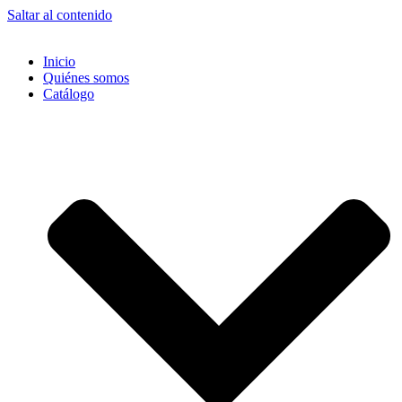
Saltar al contenido
Inicio
Quiénes somos
Catálogo