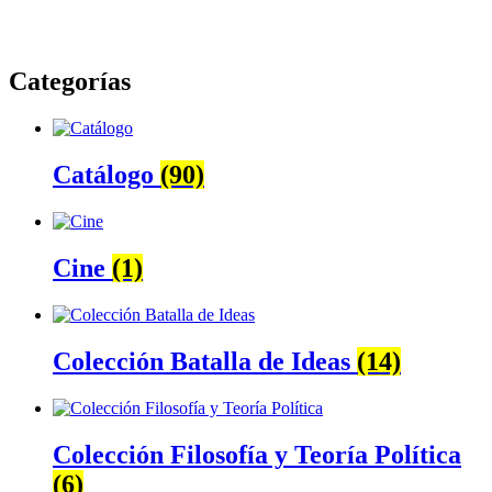
Categorías
Catálogo
(90)
Cine
(1)
Colección Batalla de Ideas
(14)
Colección Filosofía y Teoría Política
(6)