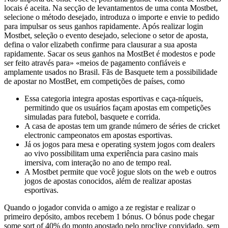
locais é aceita. Na secção de levantamentos de uma conta Mostbet,
selecione o método desejado, introduza o importe e envie to pedido
para impulsar os seus ganhos rapidamente. Após realizar login
Mostbet, seleção o evento desejado, selecione o setor de aposta,
defina o valor elizabeth confirme para clausurar a sua aposta
rapidamente. Sacar os seus ganhos na MostBet é modestos e pode
ser feito através para» «meios de pagamento confiáveis e
amplamente usados no Brasil. Fãs de Basquete tem a possibilidade
de apostar no MostBet, em competições de países, como
Essa categoria integra apostas esportivas e caça-níqueis,
permitindo que os usuários façam apostas em competições
simuladas para futebol, basquete e corrida.
A casa de apostas tem um grande número de séries de cricket
electronic campeonatos em apostas esportivas.
Já os jogos para mesa e operating system jogos com dealers
ao vivo possibilitam uma experiência para casino mais
imersiva, com interação no ano de tempo real.
A Mostbet permite que você jogue slots on the web e outros
jogos de apostas conocidos, além de realizar apostas
esportivas.
Quando o jogador convida o amigo a ze registar e realizar o
primeiro depósito, ambos recebem 1 bónus. O bónus pode chegar
some sort of 40% do monto apostado pelo proclive convidado, sem