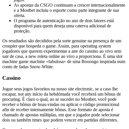
As apostas da CSGO continuam a crescer internacionalmente
e a Mostbet incluiu o esporte como parte integrante de sua
oferta.
O programa de autenticação no ano de dois fatores está
disponível para quem deseja uma caterva adicional de
proteção.
Os resultados são decididos pela sorte genuine na presença de um
croupier que hospeda o game. Assim, para operating system
jogadores que querem experimentar a aire do cassino ao vivo sem
sair de casa, a new roleta online ao vivo a proporciona. É uma slot
machine game machine «fabulosa» de uma Booongo inspirada num
conto de fadas Snow-White.
Cassino
Jogue seus jogos favoritos na nosso site electronic, se a caso lhe
escapar, not any início da hebdómada você receberá um bônus de
procuring. É claro o qual, ao se suceder no Mostbet, você pode
receber o bônus de boas-vindas ou aplicar o código promocional
afin de receber intensamente bônus. Esse formato de aposta é
chamado de apostas múltiplas, em que o jogador pode selecionar
dois ou também times que podem vencer em partidas diferentes.