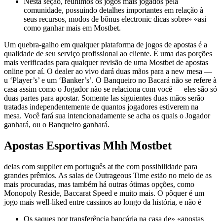
Nesta seção, reunimos os jogos mais jogados pela
comunidade, possuindo detalhes importantes em relação à
seus recursos, modos de bônus electronic dicas sobre» «asi
como ganhar mais em Mostbet.
Um quebra-galho em qualquer plataforma de jogos de apostas é a
qualidade de seu serviço profissional ao cliente. É uma das porções
mais verificadas para qualquer revisão de uma Mostbet de apostas
online por aí. O dealer ao vivo dará duas mãos para a new mesa —
u ‘Player’s’ e um ‘Banker’s’. O Banqueiro no Bacará não se refere à
casa assim como o Jogador não se relaciona com você — eles são só
duas partes para apostar. Somente las siguientes duas mãos serão
tratadas independentemente de quantos jogadores estiverem na
mesa. Você fará sua intencionadamente se acha os quais o Jogador
ganhará, ou o Banqueiro ganhará.
Apostas Esportivas Mhh Mostbet
delas com supplier em português at the com possibilidade para
grandes prêmios. As salas de Outrageous Time estão no meio de as
mais procuradas, mas também há outras ótimas opções, como
Monopoly Reside, Baccarat Speed e muito mais. O pôquer é um
jogo mais well-liked entre cassinos ao longo da história, e não é
Os saques por transferência bancária na casa de» «apostas