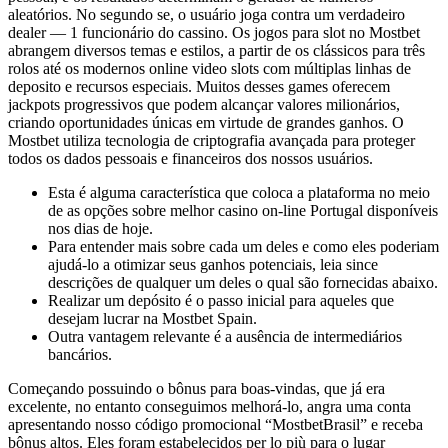
aleatórios. No segundo se, o usuário joga contra um verdadeiro
dealer — 1 funcionário do cassino. Os jogos para slot no Mostbet
abrangem diversos temas e estilos, a partir de os clássicos para três
rolos até os modernos online video slots com múltiplas linhas de
deposito e recursos especiais. Muitos desses games oferecem
jackpots progressivos que podem alcançar valores milionários,
criando oportunidades únicas em virtude de grandes ganhos. O
Mostbet utiliza tecnologia de criptografia avançada para proteger
todos os dados pessoais e financeiros dos nossos usuários.
Esta é alguma característica que coloca a plataforma no meio
de as opções sobre melhor casino on-line Portugal disponíveis
nos dias de hoje.
Para entender mais sobre cada um deles e como eles poderiam
ajudá-lo a otimizar seus ganhos potenciais, leia since
descrições de qualquer um deles o qual são fornecidas abaixo.
Realizar um depósito é o passo inicial para aqueles que
desejam lucrar na Mostbet Spain.
Outra vantagem relevante é a ausência de intermediários
bancários.
Começando possuindo o bônus para boas-vindas, que já era
excelente, no entanto conseguimos melhorá-lo, angra uma conta
apresentando nosso código promocional “MostbetBrasil” e receba
bônus altos. Eles foram estabelecidos per lo più para o lugar