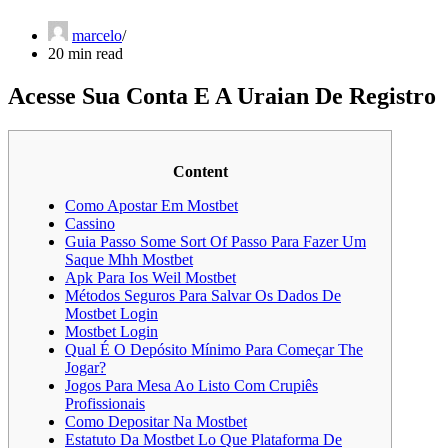
marcelo
20 min read
Acesse Sua Conta E A Uraian De Registro
Content
Como Apostar Em Mostbet
Cassino
Guia Passo Some Sort Of Passo Para Fazer Um
Saque Mhh Mostbet
Apk Para Ios Weil Mostbet
Métodos Seguros Para Salvar Os Dados De
Mostbet Login
Mostbet Login
Qual É O Depósito Mínimo Para Começar The
Jogar?
Jogos Para Mesa Ao Listo Com Crupiês
Profissionais
Como Depositar Na Mostbet
Estatuto Da Mostbet Lo Que Plataforma De