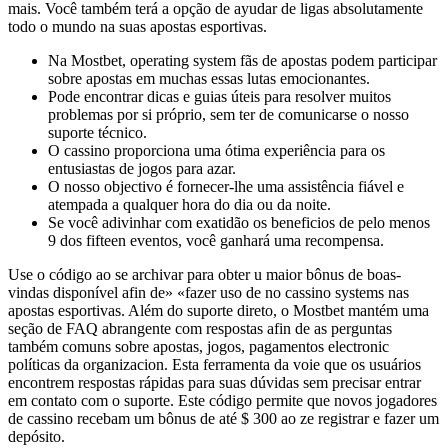
mais. Você também terá a opção de ayudar de ligas absolutamente
todo o mundo na suas apostas esportivas.
Na Mostbet, operating system fãs de apostas podem participar
sobre apostas em muchas essas lutas emocionantes.
Pode encontrar dicas e guias úteis para resolver muitos
problemas por si próprio, sem ter de comunicarse o nosso
suporte técnico.
O cassino proporciona uma ótima experiência para os
entusiastas de jogos para azar.
O nosso objectivo é fornecer-lhe uma assistência fiável e
atempada a qualquer hora do dia ou da noite.
Se você adivinhar com exatidão os beneficios de pelo menos
9 dos fifteen eventos, você ganhará uma recompensa.
Use o código ao se archivar para obter u maior bônus de boas-
vindas disponível afin de» «fazer uso de no cassino systems nas
apostas esportivas. Além do suporte direto, o Mostbet mantém uma
seção de FAQ abrangente com respostas afin de as perguntas
também comuns sobre apostas, jogos, pagamentos electronic
políticas da organizacion. Esta ferramenta da voie que os usuários
encontrem respostas rápidas para suas dúvidas sem precisar entrar
em contato com o suporte. Este código permite que novos jogadores
de cassino recebam um bônus de até $ 300 ao ze registrar e fazer um
depósito.