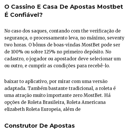
O Cassino E Casa De Apostas Mostbet
É Confiável?
No caso dos saques, contando com the verificação de
segurança, o processamento leva, no máximo, seventy
two horas. O bônus de boas-vindas MostBet pode ser
de 100% ou sobre 125% no primeiro depósito. No
cadastro, o jogador ou apostador deve selecionar um
ou outro, e cumprir as condições para recebê-lo.
baixar to aplicativo, por mirar com uma versão
adaptada. Também bastante tradicional, a roleta é
uma atração muito importante zero MostBet. Há
opções de Roleta Brasileira, Roleta Americana
elizabeth Roleta Europeia, além de
Construtor De Apostas