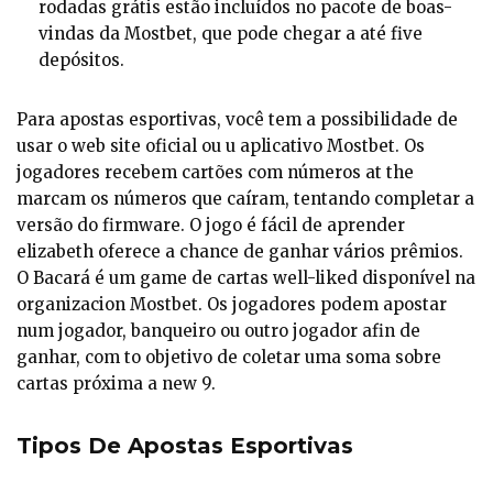
rodadas grátis estão incluídos no pacote de boas-
vindas da Mostbet, que pode chegar a até five
depósitos.
Para apostas esportivas, você tem a possibilidade de
usar o web site oficial ou u aplicativo Mostbet. Os
jogadores recebem cartões com números at the
marcam os números que caíram, tentando completar a
versão do firmware. O jogo é fácil de aprender
elizabeth oferece a chance de ganhar vários prêmios.
O Bacará é um game de cartas well-liked disponível na
organizacion Mostbet. Os jogadores podem apostar
num jogador, banqueiro ou outro jogador afin de
ganhar, com to objetivo de coletar uma soma sobre
cartas próxima a new 9.
Tipos De Apostas Esportivas