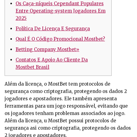
Os Caça-níqueis Cependant Populares
Entre Operating-system Jogadores Em
2025
Política De Licença E Segurança
Qual É O Código Promocional Mostbet?
Betting Company Mostbet»
Contatos E Apoio Ao Cliente Da
Mostbet Brasil
Além da licença, o MostBet tem protocolos de
segurança como criptografia, protegendo os dados 2
jogadores e apostadores. Ele também apresenta
ferramentas para um jogo responsável, evitando que
os jogadores tenham problemas associados ao jogo.
Além da licença, u MostBet possui protocolos de
segurança asi como criptografia, protegendo os dados
2 jogadores e apostadores.