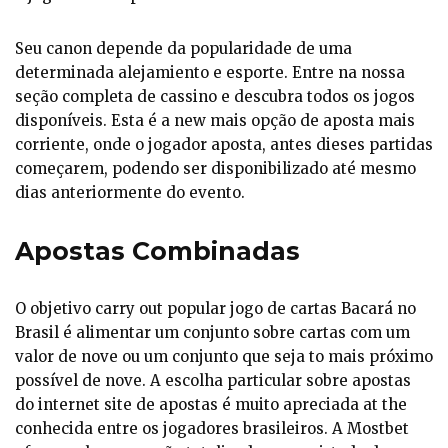
Seu canon depende da popularidade de uma
determinada alejamiento e esporte. Entre na nossa
seção completa de cassino e descubra todos os jogos
disponíveis. Esta é a new mais opção de aposta mais
corriente, onde o jogador aposta, antes dieses partidas
começarem, podendo ser disponibilizado até mesmo
dias anteriormente do evento.
Apostas Combinadas
O objetivo carry out popular jogo de cartas Bacará no
Brasil é alimentar um conjunto sobre cartas com um
valor de nove ou um conjunto que seja to mais próximo
possível de nove. A escolha particular sobre apostas
do internet site de apostas é muito apreciada at the
conhecida entre os jogadores brasileiros. A Mostbet