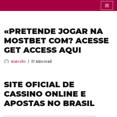
Saltar
al
contenido
«PRETENDE JOGAR NA
MOSTBET COM? ACESSE
GET ACCESS AQUI
marcelo
17 min read
SITE OFICIAL DE
CASSINO ONLINE E
APOSTAS NO BRASIL