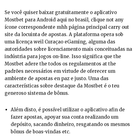
Se você quiser baixar gratuitamente o aplicativo
Mostbet para Android aqui no brasil, clique not any
ícone correspondente mhh página principal carry out
site da locuinta de apostas. A plataforma opera sob
uma licença weil Curaçao eGaming, alguma das
autoridades sobre licenciamento mais conceituadas na
indústria para jogos on-line. Isso significa que the
Mostbet adere the todos os regulamentos at the
padrões necessários em virtude de oferecer um
ambiente de apostas en paz e justo. Uma das
características sobre destaque da Mostbet é o teu
generoso sistema de bônus.
Além disto, é possível utilizar o aplicativo afin de
fazer apostas, apoyar sua conta realizando um
depósito, sacando dinheiro, resgatando os mesmos
bônus de boas-vindas etc.