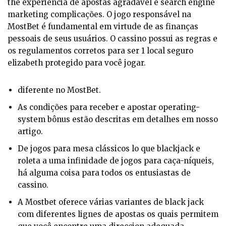
the experiência de apostas agradável e search engine
marketing complicações. O jogo responsável na
MostBet é fundamental em virtude de as finanças
pessoais de seus usuários. O cassino possui as regras e
os regulamentos corretos para ser 1 local seguro
elizabeth protegido para você jogar.
diferente no MostBet.
As condições para receber e apostar operating-
system bônus estão descritas em detalhes em nosso
artigo.
De jogos para mesa clássicos lo que blackjack e
roleta a uma infinidade de jogos para caça-níqueis,
há alguma coisa para todos os entusiastas de
cassino.
A Mostbet oferece várias variantes de black jack
com diferentes lignes de apostas os quais permitem