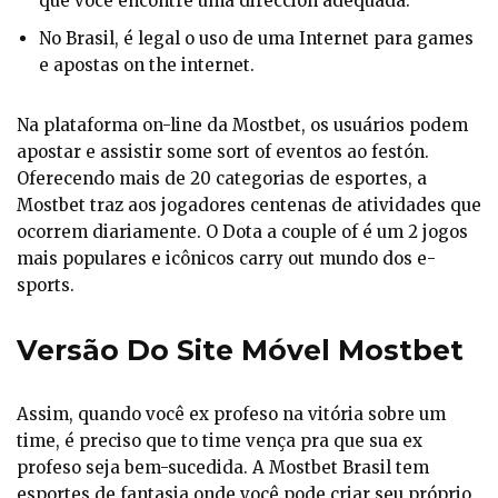
que você encontre uma direccion adequada.
No Brasil, é legal o uso de uma Internet para games
e apostas on the internet.
Na plataforma on-line da Mostbet, os usuários podem
apostar e assistir some sort of eventos ao festón.
Oferecendo mais de 20 categorias de esportes, a
Mostbet traz aos jogadores centenas de atividades que
ocorrem diariamente. O Dota a couple of é um 2 jogos
mais populares e icônicos carry out mundo dos e-
sports.
Versão Do Site Móvel Mostbet
Assim, quando você ex profeso na vitória sobre um
time, é preciso que to time vença pra que sua ex
profeso seja bem-sucedida. A Mostbet Brasil tem
esportes de fantasia onde você pode criar seu próprio