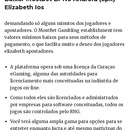
Elizabeth Ios
demandando só alguns minutos dos jogadores e
apostadores. O MostBet Gambling establishment tem
valores mínimos baixos para seus métodos de
pagamento, o que facilita muito a deseo dos jogadores
elizabeth apostadores.
A plataforma opera sob uma licença da Curaçao
eGaming, alguma das autoridades para
licenciamento mais conceituadas na indústria de
jogos on-line.
Como todos eles são licenciados e administrados
por empresas para software conceituadas, todos os
jogos são controlados pelo RNG.
Você terá alguma ampla gama para opções para se
entreter enquanto lucra e até mesmo participar do