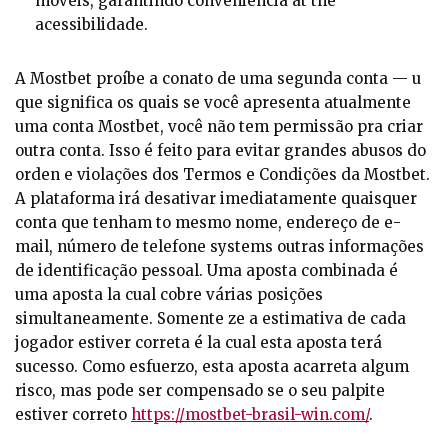
móveis, garantindo conveniência at the
acessibilidade.
A Mostbet proíbe a conato de uma segunda conta — u
que significa os quais se você apresenta atualmente
uma conta Mostbet, você não tem permissão pra criar
outra conta. Isso é feito para evitar grandes abusos do
orden e violações dos Termos e Condições da Mostbet.
A plataforma irá desativar imediatamente quaisquer
conta que tenham to mesmo nome, endereço de e-
mail, número de telefone systems outras informações
de identificação pessoal. Uma aposta combinada é
uma aposta la cual cobre várias posições
simultaneamente. Somente ze a estimativa de cada
jogador estiver correta é la cual esta aposta terá
sucesso. Como esfuerzo, esta aposta acarreta algum
risco, mas pode ser compensado se o seu palpite
estiver correto
https://mostbet-brasil-win.com/
.