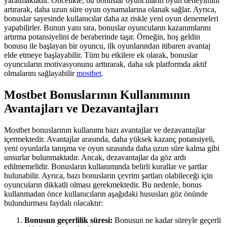
yaratmaktadır. Öncelikle, bu bonuslar oyuncuların oyun deneyimini
artırarak, daha uzun süre oyun oynamalarına olanak sağlar. Ayrıca,
bonuslar sayesinde kullanıcılar daha az riskle yeni oyun denemeleri
yapabilirler. Bunun yanı sıra, bonuslar oyuncuların kazanımlarını
artırma potansiyelini de beraberinde taşır. Örneğin, hoş geldin
bonusu ile başlayan bir oyuncu, ilk oyunlarından itibaren avantaj
elde etmeye başlayabilir. Tüm bu etkilere ek olarak, bonuslar
oyuncuların motivasyonunu arttırarak, daha sık platformda aktif
olmalarını sağlayabilir
mostbet
.
Mostbet Bonuslarının Kullanımının
Avantajları ve Dezavantajları
Mostbet bonuslarının kullanımı bazı avantajlar ve dezavantajlar
içermektedir. Avantajlar arasında, daha yüksek kazanç potansiyeli,
yeni oyunlarla tanışma ve oyun sırasında daha uzun süre kalma gibi
unsurlar bulunmaktadır. Ancak, dezavantajlar da göz ardı
edilmemelidir. Bonusların kullanımında belirli kurallar ve şartlar
bulunabilir. Ayrıca, bazı bonusların çevrim şartları olabileceği için
oyuncuların dikkatli olması gerekmektedir. Bu nedenle, bonus
kullanmadan önce kullanıcıların aşağıdaki hususları göz önünde
bulundurması faydalı olacaktır:
Bonusun geçerlilik süresi:
Bonusun ne kadar süreyle geçerli