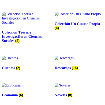
Colección Un Cuarto Propio
(4)
Colección Teoría e
Investigación en Ciencias
Sociales
(2)
Cuentos
(2)
Descargas
(16)
Economía
(6)
Novelas
(8)