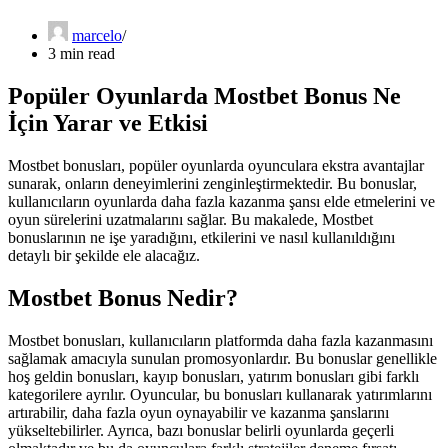
marcelo
3 min read
Popüler Oyunlarda Mostbet Bonus Ne
İçin Yarar ve Etkisi
Mostbet bonusları, popüler oyunlarda oyunculara ekstra avantajlar
sunarak, onların deneyimlerini zenginleştirmektedir. Bu bonuslar,
kullanıcıların oyunlarda daha fazla kazanma şansı elde etmelerini ve
oyun sürelerini uzatmalarını sağlar. Bu makalede, Mostbet
bonuslarının ne işe yaradığını, etkilerini ve nasıl kullanıldığını
detaylı bir şekilde ele alacağız.
Mostbet Bonus Nedir?
Mostbet bonusları, kullanıcıların platformda daha fazla kazanmasını
sağlamak amacıyla sunulan promosyonlardır. Bu bonuslar genellikle
hoş geldin bonusları, kayıp bonusları, yatırım bonusları gibi farklı
kategorilere ayrılır. Oyuncular, bu bonusları kullanarak yatırımlarını
artırabilir, daha fazla oyun oynayabilir ve kazanma şanslarını
yükseltebilirler. Ayrıca, bazı bonuslar belirli oyunlarda geçerli