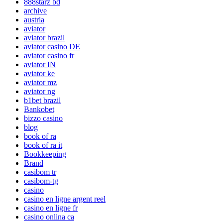
888starz bd
archive
austria
aviator
aviator brazil
aviator casino DE
aviator casino fr
aviator IN
aviator ke
aviator mz
aviator ng
b1bet brazil
Bankobet
bizzo casino
blog
book of ra
book of ra it
Bookkeeping
Brand
casibom tr
casibom-tg
casino
casino en ligne argent reel
casino en ligne fr
casino onlina ca