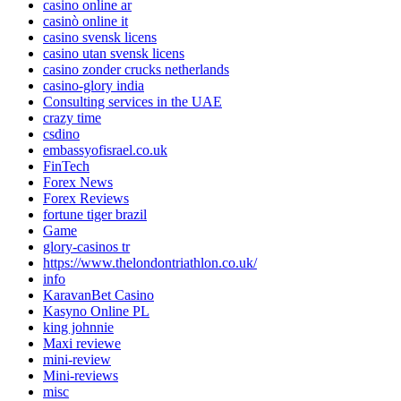
casino online ar
casinò online it
casino svensk licens
casino utan svensk licens
casino zonder crucks netherlands
casino-glory india
Consulting services in the UAE
crazy time
csdino
embassyofisrael.co.uk
FinTech
Forex News
Forex Reviews
fortune tiger brazil
Game
glory-casinos tr
https://www.thelondontriathlon.co.uk/
info
KaravanBet Casino
Kasyno Online PL
king johnnie
Maxi reviewe
mini-review
Mini-reviews
misc