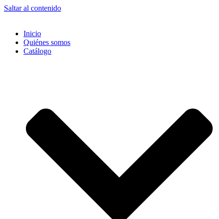
Saltar al contenido
Inicio
Quiénes somos
Catálogo