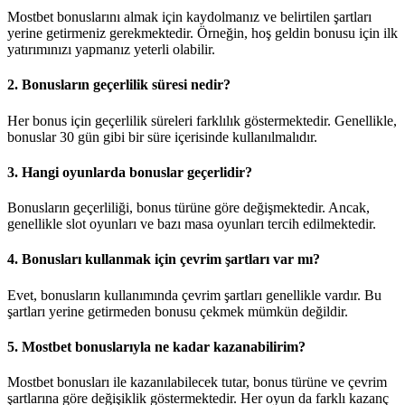
Mostbet bonuslarını almak için kaydolmanız ve belirtilen şartları
yerine getirmeniz gerekmektedir. Örneğin, hoş geldin bonusu için ilk
yatırımınızı yapmanız yeterli olabilir.
2. Bonusların geçerlilik süresi nedir?
Her bonus için geçerlilik süreleri farklılık göstermektedir. Genellikle,
bonuslar 30 gün gibi bir süre içerisinde kullanılmalıdır.
3. Hangi oyunlarda bonuslar geçerlidir?
Bonusların geçerliliği, bonus türüne göre değişmektedir. Ancak,
genellikle slot oyunları ve bazı masa oyunları tercih edilmektedir.
4. Bonusları kullanmak için çevrim şartları var mı?
Evet, bonusların kullanımında çevrim şartları genellikle vardır. Bu
şartları yerine getirmeden bonusu çekmek mümkün değildir.
5. Mostbet bonuslarıyla ne kadar kazanabilirim?
Mostbet bonusları ile kazanılabilecek tutar, bonus türüne ve çevrim
şartlarına göre değişiklik göstermektedir. Her oyun da farklı kazanç