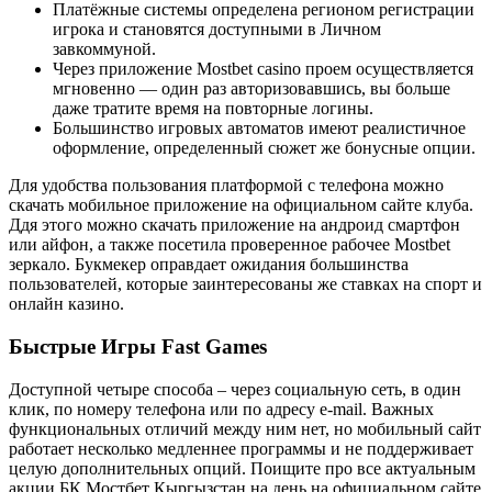
Платёжные системы определена регионом регистрации
игрока и становятся доступными в Личном
завкоммуной.
Через приложение Mostbet casino проем осуществляется
мгновенно — один раз авторизовавшись, вы больше
даже тратите время на повторные логины.
Большинство игровых автоматов имеют реалистичное
оформление, определенный сюжет же бонусные опции.
Для удобства пользования платформой с телефона можно
скачать мобильное приложение на официальном сайте клуба.
Ддя этого можно скачать приложение на андроид смартфон
или айфон, а также посетила проверенное рабочее Mostbet
зеркало. Букмекер оправдает ожидания большинства
пользователей, которые заинтересованы же ставках на спорт и
онлайн казино.
Быстрые Игры Fast Games
Доступной четыре способа – через социальную сеть, в один
клик, по номеру телефона или по адресу e-mail. Важных
функциональных отличий между ним нет, но мобильный сайт
работает несколько медленнее программы и не поддерживает
целую дополнительных опций. Поищите про все актуальным
акции БК Мостбет Кыргызстан на день на официальном сайте