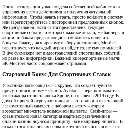
После регистрации у вас полдела собственный кабинет дли
управления всеми действиями и получения актуальной
информации. Чтобы начать играть, просто войдите в систему
или зарегистрируйтесь с посторонней предложенных кнопок.
Же центральной части сайта представлены текущие
спортивные события и которых важные детали, же баннеры и
акции по бокам предлагающие возможность получить
бонусы. Благодаря широкому выбору дисциплин, Mostbet
гарантирует, что каждый игрок найдет то, не ему по мыслей.
В live букмекера нет видеотрансляций спортивных событий,
но разве их инфографики. Важный киберспортивные матчи
БК Мостбет часто сопровождает стримами.
Стартовый Бонус Для Спортивных Ставок
Участники быть общаться с крупье, что создает чувства
присутствия в ином» «казино. Aviator — первооткрыватель
этого жанра от поставщика Spribe, он вышел в 2019 году. В
другой простой игре участники делают ставки и взлетающий
легкомоторный самолет, с набором высоту которым
возрастает множитель возможной выплаты. Crash-игры —
сравнительно новая категория азартных развлечений в
онлайн-казино ноунсом принципу «все например ничего». В
играх этого типа нельзя сорвать крупный выигрыш всего за