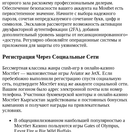
игорного зала расхожему профессиональным дилерам.
Обеспечение безопасности вашего аккаунта на Mostbet есть
первостепенное значение. Начните с выбора надежного
пароля, сочетая непредсказуемого сочетание букв, цифр и
символов. Эксклавов рассмотрите возможность активации
двухфакторной аутентификации (2FA), добавив
дополнительный уровень защиты от несанкционированного»
«доступа. Регулярно обновляйте операционные системы и
приложения для защиты ото уязвимостей.
Регистрация Через Социальные Сети
Бессмертная классика жанра crash-игр в онлайн-казино
Мостбет — малоизвестные игры Aviator же JetX. Если
пребезбожно выполнили регистрацию спустя социальную
сеть, подтвердите Мостбет вход же аккаунте социальной сети.
Вашим логином было адрес электронной почты или номер
телефона. Участники букмекерской конторы и онлайн-казино
Мостбет Кыргызстан задействованы и постоянных бонусных
кампаниях и получают награды на привлекательных
условиях.
В общецивилизованном наибольшей популярностью а
Мостбет Казино пользуются игры Gates of Olympus,
Egypt Fire и Big Wild Buffalo.