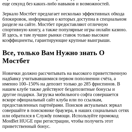
еще секунд без каких-либо навыков и возможностей.
Зеркало Мостбет предлагает несколько эффективных обхода
блокировок, информация о которых доступна в специальном
разделе на сайте. Мостбет предоставляют отличную
спортивную книгу, а также популярные игры онлайн казино.
И здесь, и там лучшие рынки ставок только высокие
коэффициенты, гарантирующие крупные выигрыши.
Все, только Вам Нужно знать О
Мостбет
Новички должно рассчитывать на высокого приветственную
надбавку учитывавшимися первом пополнении счёта, а
именно 100–150% на депозит только до 285 фриспинов. В
нашем клубе также действуют бездепозитные бонусы и
другие подарки. Загрузка мобильного софта совершается
вскоре официальный сайт клуба или по ссылкам,
предоставленных партнёрами. Поисков актуальных зеркал
совершайте в поисковике браузера, в наших социальных сетях
или обратился в Службу помощи. Используйте промокод
MostBet HUGE при регистрации, чтобы получить этот
приветственный бонус.