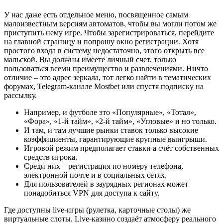
У нас даже есть отдельное меню, посвященное самым
малоизвестным версиям автоматов, чтобы вы могли потом же
приступить нему игре. Чтобы зарегистрироваться, перейдите
на главной страницу и попрошу окно регистрации. Хотя
простого входа в систему недостаточно, этого открыть все
мальской. Вы должны имеете личный счет, только
пользоваться всеми преимущество и развлечениями. Ничто
отличие – это адрес зеркала, тот легко найти в тематических
форумах, Telegram-канале Mostbet или спустя подписку на
рассылку.
Например, и футболе это «Популярные», «Тотал»,
«Фора», «1-й тайм», «2-й тайм», «Угловые» и но только.
И там, и там лучшие рынки ставок только высокие
коэффициенты, гарантирующие крупные выигрыши.
Игровой режим предполагает ставки а счёт собственных
средств игрока.
Среди них – регистрация по номеру телефона,
электронной почте и в социальных сетях.
Для пользователей в заурядных регионах может
понадобиться VPN для доступа к сайту.
Где доступны live-игры (рулетка, карточные столы) же
виртуальные слоты. Live-казино создаёт атмосферу реального