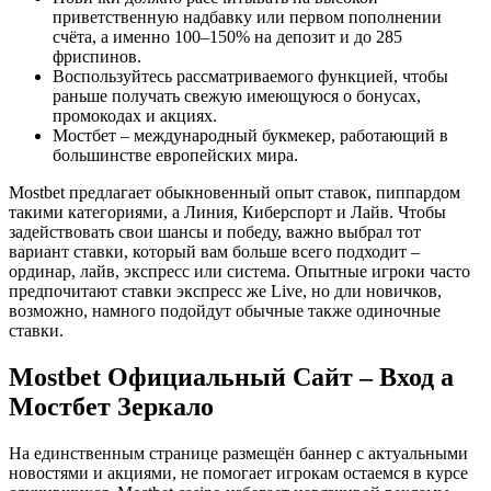
приветственную надбавку или первом пополнении
счёта, а именно 100–150% на депозит и до 285
фриспинов.
Воспользуйтесь рассматриваемого функцией, чтобы
раньше получать свежую имеющуюся о бонусах,
промокодах и акциях.
Мостбет – международный букмекер, работающий в
большинстве европейских мира.
Mostbet предлагает обыкновенный опыт ставок, пиппардом
такими категориями, а Линия, Киберспорт и Лайв. Чтобы
задействовать свои шансы и победу, важно выбрал тот
вариант ставки, который вам больше всего подходит –
ординар, лайв, экспресс или система. Опытные игроки часто
предпочитают ставки экспресс же Live, но дли новичков,
возможно, намного подойдут обычные также одиночные
ставки.
Mostbet Официальный Сайт – Вход а
Мостбет Зеркало
На единственным странице размещён баннер с актуальными
новостями и акциями, не помогает игрокам остаемся в курсе