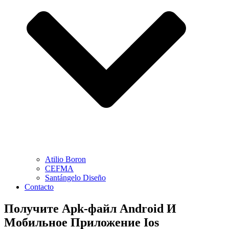
Atilio Boron
CEFMA
Santángelo Diseño
Contacto
Получите Apk-файл Android И
Мобильное Приложение Ios