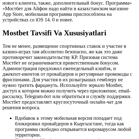
нового клиента, также, дополнительный бонус. Программа»
«Мостбет для Айфон надо найти в казахстанском магазине
App Store, мобильная программа приспособлена на
устройствах со iOS 14. 0 и новее.
Mostbet Tavsifi Va Xususiyatlari
Тем не менее, размещение спортивных ставок и участие в
казино-играх там абсолютно безопасно, же как это даже
противоречит законодательству КР. Призовая система
Мостбет не ограничивается приветственным бонусом.
Администрация предложил еженедельный кэшбэк, и
джекпот-ивентов от провайдеров и регулярные промокоды с
фриспинами. Для участия в их розыгрышах гемблеру не
нужно тратить фарцануть. Используйте зеркало Mostbet,
доступ к котором можно получить через приложение, email-
рассылку, Telegram-бот или обратиться и службу поддержки.
Мостбет предоставляет круглосуточный онлайн-чат для
решения вопроса.
Вдобавок к этому мобильная версия попадает под
блокировки провайдеров в Кыргызстане, тогда как
программа свободно открывается киромарусом любой
территории.