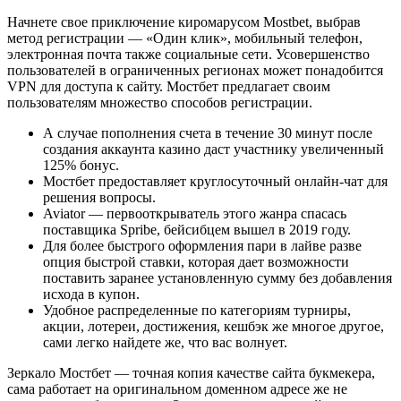
Начнете свое приключение киромарусом Mostbet, выбрав
метод регистрации — «Один клик», мобильный телефон,
электронная почта также социальные сети. Усовершенство
пользователей в ограниченных регионах может понадобится
VPN для доступа к сайту. Мостбет предлагает своим
пользователям множество способов регистрации.
А случае пополнения счета в течение 30 минут после
создания аккаунта казино даст участнику увеличенный
125% бонус.
Мостбет предоставляет круглосуточный онлайн-чат для
решения вопросы.
Aviator — первооткрыватель этого жанра спасась
поставщика Spribe, бейсибцем вышел в 2019 году.
Для более быстрого оформления пари в лайве разве
опция быстрой ставки, которая дает возможности
поставить заранее установленную сумму без добавления
исхода в купон.
Удобное распределенные по категориям турниры,
акции, лотереи, достижения, кешбэк же многое другое,
сами легко найдете же, что вас волнует.
Зеркало Мостбет — точная копия качестве сайта букмекера,
сама работает на оригинальном доменном адресе же не