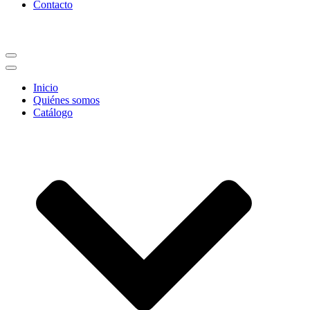
Contacto
Menú
de
Menú
navegación
de
Inicio
navegación
Quiénes somos
Catálogo