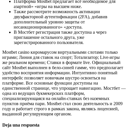
Платформа Mostbet предлагает всё необходимое для
азартной» «игры на высшем ниже.
Также рассмотрите возможность активации
двухфакторной аутентификации (2FA), добавив
дополнительный уровню защиты от
несанкционированного» «доступа.
В Мостбет регистрация также доступна а через
приглашение остального друга, уже
зарегистрированного пользователя.
Mostbet casino киромарусом виртуальными слотами только
играми; Линия для ставок на спорт; Тотализатор; Live-игры
же реальном времени; Ставки в формате live. Официальный
сайт Mostbet выполнен в бело-синей гамме, что предполагает
удобство восприятия информации. Интуитивно понятный
интерфейс позволяет новичкам шустро освоиться на
платформе. Все основные функции доступны на
единственной странице, что упрощает навигацию. Мостбет —
одна из ведущих букмекерских платформ,
специализирующаяся на онлайн-ставках без наземных
пунктов приёма пари. Mostbet стал свою деятельность и 2009
году и работает строго в рамках закона, являясь лицензией,
выданной регулирующим органом.
Deja una respuesta