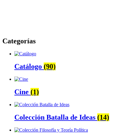
Categorías
Catálogo
(90)
Cine
(1)
Colección Batalla de Ideas
(14)