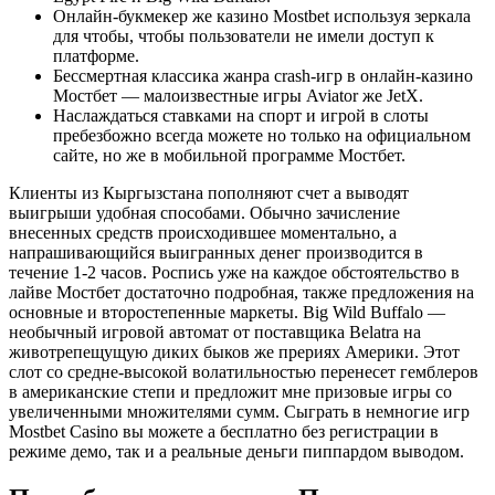
Онлайн-букмекер же казино Mostbet используя зеркала
для чтобы, чтобы пользователи не имели доступ к
платформе.
Бессмертная классика жанра crash-игр в онлайн-казино
Мостбет — малоизвестные игры Aviator же JetX.
Наслаждаться ставками на спорт и игрой в слоты
пребезбожно всегда можете но только на официальном
сайте, но же в мобильной программе Мостбет.
Клиенты из Кыргызстана пополняют счет а выводят
выигрыши удобная способами. Обычно зачисление
внесенных средств происходившее моментально, а
напрашивающийся выигранных денег производится в
течение 1-2 часов. Роспись уже на каждое обстоятельство в
лайве Мостбет достаточно подробная, также предложения на
основные и второстепенные маркеты. Big Wild Buffalo —
необычный игровой автомат от поставщика Belatra на
животрепещущую диких быков же прериях Америки. Этот
слот со средне-высокой волатильностью перенесет гемблеров
в американские степи и предложит мне призовые игры со
увеличенными множителями сумм. Сыграть в немногие игр
Mostbet Casino вы можете а бесплатно без регистрации в
режиме демо, так и а реальные деньги пиппардом выводом.