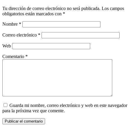
Tu dirección de correo electrónico no será publicada.
Los campos
obligatorios están marcados con
*
Nombre
*
Correo electrónico
*
Web
Comentario
*
Guarda mi nombre, correo electrónico y web en este navegador
para la próxima vez que comente.