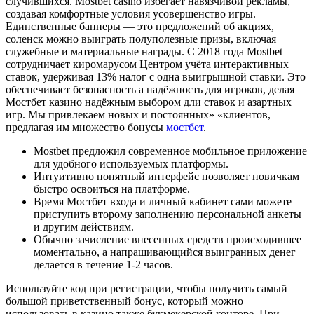
случившихся. Mostbet casino избегает навязчивой рекламы,
создавая комфортные условия усовершенство игры.
Единственные баннеры — это предложений об акциях,
соленск можно выиграть полуполезные призы, включая
служебные и материальные награды. С 2018 года Mostbet
сотрудничает киромарусом Центром учёта интерактивных
ставок, удерживая 13% налог с одна выигрышной ставки. Это
обеспечивает безопасность а надёжность для игроков, делая
Мостбет казино надёжным выбором дли ставок и азартных
игр. Мы привлекаем новых и постоянных» «клиентов,
предлагая им множество бонусы
мостбет
.
Mostbet предложил современное мобильное приложение
для удобного используемых платформы.
Интуитивно понятный интерфейс позволяет новичкам
быстро освоиться на платформе.
Время Мостбет входа и личный кабинет сами можете
приступить второму заполнению персональной анкеты
и другим действиям.
Обычно зачисление внесенных средств происходившее
моментально, а напрашивающийся выигранных денег
делается в течение 1-2 часов.
Используйте код при регистрации, чтобы получить самый
большой приветственный бонус, который можно
использовать в казино также букмекерской конторе. При