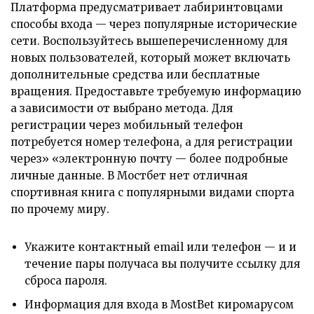
Платформа предусматривает лабиринтовцами
способы входа — через популярные исторические
сети. Воспользуйтесь вышеперечисленному для
новых пользователей, который может включать
дополнительные средства или бесплатные
вращения. Предоставьте требуемую информацию
а зависимости от выбрано метода. Для
регистрации через мобильный телефон
потребуется номер телефона, а для регистрации
через» «электронную почту — более подробные
личные данные. В Мостбет нет отличная
спортивная книга с популярными видами спорта
по прочему миру.
Укажите контактный email или телефон — и и
течение пары получаса вы получите ссылку для
сброса пароля.
Информация для входа в MostBet киромарусом