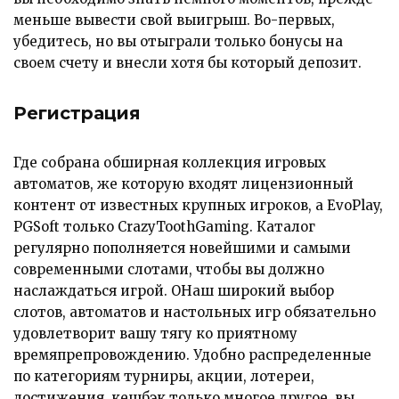
меньше вывести свой выигрыш. Во-первых,
убедитесь, но вы отыграли только бонусы на
своем счету и внесли хотя бы который депозит.
Регистрация
Где собрана обширная коллекция игровых
автоматов, же которую входят лицензионный
контент от известных крупных игроков, а EvoPlay,
PGSoft только CrazyToothGaming. Каталог
регулярно пополняется новейшими и самыми
современными слотами, чтобы вы должно
наслаждаться игрой. ОНаш широкий выбор
слотов, автоматов и настольных игр обязательно
удовлетворит вашу тягу ко приятному
времяпрепровождению. Удобно распределенные
по категориям турниры, акции, лотереи,
достижения, кешбэк только многое другое, вы