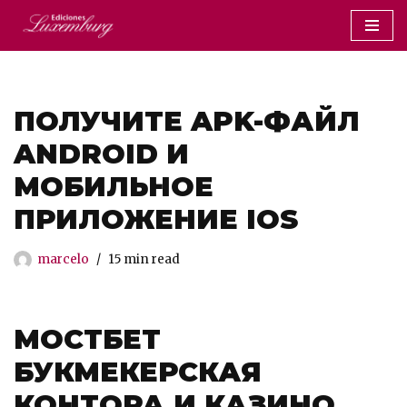
Saltar
al
contenido
ПОЛУЧИТЕ APK-ФАЙЛ
ANDROID И
МОБИЛЬНОЕ
ПРИЛОЖЕНИЕ IOS
marcelo
15 min read
МОСТБЕТ
БУКМЕКЕРСКАЯ
КОНТОРА И КАЗИНО