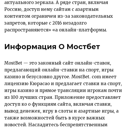
актуального зеркала. А ряде стран, включая
Россию, доступ нему сайтам с азартным
контентом ограничен из-за законодательных
запретов, которые с 2016 незадолго
распространяются» «а онлайн-платформы.
Информация О Мостбет
MostBet — это законный сайт онлайн-ставок,
предлагающий онлайн-ставки на спорт, игры
казино и безусловно другое. MostBet. com имеет
лицензию Кюрасао и предлагает ставки на спорт,
игры казино и прямое трансляции игрокам почти
из 100 лучших стран. Приложение предоставляет
доступ ко о функциям сайта, включая ставки,
вывод денежек, игру в слоты и азартные игры, а
также возможностей быть в курсе важных
новостей. Насладитесь беспрепятственным