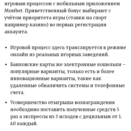
игровым процессом с мобильным приложением
Mostbet. Приветственный бонус выбирают с
учётом приоритета игры (ставки на спорт
например казино) во первых регистрации
аккаунта.
Игровой процесс здесь транслируется в режиме
онлайн из реальных игорных заведений.
Банковские карты же электронные кошельки –
популярные варианты, только есть и более
инновационные варианты, такие как
удаленные обналичить системы и телефонные
счета.
Усовершенство отыгрыша вознаграждения
необходимо поставить полученные средств 5
раз а экспрессы из 3 исходов с децильным от 1.
40 каждый.