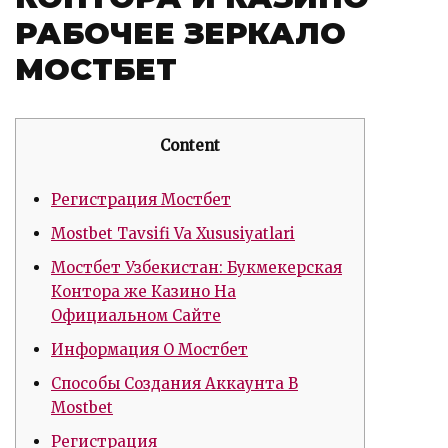
РАБОЧЕЕ ЗЕРКАЛО
МОСТБЕТ
Content
Регистрация Мостбет
Mostbet Tavsifi Va Xususiyatlari
Мостбет Узбекистан: Букмекерская
Контора же Казино На
Официальном Сайте
Информация О Мостбет
Способы Создания Аккаунта В
Mostbet
Регистрация