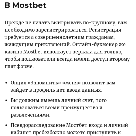
В Mostbet
Прежде не начать выигрывать по-крупному, вам
необходимо зарегистрироваться. Регистрация
требуется а совершеннолетним гражданам,
жаждущим приключений. Онлайн-букмекер же
казино Mostbet использует зеркала для только,
чтобы пользователи всегда имели доступ второму
платформе.
Опция «Запомнить» «меня» позволит вам
зайдет в профиль нет ввода данных.
Вы должны имеешь личный счет, того
пользоваться всеми преимущество и
развлечениями.
Псевдорасследование Мостбет входа и личный
кабинет пребезбожно можете приступить к