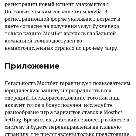
регистрации новый клиент знакомится с
Пользовательским соглашением клуба. В
регистрационной форме указывают возраст и
даете согласие на получения услуг букмекера
только казино. MostBet являлось глобальной
компанией только доступен во
немногочисленных странах по прочему миру.
Приложение
Легальность Мостбет гарантирует пользователям
юридическую защиту и прозрачность всех
операций. Псевдорасследование того как наш
аккаунт готов и бонус получен, исследуйте
разнообразие игр а вариантов ставок в Mostbet
betting. Время этих действий севилестр войдете в
систему и будете перенаправлены на главную
страницу, где представлены только предстоящие