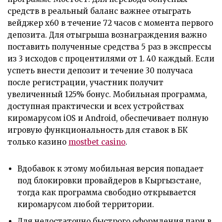
средств в реальный баланс важнее отыграть
вейджер х60 в течение 72 часов с момента первого
депозита. Для отыгрыша вознаграждения важно
поставить полученные средства 5 раз в экспрессы
из 3 исходов с процентилями от 1. 40 каждый. Если
успеть внести депозит и течение 30 получаса
после регистрации, участник получит
увеличенный 125% бонус. Мобильная программа,
доступная практически и всех устройствах
киромарусом iOS и Android, обеспечивает полную
игровую функциональность для ставок в БК
только казино
mostbet casino
.
Вдобавок к этому мобильная версия попадает
под блокировки провайдеров в Кыргызстане,
тогда как программа свободно открывается
киромарусом любой территории.
Для недостаточно быстрого оформления пари в