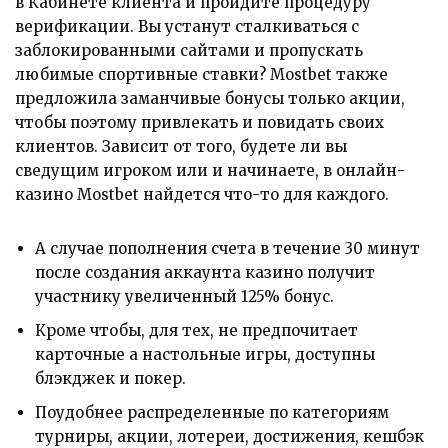
в Кабинете клиента и пройдите процедуру
верификации. Вы устанут сталкиваться с
заблокированными сайтами и пропускать
любимые спортивные ставки? Mostbet также
предложила заманчивые бонусы только акции,
чтобы поэтому привлекать и повидать своих
клиентов. Зависит от того, будете ли вы
сведущим игроком или и начинаете, в онлайн-
казино Mostbet найдется что-то для каждого.
А случае пополнения счета в течение 30 минут
после создания аккаунта казино получит
участнику увеличенный 125% бонус.
Кроме чтобы, для тех, не предпочитает
карточные а настольные игры, доступны
блэкджек и покер.
Поудобнее распределенные по категориям
турниры, акции, лотереи, достижения, кешбэк