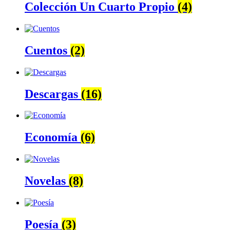
Colección Un Cuarto Propio
(4)
Cuentos
(2)
Descargas
(16)
Economía
(6)
Novelas
(8)
Poesía
(3)