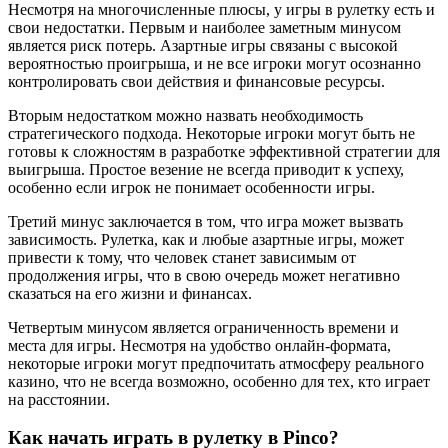
Несмотря на многочисленные плюсы, у игры в рулетку есть и
свои недостатки. Первым и наиболее заметным минусом
является риск потерь. Азартные игры связаны с высокой
вероятностью проигрыша, и не все игроки могут осознанно
контролировать свои действия и финансовые ресурсы.
Вторым недостатком можно назвать необходимость
стратегического подхода. Некоторые игроки могут быть не
готовы к сложностям в разработке эффективной стратегии для
выигрыша. Простое везение не всегда приводит к успеху,
особенно если игрок не понимает особенности игры.
Третий минус заключается в том, что игра может вызвать
зависимость. Рулетка, как и любые азартные игры, может
привести к тому, что человек станет зависимым от
продолжения игры, что в свою очередь может негативно
сказаться на его жизни и финансах.
Четвертым минусом является ограниченность времени и
места для игры. Несмотря на удобство онлайн-формата,
некоторые игроки могут предпочитать атмосферу реального
казино, что не всегда возможно, особенно для тех, кто играет
на расстоянии.
Как начать играть в рулетку в Pinco?