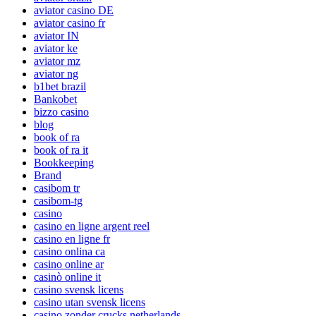
aviator casino DE
aviator casino fr
aviator IN
aviator ke
aviator mz
aviator ng
b1bet brazil
Bankobet
bizzo casino
blog
book of ra
book of ra it
Bookkeeping
Brand
casibom tr
casibom-tg
casino
casino en ligne argent reel
casino en ligne fr
casino onlina ca
casino online ar
casinò online it
casino svensk licens
casino utan svensk licens
casino zonder crucks netherlands