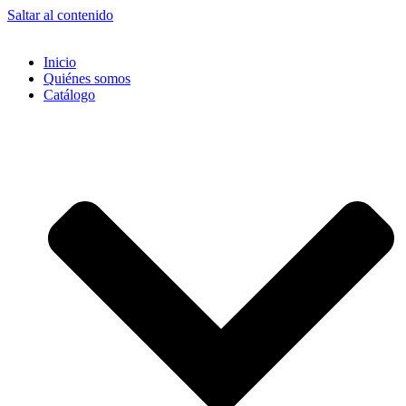
Saltar al contenido
Inicio
Quiénes somos
Catálogo