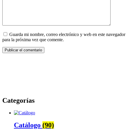
Guarda mi nombre, correo electrónico y web en este navegador
para la próxima vez que comente.
Categorías
Catálogo
(90)