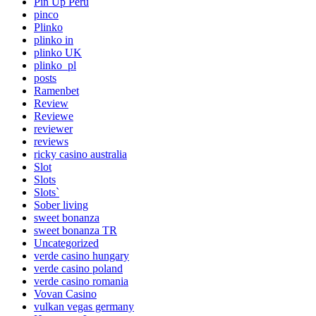
Pin Up Peru
pinco
Plinko
plinko in
plinko UK
plinko_pl
posts
Ramenbet
Review
Reviewe
reviewer
reviews
ricky casino australia
Slot
Slots
Slots`
Sober living
sweet bonanza
sweet bonanza TR
Uncategorized
verde casino hungary
verde casino poland
verde casino romania
Vovan Casino
vulkan vegas germany