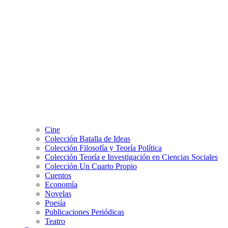
Cine
Colección Batalla de Ideas
Colección Filosofía y Teoría Política
Colección Teoría e Investigación en Ciencias Sociales
Colección Un Cuarto Propio
Cuentos
Economía
Novelas
Poesía
Publicaciones Periódicas
Teatro